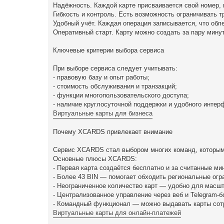
Надёжность. Каждой карте присваивается свой номер, и
Гибкость и контроль. Есть возможность ограничивать 
Удобный учёт. Каждая операция записывается, что обле
Оперативный старт. Карту можно создать за пару минут,
Ключевые критерии выбора сервиса
При выборе сервиса следует учитывать:
- правовую базу и опыт работы;
- стоимость обслуживания и транзакций;
- функции многопользовательского доступа;
- наличие круглосуточной поддержки и удобного интер
Виртуальные карты для бизнеса
Почему XCARDS привлекает внимание
Сервис XCARDS стал выбором многих команд, которым 
Основные плюсы XCARDS:
- Первая карта создаётся бесплатно и за считанные ми
- Более 43 BIN — помогает обходить региональные огр
- Неограниченное количество карт — удобно для масшт
- Централизованное управление через веб и Telegram-б
- Командный функционал — можно выдавать карты сот
Виртуальные карты для онлайн-платежей