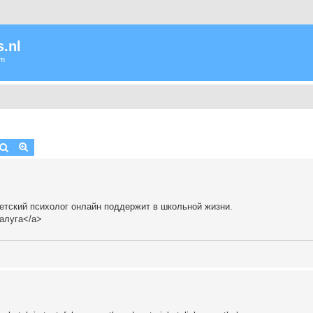
.nl
um
Zoek
Uitgebreid zoeken
етский психолог онлайн поддержит в школьной жизни.
алуга</a>