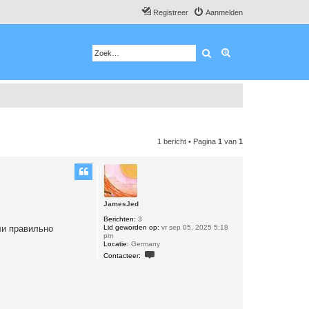
Registreer
Aanmelden
Zoek
Uitgebreid zoeken
1 bericht • Pagina
1
van
1
JamesJed
Berichten:
3
Lid geworden op:
vr sep 05, 2025 5:18
ли правильно
pm
Locatie:
Germany
C
Contacteer:
o
n
t
a
c
t