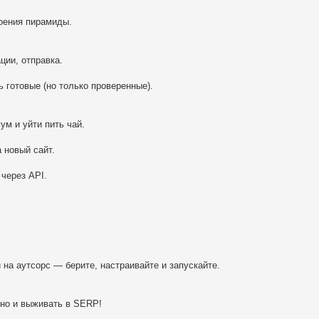
роения пирамиды.
ции, отправка.
 готовые (но только проверенные).
ум и уйти пить чай.
 новый сайт.
 через API.
 на аутсорс — берите, настраивайте и запускайте.
 но и выживать в SERP!