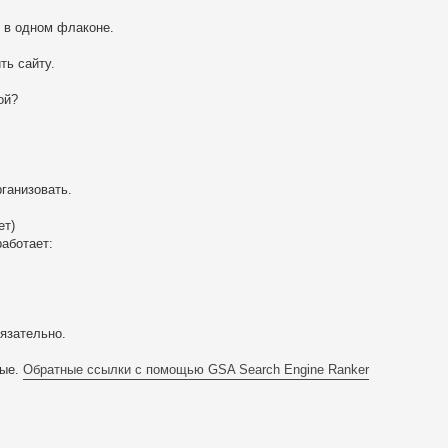
 в одном флаконе.
ть сайту.
ой?
ганизовать.
ет)
аботает:
язательно.
ные.
Обратные ссылки с помощью GSA Search Engine Ranker