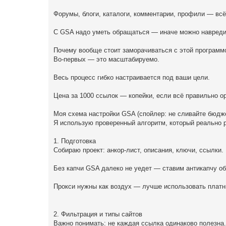
Форумы, блоги, каталоги, комментарии, профили — всё
С GSA надо уметь обращаться — иначе можно навреди
Почему вообще стоит заморачиваться с этой программ
Во-первых — это масштабируемо.
Весь процесс гибко настраивается под ваши цели.
Цена за 1000 ссылок — копейки, если всё правильно ор
Моя схема настройки GSA (спойлер: не сливайте бюдж
Я использую проверенный алгоритм, который реально р
1. Подготовка
Собираю проект: анкор-лист, описания, ключи, ссылки.
Без капчи GSA далеко не уедет — ставим антикапчу об
Прокси нужны как воздух — лучше использовать плат
2. Фильтрация и типы сайтов
Важно понимать: не каждая ссылка одинаково полезна.