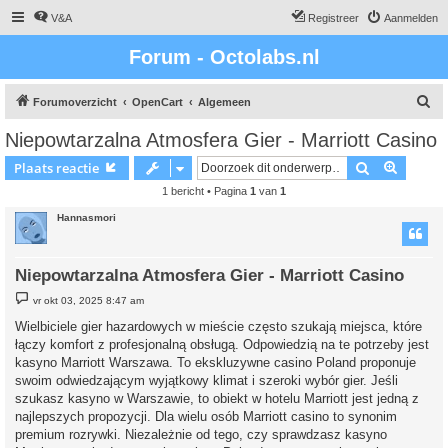
V&A
Registreer
Aanmelden
Forum - Octolabs.nl
Z
Forumoverzicht
OpenCart
Algemeen
o
Niepowtarzalna Atmosfera Gier - Marriott Casino
e
Zoek
Uitgebr
Plaats reactie
k
1 bericht • Pagina
1
van
1
Hannasmori
Niepowtarzalna Atmosfera Gier - Marriott Casino
B
vr okt 03, 2025 8:47 am
e
r
Wielbiciele gier hazardowych w mieście często szukają miejsca, które
i
łączy komfort z profesjonalną obsługą. Odpowiedzią na te potrzeby jest
c
h
kasyno Marriott Warszawa. To ekskluzywne casino Poland proponuje
t
swoim odwiedzającym wyjątkowy klimat i szeroki wybór gier. Jeśli
szukasz kasyno w Warszawie, to obiekt w hotelu Marriott jest jedną z
najlepszych propozycji. Dla wielu osób Marriott casino to synonim
premium rozrywki. Niezależnie od tego, czy sprawdzasz kasyno