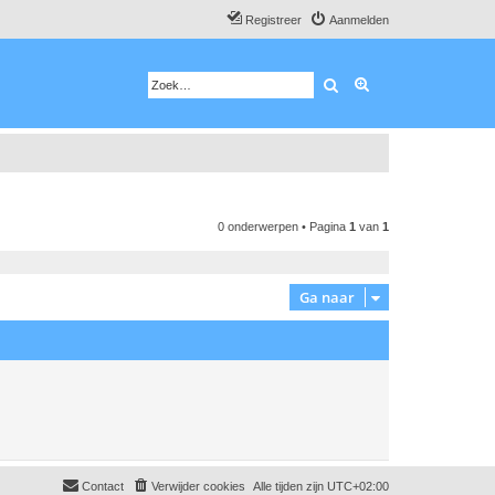
Registreer
Aanmelden
Zoek
Uitgebreid zoeken
0 onderwerpen • Pagina
1
van
1
Ga naar
Contact
Verwijder cookies
Alle tijden zijn
UTC+02:00