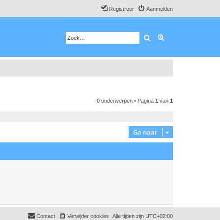
Registreer
Aanmelden
Zoek
Uitgebreid zoeken
0 onderwerpen • Pagina
1
van
1
Ga naar
Contact
Verwijder cookies
Alle tijden zijn
UTC+02:00