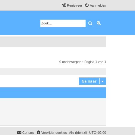
Registreer
Aanmelden
Zoek
Uitgebreid zoeken
0 onderwerpen • Pagina
1
van
1
Ga naar
Contact
Verwijder cookies
Alle tijden zijn
UTC+02:00