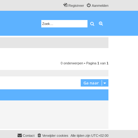
Registreer
Aanmelden
Zoek
Uitgebreid zoeken
0 onderwerpen • Pagina
1
van
1
Ga naar
Contact
Verwijder cookies
Alle tijden zijn
UTC+02:00