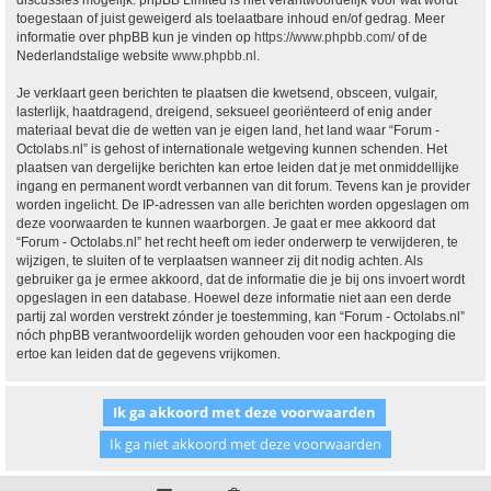
discussies mogelijk. phpBB Limited is niet verantwoordelijk voor wat wordt
toegestaan of juist geweigerd als toelaatbare inhoud en/of gedrag. Meer
informatie over phpBB kun je vinden op
https://www.phpbb.com/
of de
Nederlandstalige website
www.phpbb.nl
.
Je verklaart geen berichten te plaatsen die kwetsend, obsceen, vulgair,
lasterlijk, haatdragend, dreigend, seksueel georiënteerd of enig ander
materiaal bevat die de wetten van je eigen land, het land waar “Forum -
Octolabs.nl” is gehost of internationale wetgeving kunnen schenden. Het
plaatsen van dergelijke berichten kan ertoe leiden dat je met onmiddellijke
ingang en permanent wordt verbannen van dit forum. Tevens kan je provider
worden ingelicht. De IP-adressen van alle berichten worden opgeslagen om
deze voorwaarden te kunnen waarborgen. Je gaat er mee akkoord dat
“Forum - Octolabs.nl” het recht heeft om ieder onderwerp te verwijderen, te
wijzigen, te sluiten of te verplaatsen wanneer zij dit nodig achten. Als
gebruiker ga je ermee akkoord, dat de informatie die je bij ons invoert wordt
opgeslagen in een database. Hoewel deze informatie niet aan een derde
partij zal worden verstrekt zónder je toestemming, kan “Forum - Octolabs.nl”
nóch phpBB verantwoordelijk worden gehouden voor een hackpoging die
ertoe kan leiden dat de gegevens vrijkomen.