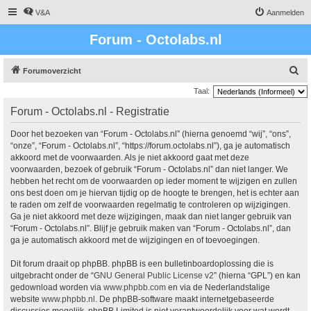
V&A
Aanmelden
Forum - Octolabs.nl
Z
Forumoverzicht
o
Taal:
e
Forum - Octolabs.nl - Registratie
k
Door het bezoeken van “Forum - Octolabs.nl” (hierna genoemd “wij”, “ons”,
“onze”, “Forum - Octolabs.nl”, “https://forum.octolabs.nl”), ga je automatisch
akkoord met de voorwaarden. Als je niet akkoord gaat met deze
voorwaarden, bezoek of gebruik “Forum - Octolabs.nl” dan niet langer. We
hebben het recht om de voorwaarden op ieder moment te wijzigen en zullen
ons best doen om je hiervan tijdig op de hoogte te brengen, het is echter aan
te raden om zelf de voorwaarden regelmatig te controleren op wijzigingen.
Ga je niet akkoord met deze wijzigingen, maak dan niet langer gebruik van
“Forum - Octolabs.nl”. Blijf je gebruik maken van “Forum - Octolabs.nl”, dan
ga je automatisch akkoord met de wijzigingen en of toevoegingen.
Dit forum draait op phpBB. phpBB is een bulletinboardoplossing die is
uitgebracht onder de “
GNU General Public License v2
” (hierna “GPL”) en kan
gedownload worden via
www.phpbb.com
en via de Nederlandstalige
website
www.phpbb.nl
. De phpBB-software maakt internetgebaseerde