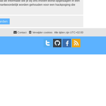
dat de informatie die je bij ons invoert wordt opgeslagen in een
 verantwoordelijk worden gehouden voor een hackpoging die
Contact
Verwijder cookies
Alle tijden zijn
UTC+02:00