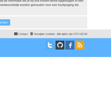
dat de informatie die je bij ons invoert wordt opgeslagen in een
 verantwoordelijk worden gehouden voor een hackpoging die
Contact
Verwijder cookies
Alle tijden zijn
UTC+02:00