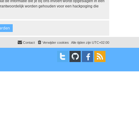
dat de informatie die je bij ons invoert wordt opgeslagen in een
 verantwoordelijk worden gehouden voor een hackpoging die
Contact
Verwijder cookies
Alle tijden zijn
UTC+02:00