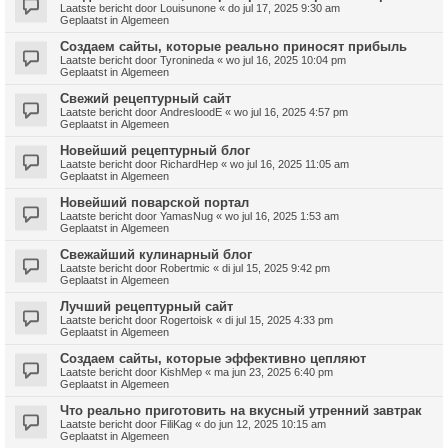
Laatste bericht door
Louisunone
«
do jul 17, 2025 9:30 am
Geplaatst in
Algemeen
Создаем сайты, которые реально приносят прибыль
Laatste bericht door
Tyronineda
«
wo jul 16, 2025 10:04 pm
Geplaatst in
Algemeen
Свежий рецептурный сайт
Laatste bericht door
AndresloodE
«
wo jul 16, 2025 4:57 pm
Geplaatst in
Algemeen
Новейший рецептурный блог
Laatste bericht door
RichardHep
«
wo jul 16, 2025 11:05 am
Geplaatst in
Algemeen
Новейший поварской портал
Laatste bericht door
YamasNug
«
wo jul 16, 2025 1:53 am
Geplaatst in
Algemeen
Свежайший кулинарный блог
Laatste bericht door
Robertmic
«
di jul 15, 2025 9:42 pm
Geplaatst in
Algemeen
Лучший рецептурный сайт
Laatste bericht door
Rogertoisk
«
di jul 15, 2025 4:33 pm
Geplaatst in
Algemeen
Создаем сайты, которые эффективно цепляют
Laatste bericht door
KishMep
«
ma jun 23, 2025 6:40 pm
Geplaatst in
Algemeen
Что реально приготовить на вкусный утренний завтрак
Laatste bericht door
FiliKag
«
do jun 12, 2025 10:15 am
Geplaatst in
Algemeen