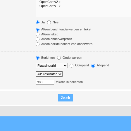
Ja
Nee
Alleen berichtonderwerpen en tekst
Alleen tekst
Alleen onderwerptitels
Alleen eerste bericht van onderwerp
Berichten
Onderwerpen
Oplopend
Aflopend
tekens in berichten