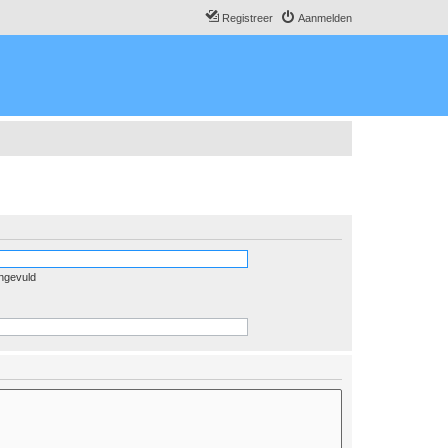
Registreer
Aanmelden
ingevuld