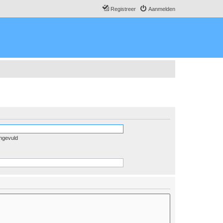
Registreer
Aanmelden
ingevuld