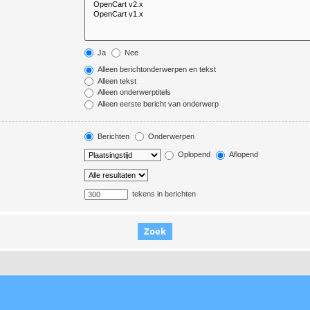
Ja
Nee
Alleen berichtonderwerpen en tekst
Alleen tekst
Alleen onderwerptitels
Alleen eerste bericht van onderwerp
Berichten
Onderwerpen
Oplopend
Aflopend
tekens in berichten