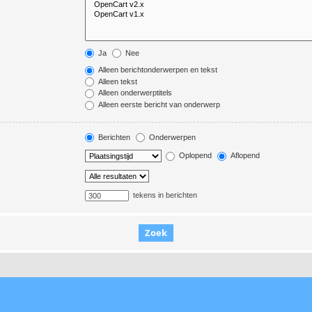
Ja
Nee
Alleen berichtonderwerpen en tekst
Alleen tekst
Alleen onderwerptitels
Alleen eerste bericht van onderwerp
Berichten
Onderwerpen
Oplopend
Aflopend
tekens in berichten