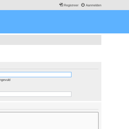
Registreer
Aanmelden
ingevuld