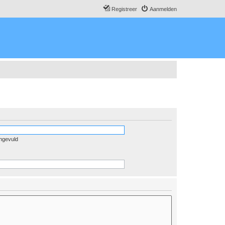
Registreer
Aanmelden
ingevuld