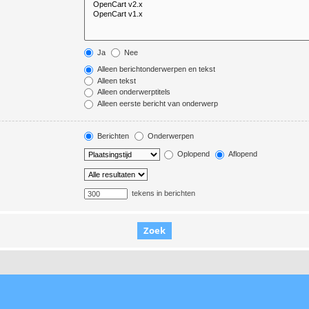
Ja
Nee
Alleen berichtonderwerpen en tekst
Alleen tekst
Alleen onderwerptitels
Alleen eerste bericht van onderwerp
Berichten
Onderwerpen
Oplopend
Aflopend
tekens in berichten