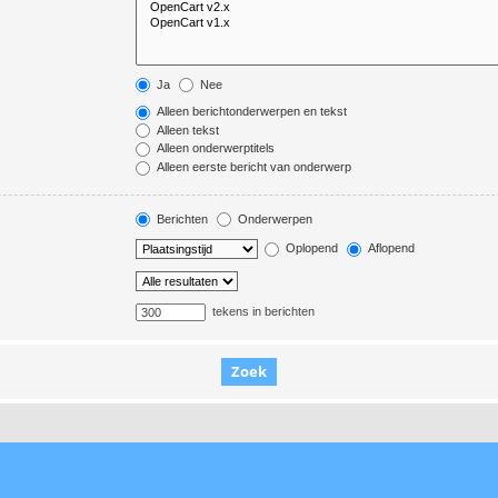
Ja
Nee
Alleen berichtonderwerpen en tekst
Alleen tekst
Alleen onderwerptitels
Alleen eerste bericht van onderwerp
Berichten
Onderwerpen
Oplopend
Aflopend
tekens in berichten