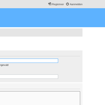
Registreer
Aanmelden
ingevuld