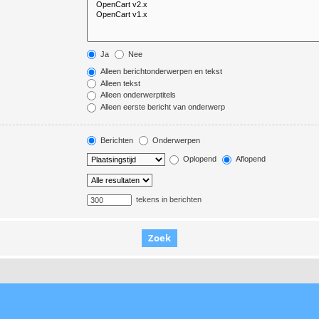
Ja
Nee
Alleen berichtonderwerpen en tekst
Alleen tekst
Alleen onderwerptitels
Alleen eerste bericht van onderwerp
Berichten
Onderwerpen
Oplopend
Aflopend
tekens in berichten