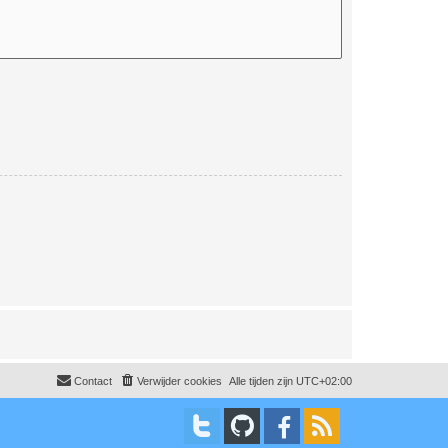
Contact
Verwijder cookies
Alle tijden zijn
UTC+02:00