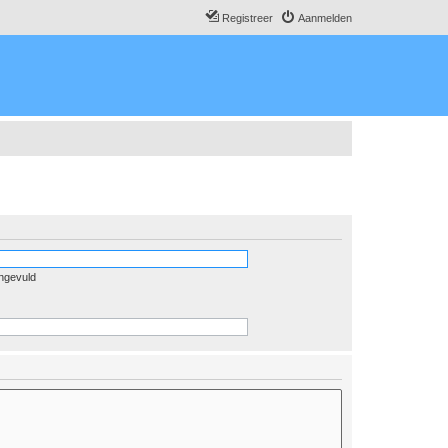
Registreer
Aanmelden
ingevuld