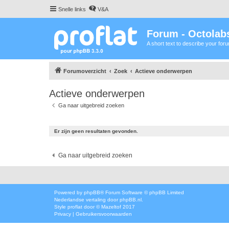
Snelle links
V&A
Forum - Octolabs
A short text to describe your for
Forumoverzicht
Zoek
Actieve onderwerpen
Actieve onderwerpen
Ga naar uitgebreid zoeken
Er zijn geen resultaten gevonden.
Ga naar uitgebreid zoeken
Powered by
phpBB
® Forum Software © phpBB Limited
Nederlandse vertaling door
phpBB.nl
.
Style
proflat
door ©
Mazeltof
2017
Privacy
|
Gebruikersvoorwaarden