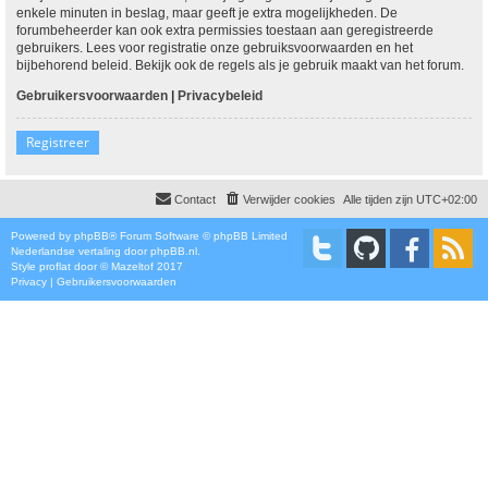
enkele minuten in beslag, maar geeft je extra mogelijkheden. De
forumbeheerder kan ook extra permissies toestaan aan geregistreerde
gebruikers. Lees voor registratie onze gebruiksvoorwaarden en het
bijbehorend beleid. Bekijk ook de regels als je gebruik maakt van het forum.
Gebruikersvoorwaarden
|
Privacybeleid
Registreer
Contact
Verwijder cookies
Alle tijden zijn
UTC+02:00
Powered by
phpBB
® Forum Software © phpBB Limited
Nederlandse vertaling door
phpBB.nl
.
Style
proflat
door ©
Mazeltof
2017
Privacy
|
Gebruikersvoorwaarden