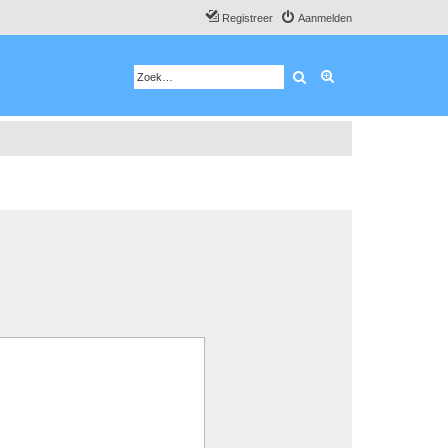
Registreer
Aanmelden
Zoek
Uitgebreid zoeken