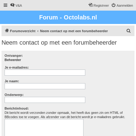
V&A
Registreer
Aanmelden
Forum - Octolabs.nl
Z
Forumoverzicht
Neem contact op met een forumbeheerder
o
Neem contact op met een forumbeheerder
e
k
Ontvanger:
Beheerder
Je e-mailadres:
Je naam:
Onderwerp:
Berichtinhoud:
Dit bericht wordt verzonden zonder opmaak, het heeft dus geen zin om HTML of
BBcodes toe te voegen. Als afzender van dit bericht wordt je e-mailadres gebruikt.