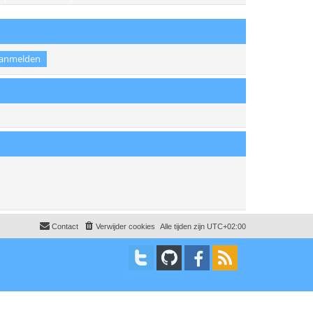
t
Contact
Verwijder cookies
Alle tijden zijn
UTC+02:00