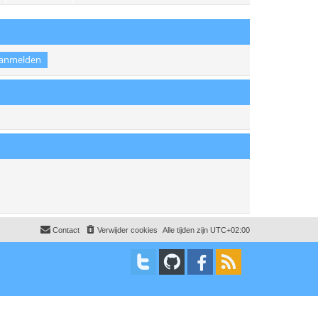
t
Contact
Verwijder cookies
Alle tijden zijn
UTC+02:00