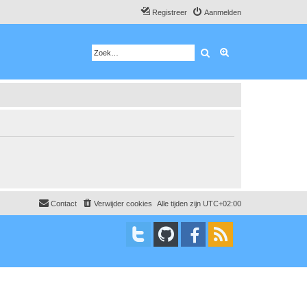
Registreer
Aanmelden
Zoek
Uitgebreid zoeken
Contact
Verwijder cookies
Alle tijden zijn
UTC+02:00