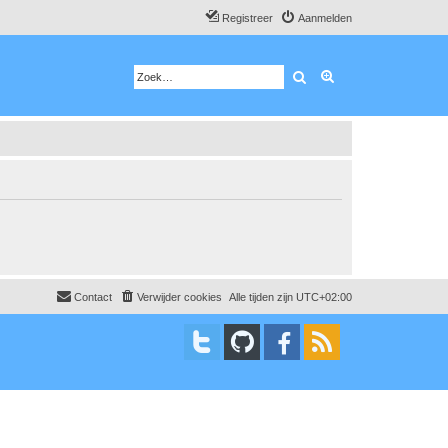
Registreer
Aanmelden
Zoek
Uitgebreid zoeken
Contact
Verwijder cookies
Alle tijden zijn
UTC+02:00