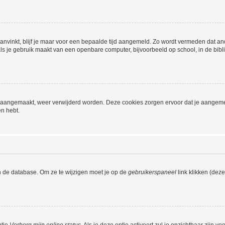
aanvinkt, blijf je maar voor een bepaalde tijd aangemeld. Zo wordt vermeden dat a
ls je gebruik maakt van een openbare computer, bijvoorbeeld op school, in de biblio
ijn aangemaakt, weer verwijderd worden. Deze cookies zorgen ervoor dat je aangem
en hebt.
n de database. Om ze te wijzigen moet je op de
gebruikerspaneel
link klikken (dez