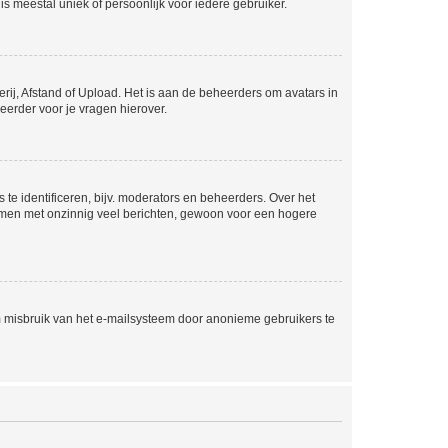
is meestal uniek of persoonlijk voor iedere gebruiker.
rij, Afstand of Upload. Het is aan de beheerders om avatars in
eerder voor je vragen hierover.
te identificeren, bijv. moderators en beheerders. Over het
ammen met onzinnig veel berichten, gewoon voor een hogere
m misbruik van het e-mailsysteem door anonieme gebruikers te