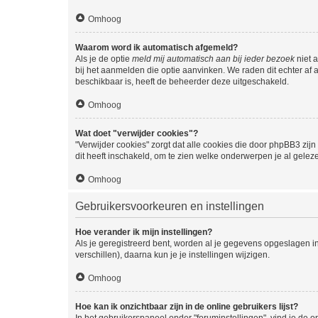
Omhoog
Waarom word ik automatisch afgemeld?
Als je de optie
meld mij automatisch aan bij ieder bezoek
niet 
bij het aanmelden die optie aanvinken. We raden dit echter af a
beschikbaar is, heeft de beheerder deze uitgeschakeld.
Omhoog
Wat doet "verwijder cookies"?
"Verwijder cookies" zorgt dat alle cookies die door phpBB3 z
dit heeft inschakeld, om te zien welke onderwerpen je al gelez
Omhoog
Gebruikersvoorkeuren en instellingen
Hoe verander ik mijn instellingen?
Als je geregistreerd bent, worden al je gegevens opgeslagen i
verschillen), daarna kun je je instellingen wijzigen.
Omhoog
Hoe kan ik onzichtbaar zijn in de online gebruikers lijst?