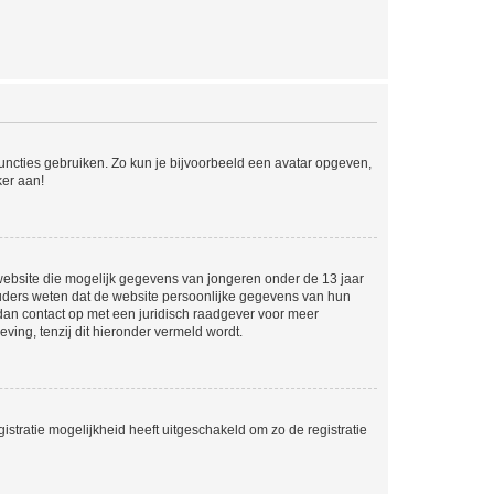
 functies gebruiken. Zo kun je bijvoorbeeld een avatar opgeven,
ker aan!
e website die mogelijk gegevens van jongeren onder de 13 jaar
ouders weten dat de website persoonlijke gegevens van hun
m dan contact op met een juridisch raadgever voor meer
ving, tenzij dit hieronder vermeld wordt.
stratie mogelijkheid heeft uitgeschakeld om zo de registratie