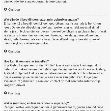
Limited (de link staat onderaan iedere pagina).
Omhoog
Wat zijn de afbeeldingen naast mijn gebruikersnaam?
Er kunnen 2 afbeeldingen bij een gebruikersnaam staan als je berichten
leest. De eerste afbeelding geeft aan welke rang je hebt, meestal zijn dit
sterretjes of blokjes die aangeven hoeveel berichten je geplaatst hebt of wat
je status is. Hieronder kan nog een tweede, meestal grotere, afbeelding
staan, beter bekend als een avatar. Deze afbeelding is meestal uniek of
persoonlijk voor iedere gebruiker.
Omhoog
Hoe kan ik een avatar instellen?
In je Gebruikerspaneel, onder “Profiel” kun je een avatar toevoegen door
gebruik te maken van één van de volgende vier methodes: Gravatar, Galerij,
Afstand of Upload. Het is aan de beheerders om avatars in te schakelen en
om te kiezen op welke manier je een avatar kan gebruiken. Als je geen
avatars kunt gebruiken, neem dan contact op met een beheerder voor je
vragen hierover.
Omhoog
Wat is mijn rang en hoe verander ik mijn rang?
Rangen, welke verschijnen onder je gebruikersnaam, geven een indicatie