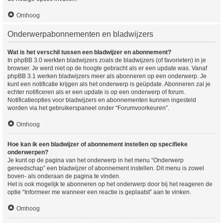
Omhoog
Onderwerpabonnementen en bladwijzers
Wat is het verschil tussen een bladwijzer en abonnement?
In phpBB 3.0 werkten bladwijzers zoals de bladwijzers (of favorieten) in je
browser. Je werd niet op de hoogte gebracht als er een update was. Vanaf
phpBB 3.1 werken bladwijzers meer als abonneren op een onderwerp. Je
kunt een notificatie krijgen als het onderwerp is geüpdate. Abonneren zal je
echter notificeren als er een update is op een onderwerp of forum.
Notificatieopties voor bladwijzers en abonnementen kunnen ingesteld
worden via het gebruikerspaneel onder “Forumvoorkeuren”.
Omhoog
Hoe kan ik een bladwijzer of abonnement instellen op specifieke
onderwerpen?
Je kunt op de pagina van het onderwerp in het menu “Onderwerp
gereedschap” een bladwijzer of abonnement instellen. Dit menu is zowel
boven- als onderaan de pagina te vinden.
Het is ook mogelijk te abonneren op het onderwerp door bij het reageren de
optie “Informeer me wanneer een reactie is geplaatst” aan te vinken.
Omhoog