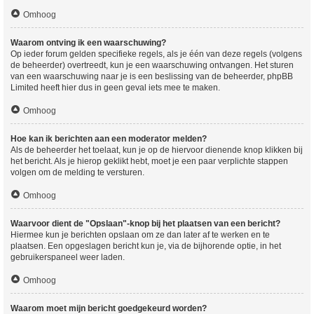
Omhoog
Waarom ontving ik een waarschuwing?
Op ieder forum gelden specifieke regels, als je één van deze regels (volgens
de beheerder) overtreedt, kun je een waarschuwing ontvangen. Het sturen
van een waarschuwing naar je is een beslissing van de beheerder, phpBB
Limited heeft hier dus in geen geval iets mee te maken.
Omhoog
Hoe kan ik berichten aan een moderator melden?
Als de beheerder het toelaat, kun je op de hiervoor dienende knop klikken bij
het bericht. Als je hierop geklikt hebt, moet je een paar verplichte stappen
volgen om de melding te versturen.
Omhoog
Waarvoor dient de "Opslaan"-knop bij het plaatsen van een bericht?
Hiermee kun je berichten opslaan om ze dan later af te werken en te
plaatsen. Een opgeslagen bericht kun je, via de bijhorende optie, in het
gebruikerspaneel weer laden.
Omhoog
Waarom moet mijn bericht goedgekeurd worden?