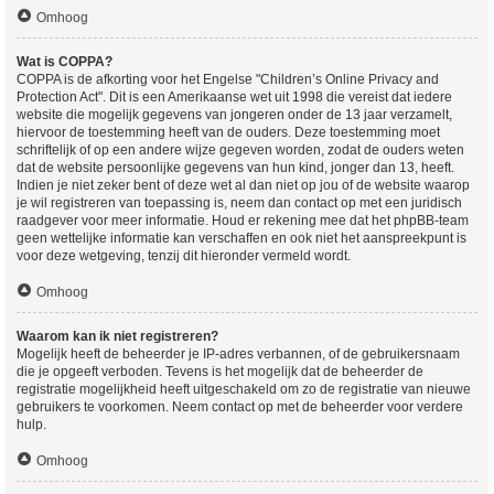
Omhoog
Wat is COPPA?
COPPA is de afkorting voor het Engelse "Children’s Online Privacy and
Protection Act". Dit is een Amerikaanse wet uit 1998 die vereist dat iedere
website die mogelijk gegevens van jongeren onder de 13 jaar verzamelt,
hiervoor de toestemming heeft van de ouders. Deze toestemming moet
schriftelijk of op een andere wijze gegeven worden, zodat de ouders weten
dat de website persoonlijke gegevens van hun kind, jonger dan 13, heeft.
Indien je niet zeker bent of deze wet al dan niet op jou of de website waarop
je wil registreren van toepassing is, neem dan contact op met een juridisch
raadgever voor meer informatie. Houd er rekening mee dat het phpBB-team
geen wettelijke informatie kan verschaffen en ook niet het aanspreekpunt is
voor deze wetgeving, tenzij dit hieronder vermeld wordt.
Omhoog
Waarom kan ik niet registreren?
Mogelijk heeft de beheerder je IP-adres verbannen, of de gebruikersnaam
die je opgeeft verboden. Tevens is het mogelijk dat de beheerder de
registratie mogelijkheid heeft uitgeschakeld om zo de registratie van nieuwe
gebruikers te voorkomen. Neem contact op met de beheerder voor verdere
hulp.
Omhoog