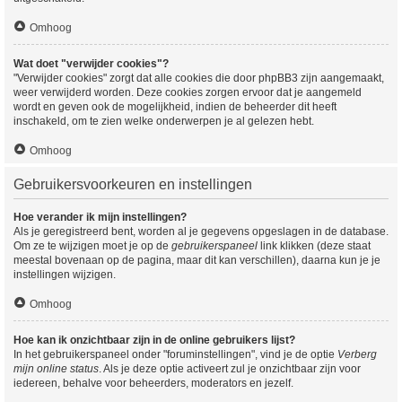
Omhoog
Wat doet "verwijder cookies"?
"Verwijder cookies" zorgt dat alle cookies die door phpBB3 zijn aangemaakt,
weer verwijderd worden. Deze cookies zorgen ervoor dat je aangemeld
wordt en geven ook de mogelijkheid, indien de beheerder dit heeft
inschakeld, om te zien welke onderwerpen je al gelezen hebt.
Omhoog
Gebruikersvoorkeuren en instellingen
Hoe verander ik mijn instellingen?
Als je geregistreerd bent, worden al je gegevens opgeslagen in de database.
Om ze te wijzigen moet je op de
gebruikerspaneel
link klikken (deze staat
meestal bovenaan op de pagina, maar dit kan verschillen), daarna kun je je
instellingen wijzigen.
Omhoog
Hoe kan ik onzichtbaar zijn in de online gebruikers lijst?
In het gebruikerspaneel onder "foruminstellingen", vind je de optie
Verberg
mijn online status
. Als je deze optie activeert zul je onzichtbaar zijn voor
iedereen, behalve voor beheerders, moderators en jezelf.