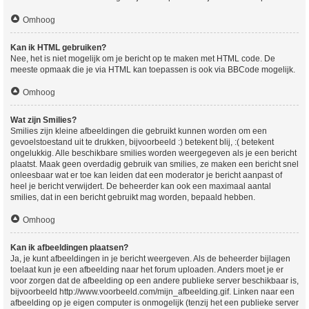
Omhoog
Kan ik HTML gebruiken?
Nee, het is niet mogelijk om je bericht op te maken met HTML code. De
meeste opmaak die je via HTML kan toepassen is ook via BBCode mogelijk.
Omhoog
Wat zijn Smilies?
Smilies zijn kleine afbeeldingen die gebruikt kunnen worden om een
gevoelstoestand uit te drukken, bijvoorbeeld :) betekent blij, :( betekent
ongelukkig. Alle beschikbare smilies worden weergegeven als je een bericht
plaatst. Maak geen overdadig gebruik van smilies, ze maken een bericht snel
onleesbaar wat er toe kan leiden dat een moderator je bericht aanpast of
heel je bericht verwijdert. De beheerder kan ook een maximaal aantal
smilies, dat in een bericht gebruikt mag worden, bepaald hebben.
Omhoog
Kan ik afbeeldingen plaatsen?
Ja, je kunt afbeeldingen in je bericht weergeven. Als de beheerder bijlagen
toelaat kun je een afbeelding naar het forum uploaden. Anders moet je er
voor zorgen dat de afbeelding op een andere publieke server beschikbaar is,
bijvoorbeeld http://www.voorbeeld.com/mijn_afbeelding.gif. Linken naar een
afbeelding op je eigen computer is onmogelijk (tenzij het een publieke server