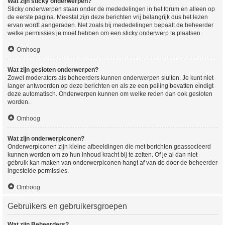
Wat zijn sticky onderwerpen?
Sticky onderwerpen staan onder de mededelingen in het forum en alleen op
de eerste pagina. Meestal zijn deze berichten vrij belangrijk dus het lezen
ervan wordt aangeraden. Net zoals bij mededelingen bepaalt de beheerder
welke permissies je moet hebben om een sticky onderwerp te plaatsen.
Omhoog
Wat zijn gesloten onderwerpen?
Zowel moderators als beheerders kunnen onderwerpen sluiten. Je kunt niet
langer antwoorden op deze berichten en als ze een peiling bevatten eindigt
deze automatisch. Onderwerpen kunnen om welke reden dan ook gesloten
worden.
Omhoog
Wat zijn onderwerpiconen?
Onderwerpiconen zijn kleine afbeeldingen die met berichten geassocieerd
kunnen worden om zo hun inhoud kracht bij te zetten. Of je al dan niet
gebruik kan maken van onderwerpiconen hangt af van de door de beheerder
ingestelde permissies.
Omhoog
Gebruikers en gebruikersgroepen
Wat zijn Beheerders?