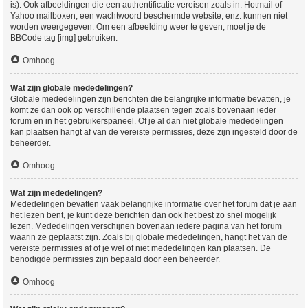
is). Ook afbeeldingen die een authentificatie vereisen zoals in: Hotmail of
Yahoo mailboxen, een wachtwoord beschermde website, enz. kunnen niet
worden weergegeven. Om een afbeelding weer te geven, moet je de
BBCode tag [img] gebruiken.
Omhoog
Wat zijn globale mededelingen?
Globale mededelingen zijn berichten die belangrijke informatie bevatten, je
komt ze dan ook op verschillende plaatsen tegen zoals bovenaan ieder
forum en in het gebruikerspaneel. Of je al dan niet globale mededelingen
kan plaatsen hangt af van de vereiste permissies, deze zijn ingesteld door de
beheerder.
Omhoog
Wat zijn mededelingen?
Mededelingen bevatten vaak belangrijke informatie over het forum dat je aan
het lezen bent, je kunt deze berichten dan ook het best zo snel mogelijk
lezen. Mededelingen verschijnen bovenaan iedere pagina van het forum
waarin ze geplaatst zijn. Zoals bij globale mededelingen, hangt het van de
vereiste permissies af of je wel of niet mededelingen kan plaatsen. De
benodigde permissies zijn bepaald door een beheerder.
Omhoog