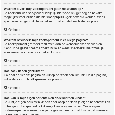
Waarom levert mijn zoekopdracht geen resultaten op?
Je zoekterm was hoogstwaarschijnlijk niet specifiek genoeg en bevatte
mogelijk teveel termen die niet door phpBB3 geïndexeerd worden. Wees
specifieker en gebruik, bij uitgebreid zoeken, de beschikbare opties.
Omhoog
Waarom resulteert mijn zoekopdracht in een lege pagina?
Je zoekopdracht gaf meer resultaten dan de webserver kon verwerken.
Gebruik de geavanceerde zoekfunctie en wees specifieker met zowel je
zoektermen als de te doorzoeken forums.
Omhoog
Hoe zoek ik een gebruiker?
Ga naar de "leden" pagina en klik op de "zoek een lid" link. Op die pagina,
vul je de voor zichzelf sprekende opties in.
Omhoog
Hoe kan ik mijn eigen berichten en onderwerpen vinden?
Je kunt je eigen berichten vinden door of op de "toon je eigen berichten" link
in het gebruikerspaneel te klikken, of via je eigen profiel. Om je eigen
onderwerpen te zoeken moet je de geavanceerde zoekfunctie gebruiken en
de nodige opties invullen.