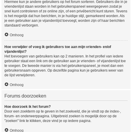
Hiermee kun je andere gebruikers op het forum sorteren. Gebruikers die in je
vriendenlijst staan worden in het gebruikerspaneel weergegeven zodat je
snel kunt controleren of ze online zijn, of een privébericht kunt sturen. Tevens
is het mogelijk dat hun berichten, in je huidige stijl, gemarkeerd worden. Als
je een gebruiker aan je vijandenlijst toevoegt, worden zijn of haar berichten
standaard verborgen.
Omhoog
Hoe verwijder of voeg ik gebruikers toe aan mijn vrienden- en/of
vijandenlijst?
Het toevoegen van gebruikers kan op 2 manieren. In het profiel van iedere
gebruiker staat een link om de gebruiker aan je vrienden- of vijandenlijst toe
te voegen. De tweede manier is via het gebruikerspaneel, je moet dan een
gebruikersnaam opgeven. Op dezelfde pagina kun je gebruikers weer van
de lijst verwijderen.
Omhoog
Forums doorzoeken
Hoe doorzoek ik het forum?
Door een zoekterm op te geven in het zoekveld, die je vindt op de index-,
forum- en onderwerppagina. Uitgebreid zoeken is mogelijk door op de
"zoeken" link te klikken, deze vind je op iedere pagina.
Omhoog