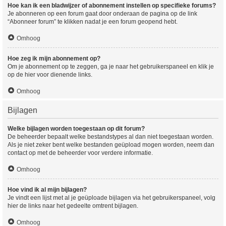
Hoe kan ik een bladwijzer of abonnement instellen op specifieke forums?
Je abonneren op een forum gaat door onderaan de pagina op de link
“Abonneer forum” te klikken nadat je een forum geopend hebt.
Omhoog
Hoe zeg ik mijn abonnement op?
Om je abonnement op te zeggen, ga je naar het gebruikerspaneel en klik je
op de hier voor dienende links.
Omhoog
Bijlagen
Welke bijlagen worden toegestaan op dit forum?
De beheerder bepaalt welke bestandstypes al dan niet toegestaan worden.
Als je niet zeker bent welke bestanden geüpload mogen worden, neem dan
contact op met de beheerder voor verdere informatie.
Omhoog
Hoe vind ik al mijn bijlagen?
Je vindt een lijst met al je geüploade bijlagen via het gebruikerspaneel, volg
hier de links naar het gedeelte omtrent bijlagen.
Omhoog