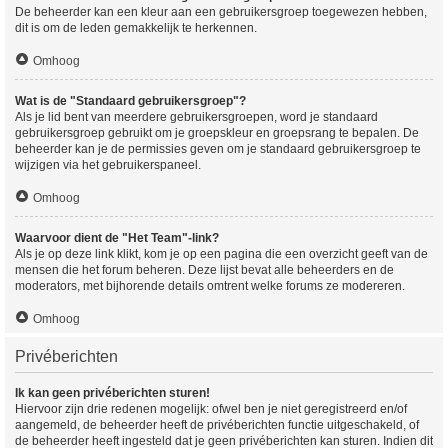
De beheerder kan een kleur aan een gebruikersgroep toegewezen hebben,
dit is om de leden gemakkelijk te herkennen.
Omhoog
Wat is de "Standaard gebruikersgroep"?
Als je lid bent van meerdere gebruikersgroepen, word je standaard
gebruikersgroep gebruikt om je groepskleur en groepsrang te bepalen. De
beheerder kan je de permissies geven om je standaard gebruikersgroep te
wijzigen via het gebruikerspaneel.
Omhoog
Waarvoor dient de "Het Team"-link?
Als je op deze link klikt, kom je op een pagina die een overzicht geeft van de
mensen die het forum beheren. Deze lijst bevat alle beheerders en de
moderators, met bijhorende details omtrent welke forums ze modereren.
Omhoog
Privéberichten
Ik kan geen privéberichten sturen!
Hiervoor zijn drie redenen mogelijk: ofwel ben je niet geregistreerd en/of
aangemeld, de beheerder heeft de privéberichten functie uitgeschakeld, of
de beheerder heeft ingesteld dat je geen privéberichten kan sturen. Indien dit