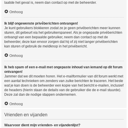
laatste het geval is, neem dan contact op met de beheerder.
Omhoog
Ik blijf ongewenste privéberichten ontvangen!
Je kunt gebruikers blokkeren zodat ze je geen privéberichten meer kunnen
sturen, dit gebeurt via het gebruikerspaneel. Als je ongepaste privéberichten
ontvangt van een bepaalde gebruiker, neem dan contact op met de
beheerder, deze kan ervoor zorgen dat hij of zij niet langer privéberichten
kan sturen of gebruik de meldknop in het privébericht.
Omhoog
Ik heb spam of een e-mail met ongepaste inhoud van iemand op dit forum
ontvangen!
Jammer dat we dit moeten horen. Het e-mailformulier van dit forum werkt met
een aantal technieken om zenders van zulke berichten te traceren. Het beste
wat je kan doen is de beheerder een kopie van het bericht e-mailen, inclusief
de headers (hierin staan de details van de gebruiker die de e-mail stuurde).
Deze zal dan de nodige stappen ondernemen.
Omhoog
Vrienden en vijanden
Waarvoor dient mijn vrienden- en vijandenlijst?