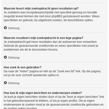
Waarom levert mijn zoekopdracht geen resultaten op?
Je zoekterm was hoogstwaarschijnlijk niet specifiek genoeg en bevatte
mogelijk teveel termen die niet door phpBB3 geïndexeerd worden. Wees
specifieker en gebruik, bij uitgebreid zoeken, de beschikbare opties.
Omhoog
Waarom resulteert mijn zoekopdracht in een lege pagina?
Je zoekopdracht gaf meer resultaten dan de webserver kon verwerken.
Gebruik de geavanceerde zoekfunctie en wees specifieker met zowel je
zoektermen als de te doorzoeken forums.
Omhoog
Hoe zoek ik een gebruiker?
Ga naar de "leden" pagina en klik op de "zoek een lid" link. Op die pagina,
vul je de voor zichzelf sprekende opties in.
Omhoog
Hoe kan ik mijn eigen berichten en onderwerpen vinden?
Je kunt je eigen berichten vinden door of op de "toon je eigen berichten" link
in het gebruikerspaneel te klikken, of via je eigen profiel. Om je eigen
onderwerpen te zoeken moet je de geavanceerde zoekfunctie gebruiken en
de nodige opties invullen.