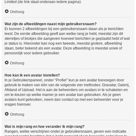
Limited (de link staat onderaan iedere pagina).
Omhoog
Wat zijn de afbeeldingen naast mijn gebruikersnaam?
Er kunnen 2 afbeeldingen bij een gebruikersnaam staan als je berichten
leest. De eerste afbeelding geeft aan welke rang je hebt, meestal zijn dit
sterretjes of blokjes die aangeven hoeveel berichten je geplaatst hebt of wat
je status is. Hieronder kan nog een tweede, meestal grotere, afbeelding
staan, beter bekend als een avatar. Deze afbeelding is meestal uniek of
persoonlijk voor iedere gebruiker.
Omhoog
Hoe kan ik een avatar instellen?
In je Gebruikerspaneel, onder “Profiel” kun je een avatar toevoegen door
gebruik te maken van één van de volgende vier methodes: Gravatar, Galerij,
Afstand of Upload. Het is aan de beheerders om avatars in te schakelen en
om te kiezen op welke manier je een avatar kan gebruiken. Als je geen
avatars kunt gebruiken, neem dan contact op met een beheerder voor je
vragen hierover.
Omhoog
Wat is mijn rang en hoe verander ik mijn rang?
Rangen, welke verschijnen onder je gebruikersnaam, geven een indicatie