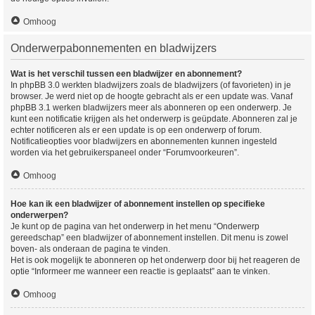
Omhoog
Onderwerpabonnementen en bladwijzers
Wat is het verschil tussen een bladwijzer en abonnement?
In phpBB 3.0 werkten bladwijzers zoals de bladwijzers (of favorieten) in je
browser. Je werd niet op de hoogte gebracht als er een update was. Vanaf
phpBB 3.1 werken bladwijzers meer als abonneren op een onderwerp. Je
kunt een notificatie krijgen als het onderwerp is geüpdate. Abonneren zal je
echter notificeren als er een update is op een onderwerp of forum.
Notificatieopties voor bladwijzers en abonnementen kunnen ingesteld
worden via het gebruikerspaneel onder “Forumvoorkeuren”.
Omhoog
Hoe kan ik een bladwijzer of abonnement instellen op specifieke
onderwerpen?
Je kunt op de pagina van het onderwerp in het menu “Onderwerp
gereedschap” een bladwijzer of abonnement instellen. Dit menu is zowel
boven- als onderaan de pagina te vinden.
Het is ook mogelijk te abonneren op het onderwerp door bij het reageren de
optie “Informeer me wanneer een reactie is geplaatst” aan te vinken.
Omhoog