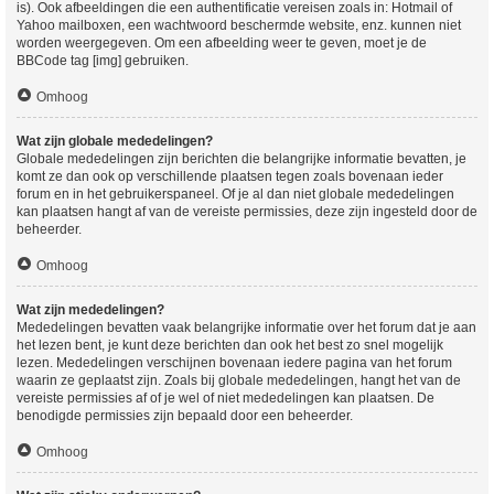
is). Ook afbeeldingen die een authentificatie vereisen zoals in: Hotmail of
Yahoo mailboxen, een wachtwoord beschermde website, enz. kunnen niet
worden weergegeven. Om een afbeelding weer te geven, moet je de
BBCode tag [img] gebruiken.
Omhoog
Wat zijn globale mededelingen?
Globale mededelingen zijn berichten die belangrijke informatie bevatten, je
komt ze dan ook op verschillende plaatsen tegen zoals bovenaan ieder
forum en in het gebruikerspaneel. Of je al dan niet globale mededelingen
kan plaatsen hangt af van de vereiste permissies, deze zijn ingesteld door de
beheerder.
Omhoog
Wat zijn mededelingen?
Mededelingen bevatten vaak belangrijke informatie over het forum dat je aan
het lezen bent, je kunt deze berichten dan ook het best zo snel mogelijk
lezen. Mededelingen verschijnen bovenaan iedere pagina van het forum
waarin ze geplaatst zijn. Zoals bij globale mededelingen, hangt het van de
vereiste permissies af of je wel of niet mededelingen kan plaatsen. De
benodigde permissies zijn bepaald door een beheerder.
Omhoog