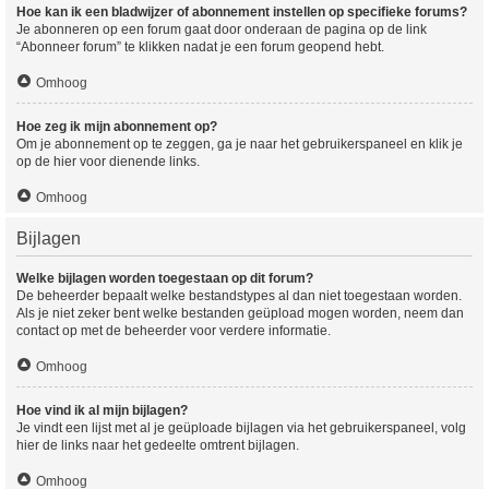
Hoe kan ik een bladwijzer of abonnement instellen op specifieke forums?
Je abonneren op een forum gaat door onderaan de pagina op de link
“Abonneer forum” te klikken nadat je een forum geopend hebt.
Omhoog
Hoe zeg ik mijn abonnement op?
Om je abonnement op te zeggen, ga je naar het gebruikerspaneel en klik je
op de hier voor dienende links.
Omhoog
Bijlagen
Welke bijlagen worden toegestaan op dit forum?
De beheerder bepaalt welke bestandstypes al dan niet toegestaan worden.
Als je niet zeker bent welke bestanden geüpload mogen worden, neem dan
contact op met de beheerder voor verdere informatie.
Omhoog
Hoe vind ik al mijn bijlagen?
Je vindt een lijst met al je geüploade bijlagen via het gebruikerspaneel, volg
hier de links naar het gedeelte omtrent bijlagen.
Omhoog