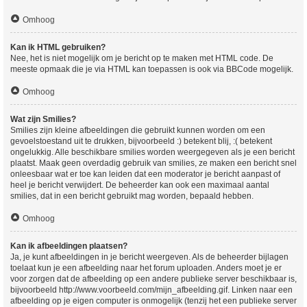
Omhoog
Kan ik HTML gebruiken?
Nee, het is niet mogelijk om je bericht op te maken met HTML code. De
meeste opmaak die je via HTML kan toepassen is ook via BBCode mogelijk.
Omhoog
Wat zijn Smilies?
Smilies zijn kleine afbeeldingen die gebruikt kunnen worden om een
gevoelstoestand uit te drukken, bijvoorbeeld :) betekent blij, :( betekent
ongelukkig. Alle beschikbare smilies worden weergegeven als je een bericht
plaatst. Maak geen overdadig gebruik van smilies, ze maken een bericht snel
onleesbaar wat er toe kan leiden dat een moderator je bericht aanpast of
heel je bericht verwijdert. De beheerder kan ook een maximaal aantal
smilies, dat in een bericht gebruikt mag worden, bepaald hebben.
Omhoog
Kan ik afbeeldingen plaatsen?
Ja, je kunt afbeeldingen in je bericht weergeven. Als de beheerder bijlagen
toelaat kun je een afbeelding naar het forum uploaden. Anders moet je er
voor zorgen dat de afbeelding op een andere publieke server beschikbaar is,
bijvoorbeeld http://www.voorbeeld.com/mijn_afbeelding.gif. Linken naar een
afbeelding op je eigen computer is onmogelijk (tenzij het een publieke server