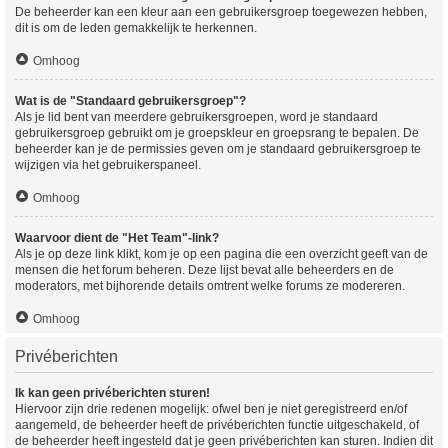
De beheerder kan een kleur aan een gebruikersgroep toegewezen hebben,
dit is om de leden gemakkelijk te herkennen.
Omhoog
Wat is de "Standaard gebruikersgroep"?
Als je lid bent van meerdere gebruikersgroepen, word je standaard
gebruikersgroep gebruikt om je groepskleur en groepsrang te bepalen. De
beheerder kan je de permissies geven om je standaard gebruikersgroep te
wijzigen via het gebruikerspaneel.
Omhoog
Waarvoor dient de "Het Team"-link?
Als je op deze link klikt, kom je op een pagina die een overzicht geeft van de
mensen die het forum beheren. Deze lijst bevat alle beheerders en de
moderators, met bijhorende details omtrent welke forums ze modereren.
Omhoog
Privéberichten
Ik kan geen privéberichten sturen!
Hiervoor zijn drie redenen mogelijk: ofwel ben je niet geregistreerd en/of
aangemeld, de beheerder heeft de privéberichten functie uitgeschakeld, of
de beheerder heeft ingesteld dat je geen privéberichten kan sturen. Indien dit