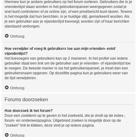
Hiermee kun je andere gebruikers op het forum sorteren. Gebruikers die in je
vriendenlijst staan worden in het gebruikerspaneel weergegeven zodat je
snel kunt controleren of ze online zijn, of een privébericht kunt sturen. Tevens
is het mogelijk dat hun berichten, in je huidige stijl, gemarkeerd worden. Als
je een gebruiker aan je vijandenlijst toevoegt, worden zijn of haar berichten
standaard verborgen.
Omhoog
Hoe verwijder of voeg ik gebruikers toe aan mijn vrienden- en/of
vijandenlijst?
Het toevoegen van gebruikers kan op 2 manieren. In het profiel van iedere
gebruiker staat een link om de gebruiker aan je vrienden- of vijandenlijst toe
te voegen. De tweede manier is via het gebruikerspaneel, je moet dan een
gebruikersnaam opgeven. Op dezelfde pagina kun je gebruikers weer van
de lijst verwijderen.
Omhoog
Forums doorzoeken
Hoe doorzoek ik het forum?
Door een zoekterm op te geven in het zoekveld, die je vindt op de index-,
forum- en onderwerppagina. Uitgebreid zoeken is mogelijk door op de
"zoeken" link te klikken, deze vind je op iedere pagina.
Omhoog