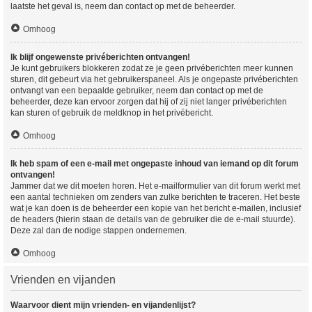
laatste het geval is, neem dan contact op met de beheerder.
Omhoog
Ik blijf ongewenste privéberichten ontvangen!
Je kunt gebruikers blokkeren zodat ze je geen privéberichten meer kunnen
sturen, dit gebeurt via het gebruikerspaneel. Als je ongepaste privéberichten
ontvangt van een bepaalde gebruiker, neem dan contact op met de
beheerder, deze kan ervoor zorgen dat hij of zij niet langer privéberichten
kan sturen of gebruik de meldknop in het privébericht.
Omhoog
Ik heb spam of een e-mail met ongepaste inhoud van iemand op dit forum
ontvangen!
Jammer dat we dit moeten horen. Het e-mailformulier van dit forum werkt met
een aantal technieken om zenders van zulke berichten te traceren. Het beste
wat je kan doen is de beheerder een kopie van het bericht e-mailen, inclusief
de headers (hierin staan de details van de gebruiker die de e-mail stuurde).
Deze zal dan de nodige stappen ondernemen.
Omhoog
Vrienden en vijanden
Waarvoor dient mijn vrienden- en vijandenlijst?