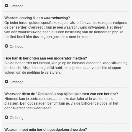
Omhoog
Waarom ontving ik een waarschuwing?
Op ieder forum gelden specifieke regels, als je één van deze regels (volgens
de beheerder) overtreedt, kun je een waarschuwing ontvangen. Het sturen
van een waarschuwing naar je is een beslissing van de beheerder, phpBB
Limited heeft hier dus in geen geval iets mee te maken.
Omhoog
Hoe kan ik berichten aan een moderator melden?
Als de beheerder het toelaat, kun je op de hiervoor dienende knop klikken bij
het bericht. Als je hierop geklikt hebt, moet je een paar verplichte stappen
volgen om de melding te versturen.
Omhoog
Waarvoor dient de "Opslaan"-knop bij het plaatsen van een bericht?
Hiermee kun je berichten opslaan om ze dan later af te werken en te
plaatsen. Een opgeslagen bericht kun je, via de bijhorende optie, in het
gebruikerspaneel weer laden.
Omhoog
Waarom moet mijn bericht goedgekeurd worden?