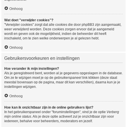
Omhoog
Wat doet "verwijder cookies"?
"Verwijder cookies" zorgt dat alle cookies die door phpBB3 zijn aangemaakt,
weer verwijderd worden. Deze cookies zorgen ervoor dat je aangemeld
wordt en geven ook de mogelijkheid, indien de beheerder dit heeft
inschakeld, om te zien welke onderwerpen je al gelezen hebt.
Omhoog
Gebruikersvoorkeuren en instellingen
Hoe verander ik mijn instellingen?
Als je geregistreerd bent, worden al je gegevens opgeslagen in de database.
Om ze te wijzigen moet je op de
gebruikerspaneel
link klikken (deze staat
meestal bovenaan op de pagina, maar dit kan verschillen), daarna kun je je
instellingen wijzigen.
Omhoog
Hoe kan ik onzichtbaar zijn in de online gebruikers lijst?
In het gebruikerspaneel onder "foruminstellingen", vind je de optie
Verberg
mijn online status
. Als je deze optie activeert zul je onzichtbaar zijn voor
iedereen, behalve voor beheerders, moderators en jezelf.