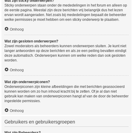
Wat zijn sticky onderwerpen?
Sticky onderwerpen staan onder de mededelingen in het forum en alleen op
de eerste pagina. Meestal zijn deze berichten vrij belangrijk dus het lezen
ervan wordt aangeraden. Net zoals bij mededelingen bepaalt de beheerder
welke permissies je moet hebben om een sticky onderwerp te plaatsen.
Omhoog
Wat zijn gesloten onderwerpen?
Zowel moderators als beheerders kunnen onderwerpen sluiten. Je kunt niet
langer antwoorden op deze berichten en als ze een peiling bevatten eindigt
deze automatisch. Onderwerpen kunnen om welke reden dan ook gesloten
worden.
Omhoog
Wat zijn onderwerpiconen?
Onderwerpiconen zijn kleine afbeeldingen die met berichten geassocieerd
kunnen worden om zo hun inhoud kracht bij te zetten. Of je al dan niet
gebruik kan maken van onderwerpiconen hangt af van de door de beheerder
ingestelde permissies.
Omhoog
Gebruikers en gebruikersgroepen
Wat zijn Beheerders?