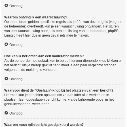
Omhoog
Waarom ontving ik een waarschuwing?
Op ieder forum gelden specifieke regels, als je één van deze regels (volgens
de beheerder) overtreedt, kun je een waarschuwing ontvangen. Het sturen
van een waarschuwing naar je is een beslissing van de beheerder, phpBB
Limited heeft hier dus in geen geval iets mee te maken.
Omhoog
Hoe kan ik berichten aan een moderator melden?
Als de beheerder het toelaat, kun je op de hiervoor dienende knop klikken bij
het bericht. Als je hierop geklikt hebt, moet je een paar verplichte stappen
volgen om de melding te versturen.
Omhoog
Waarvoor dient de "Opslaan"-knop bij het plaatsen van een bericht?
Hiermee kun je berichten opslaan om ze dan later af te werken en te
plaatsen. Een opgeslagen bericht kun je, via de bijhorende optie, in het
gebruikerspaneel weer laden.
Omhoog
Waarom moet mijn bericht goedgekeurd worden?