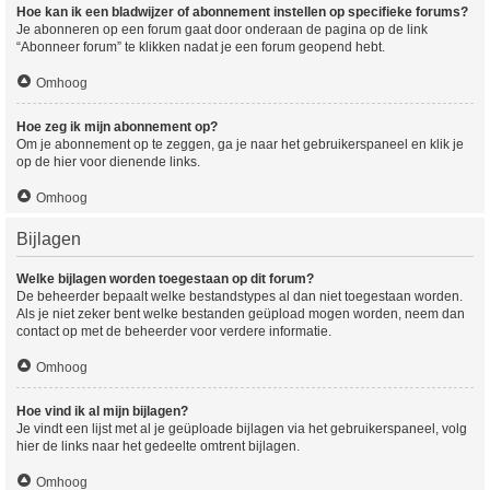
Hoe kan ik een bladwijzer of abonnement instellen op specifieke forums?
Je abonneren op een forum gaat door onderaan de pagina op de link
“Abonneer forum” te klikken nadat je een forum geopend hebt.
Omhoog
Hoe zeg ik mijn abonnement op?
Om je abonnement op te zeggen, ga je naar het gebruikerspaneel en klik je
op de hier voor dienende links.
Omhoog
Bijlagen
Welke bijlagen worden toegestaan op dit forum?
De beheerder bepaalt welke bestandstypes al dan niet toegestaan worden.
Als je niet zeker bent welke bestanden geüpload mogen worden, neem dan
contact op met de beheerder voor verdere informatie.
Omhoog
Hoe vind ik al mijn bijlagen?
Je vindt een lijst met al je geüploade bijlagen via het gebruikerspaneel, volg
hier de links naar het gedeelte omtrent bijlagen.
Omhoog