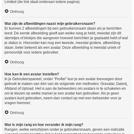
Limited (de link staat onderaan iedere pagina).
Omhoog
Wat zijn de afbeeldingen naast mijn gebruikersnaam?
Er kunnen 2 afbeeldingen bij een gebruikersnaam staan als je berichten
leest. De eerste afbeelding geeft aan welke rang je hebt, meestal zijn dit
sterretjes of blokjes die aangeven hoeveel berichten je geplaatst hebt of wat
je status is. Hieronder kan nog een tweede, meestal grotere, afbeelding
staan, beter bekend als een avatar. Deze afbeelding is meestal uniek of
persoonlijk voor iedere gebruiker.
Omhoog
Hoe kan ik een avatar instellen?
In je Gebruikerspaneel, onder “Profiel” kun je een avatar toevoegen door
gebruik te maken van één van de volgende vier methodes: Gravatar, Galerij,
Afstand of Upload. Het is aan de beheerders om avatars in te schakelen en
om te kiezen op welke manier je een avatar kan gebruiken. Als je geen
avatars kunt gebruiken, neem dan contact op met een beheerder voor je
vragen hierover.
Omhoog
Wat is mijn rang en hoe verander ik mijn rang?
Rangen, welke verschijnen onder je gebruikersnaam, geven een indicatie