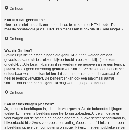
Omhoog
Kan ik HTML gebruiken?
Nee, het is niet mogelijk om je bericht op te maken met HTML code. De
meeste opmaak die je via HTML kan toepassen is ook via BBCode mogelijk.
Omhoog
Wat zijn Smilies?
Smilies zijn kleine afbeeldingen die gebruikt kunnen worden om een
gevoelstoestand uit te drukken, bijvoorbeeld :) betekent blij, :( betekent
ongelukkig. Alle beschikbare smilies worden weergegeven als je een bericht
plaatst. Maak geen overdadig gebruik van smilies, ze maken een bericht snel
onleesbaar wat er toe kan leiden dat een moderator je bericht aanpast of
heel je bericht verwijdert. De beheerder kan ook een maximaal aantal
smilies, dat in een bericht gebruikt mag worden, bepaald hebben.
Omhoog
Kan ik afbeeldingen plaatsen?
Ja, je kunt afbeeldingen in je bericht weergeven. Als de beheerder bijlagen
toelaat kun je een afbeelding naar het forum uploaden. Anders moet je er
voor zorgen dat de afbeelding op een andere publieke server beschikbaar is,
bijvoorbeeld http://www.voorbeeld.com/mijn_afbeelding.gif. Linken naar een
afbeelding op je eigen computer is onmogelijk (tenzij het een publieke server