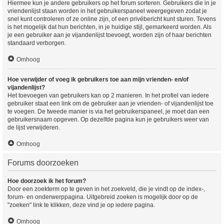
Hiermee kun je andere gebruikers op het forum sorteren. Gebruikers die in je
vriendenlijst staan worden in het gebruikerspaneel weergegeven zodat je
snel kunt controleren of ze online zijn, of een privébericht kunt sturen. Tevens
is het mogelijk dat hun berichten, in je huidige stijl, gemarkeerd worden. Als
je een gebruiker aan je vijandenlijst toevoegt, worden zijn of haar berichten
standaard verborgen.
Omhoog
Hoe verwijder of voeg ik gebruikers toe aan mijn vrienden- en/of
vijandenlijst?
Het toevoegen van gebruikers kan op 2 manieren. In het profiel van iedere
gebruiker staat een link om de gebruiker aan je vrienden- of vijandenlijst toe
te voegen. De tweede manier is via het gebruikerspaneel, je moet dan een
gebruikersnaam opgeven. Op dezelfde pagina kun je gebruikers weer van
de lijst verwijderen.
Omhoog
Forums doorzoeken
Hoe doorzoek ik het forum?
Door een zoekterm op te geven in het zoekveld, die je vindt op de index-,
forum- en onderwerppagina. Uitgebreid zoeken is mogelijk door op de
"zoeken" link te klikken, deze vind je op iedere pagina.
Omhoog