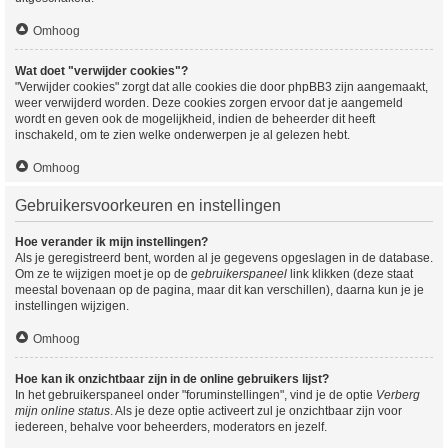
Omhoog
Wat doet "verwijder cookies"?
"Verwijder cookies" zorgt dat alle cookies die door phpBB3 zijn aangemaakt,
weer verwijderd worden. Deze cookies zorgen ervoor dat je aangemeld
wordt en geven ook de mogelijkheid, indien de beheerder dit heeft
inschakeld, om te zien welke onderwerpen je al gelezen hebt.
Omhoog
Gebruikersvoorkeuren en instellingen
Hoe verander ik mijn instellingen?
Als je geregistreerd bent, worden al je gegevens opgeslagen in de database.
Om ze te wijzigen moet je op de
gebruikerspaneel
link klikken (deze staat
meestal bovenaan op de pagina, maar dit kan verschillen), daarna kun je je
instellingen wijzigen.
Omhoog
Hoe kan ik onzichtbaar zijn in de online gebruikers lijst?
In het gebruikerspaneel onder "foruminstellingen", vind je de optie
Verberg
mijn online status
. Als je deze optie activeert zul je onzichtbaar zijn voor
iedereen, behalve voor beheerders, moderators en jezelf.