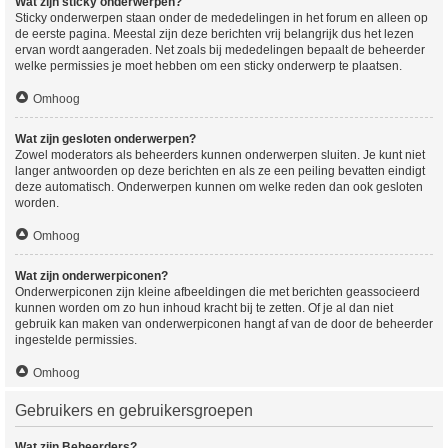
Wat zijn sticky onderwerpen?
Sticky onderwerpen staan onder de mededelingen in het forum en alleen op
de eerste pagina. Meestal zijn deze berichten vrij belangrijk dus het lezen
ervan wordt aangeraden. Net zoals bij mededelingen bepaalt de beheerder
welke permissies je moet hebben om een sticky onderwerp te plaatsen.
Omhoog
Wat zijn gesloten onderwerpen?
Zowel moderators als beheerders kunnen onderwerpen sluiten. Je kunt niet
langer antwoorden op deze berichten en als ze een peiling bevatten eindigt
deze automatisch. Onderwerpen kunnen om welke reden dan ook gesloten
worden.
Omhoog
Wat zijn onderwerpiconen?
Onderwerpiconen zijn kleine afbeeldingen die met berichten geassocieerd
kunnen worden om zo hun inhoud kracht bij te zetten. Of je al dan niet
gebruik kan maken van onderwerpiconen hangt af van de door de beheerder
ingestelde permissies.
Omhoog
Gebruikers en gebruikersgroepen
Wat zijn Beheerders?