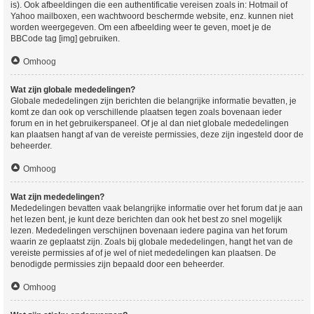
is). Ook afbeeldingen die een authentificatie vereisen zoals in: Hotmail of
Yahoo mailboxen, een wachtwoord beschermde website, enz. kunnen niet
worden weergegeven. Om een afbeelding weer te geven, moet je de
BBCode tag [img] gebruiken.
Omhoog
Wat zijn globale mededelingen?
Globale mededelingen zijn berichten die belangrijke informatie bevatten, je
komt ze dan ook op verschillende plaatsen tegen zoals bovenaan ieder
forum en in het gebruikerspaneel. Of je al dan niet globale mededelingen
kan plaatsen hangt af van de vereiste permissies, deze zijn ingesteld door de
beheerder.
Omhoog
Wat zijn mededelingen?
Mededelingen bevatten vaak belangrijke informatie over het forum dat je aan
het lezen bent, je kunt deze berichten dan ook het best zo snel mogelijk
lezen. Mededelingen verschijnen bovenaan iedere pagina van het forum
waarin ze geplaatst zijn. Zoals bij globale mededelingen, hangt het van de
vereiste permissies af of je wel of niet mededelingen kan plaatsen. De
benodigde permissies zijn bepaald door een beheerder.
Omhoog