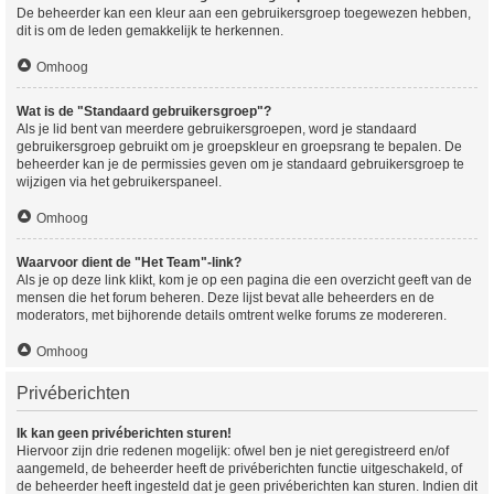
De beheerder kan een kleur aan een gebruikersgroep toegewezen hebben,
dit is om de leden gemakkelijk te herkennen.
Omhoog
Wat is de "Standaard gebruikersgroep"?
Als je lid bent van meerdere gebruikersgroepen, word je standaard
gebruikersgroep gebruikt om je groepskleur en groepsrang te bepalen. De
beheerder kan je de permissies geven om je standaard gebruikersgroep te
wijzigen via het gebruikerspaneel.
Omhoog
Waarvoor dient de "Het Team"-link?
Als je op deze link klikt, kom je op een pagina die een overzicht geeft van de
mensen die het forum beheren. Deze lijst bevat alle beheerders en de
moderators, met bijhorende details omtrent welke forums ze modereren.
Omhoog
Privéberichten
Ik kan geen privéberichten sturen!
Hiervoor zijn drie redenen mogelijk: ofwel ben je niet geregistreerd en/of
aangemeld, de beheerder heeft de privéberichten functie uitgeschakeld, of
de beheerder heeft ingesteld dat je geen privéberichten kan sturen. Indien dit