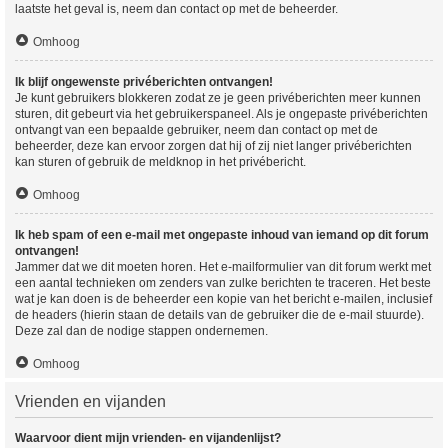
laatste het geval is, neem dan contact op met de beheerder.
Omhoog
Ik blijf ongewenste privéberichten ontvangen!
Je kunt gebruikers blokkeren zodat ze je geen privéberichten meer kunnen
sturen, dit gebeurt via het gebruikerspaneel. Als je ongepaste privéberichten
ontvangt van een bepaalde gebruiker, neem dan contact op met de
beheerder, deze kan ervoor zorgen dat hij of zij niet langer privéberichten
kan sturen of gebruik de meldknop in het privébericht.
Omhoog
Ik heb spam of een e-mail met ongepaste inhoud van iemand op dit forum
ontvangen!
Jammer dat we dit moeten horen. Het e-mailformulier van dit forum werkt met
een aantal technieken om zenders van zulke berichten te traceren. Het beste
wat je kan doen is de beheerder een kopie van het bericht e-mailen, inclusief
de headers (hierin staan de details van de gebruiker die de e-mail stuurde).
Deze zal dan de nodige stappen ondernemen.
Omhoog
Vrienden en vijanden
Waarvoor dient mijn vrienden- en vijandenlijst?