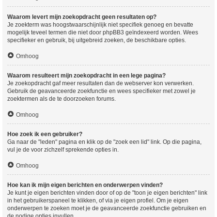
Waarom levert mijn zoekopdracht geen resultaten op?
Je zoekterm was hoogstwaarschijnlijk niet specifiek genoeg en bevatte
mogelijk teveel termen die niet door phpBB3 geïndexeerd worden. Wees
specifieker en gebruik, bij uitgebreid zoeken, de beschikbare opties.
Omhoog
Waarom resulteert mijn zoekopdracht in een lege pagina?
Je zoekopdracht gaf meer resultaten dan de webserver kon verwerken.
Gebruik de geavanceerde zoekfunctie en wees specifieker met zowel je
zoektermen als de te doorzoeken forums.
Omhoog
Hoe zoek ik een gebruiker?
Ga naar de "leden" pagina en klik op de "zoek een lid" link. Op die pagina,
vul je de voor zichzelf sprekende opties in.
Omhoog
Hoe kan ik mijn eigen berichten en onderwerpen vinden?
Je kunt je eigen berichten vinden door of op de "toon je eigen berichten" link
in het gebruikerspaneel te klikken, of via je eigen profiel. Om je eigen
onderwerpen te zoeken moet je de geavanceerde zoekfunctie gebruiken en
de nodige opties invullen.