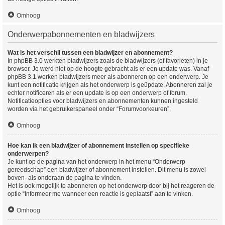
Omhoog
Onderwerpabonnementen en bladwijzers
Wat is het verschil tussen een bladwijzer en abonnement?
In phpBB 3.0 werkten bladwijzers zoals de bladwijzers (of favorieten) in je
browser. Je werd niet op de hoogte gebracht als er een update was. Vanaf
phpBB 3.1 werken bladwijzers meer als abonneren op een onderwerp. Je
kunt een notificatie krijgen als het onderwerp is geüpdate. Abonneren zal je
echter notificeren als er een update is op een onderwerp of forum.
Notificatieopties voor bladwijzers en abonnementen kunnen ingesteld
worden via het gebruikerspaneel onder “Forumvoorkeuren”.
Omhoog
Hoe kan ik een bladwijzer of abonnement instellen op specifieke
onderwerpen?
Je kunt op de pagina van het onderwerp in het menu “Onderwerp
gereedschap” een bladwijzer of abonnement instellen. Dit menu is zowel
boven- als onderaan de pagina te vinden.
Het is ook mogelijk te abonneren op het onderwerp door bij het reageren de
optie “Informeer me wanneer een reactie is geplaatst” aan te vinken.
Omhoog