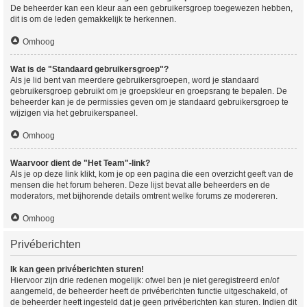
De beheerder kan een kleur aan een gebruikersgroep toegewezen hebben,
dit is om de leden gemakkelijk te herkennen.
Omhoog
Wat is de "Standaard gebruikersgroep"?
Als je lid bent van meerdere gebruikersgroepen, word je standaard
gebruikersgroep gebruikt om je groepskleur en groepsrang te bepalen. De
beheerder kan je de permissies geven om je standaard gebruikersgroep te
wijzigen via het gebruikerspaneel.
Omhoog
Waarvoor dient de "Het Team"-link?
Als je op deze link klikt, kom je op een pagina die een overzicht geeft van de
mensen die het forum beheren. Deze lijst bevat alle beheerders en de
moderators, met bijhorende details omtrent welke forums ze modereren.
Omhoog
Privéberichten
Ik kan geen privéberichten sturen!
Hiervoor zijn drie redenen mogelijk: ofwel ben je niet geregistreerd en/of
aangemeld, de beheerder heeft de privéberichten functie uitgeschakeld, of
de beheerder heeft ingesteld dat je geen privéberichten kan sturen. Indien dit