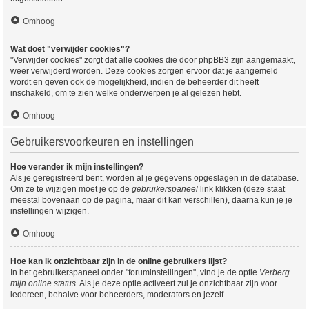
Omhoog
Wat doet "verwijder cookies"?
"Verwijder cookies" zorgt dat alle cookies die door phpBB3 zijn aangemaakt,
weer verwijderd worden. Deze cookies zorgen ervoor dat je aangemeld
wordt en geven ook de mogelijkheid, indien de beheerder dit heeft
inschakeld, om te zien welke onderwerpen je al gelezen hebt.
Omhoog
Gebruikersvoorkeuren en instellingen
Hoe verander ik mijn instellingen?
Als je geregistreerd bent, worden al je gegevens opgeslagen in de database.
Om ze te wijzigen moet je op de
gebruikerspaneel
link klikken (deze staat
meestal bovenaan op de pagina, maar dit kan verschillen), daarna kun je je
instellingen wijzigen.
Omhoog
Hoe kan ik onzichtbaar zijn in de online gebruikers lijst?
In het gebruikerspaneel onder "foruminstellingen", vind je de optie
Verberg
mijn online status
. Als je deze optie activeert zul je onzichtbaar zijn voor
iedereen, behalve voor beheerders, moderators en jezelf.