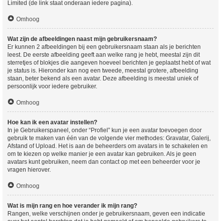
Limited (de link staat onderaan iedere pagina).
Omhoog
Wat zijn de afbeeldingen naast mijn gebruikersnaam?
Er kunnen 2 afbeeldingen bij een gebruikersnaam staan als je berichten
leest. De eerste afbeelding geeft aan welke rang je hebt, meestal zijn dit
sterretjes of blokjes die aangeven hoeveel berichten je geplaatst hebt of wat
je status is. Hieronder kan nog een tweede, meestal grotere, afbeelding
staan, beter bekend als een avatar. Deze afbeelding is meestal uniek of
persoonlijk voor iedere gebruiker.
Omhoog
Hoe kan ik een avatar instellen?
In je Gebruikerspaneel, onder “Profiel” kun je een avatar toevoegen door
gebruik te maken van één van de volgende vier methodes: Gravatar, Galerij,
Afstand of Upload. Het is aan de beheerders om avatars in te schakelen en
om te kiezen op welke manier je een avatar kan gebruiken. Als je geen
avatars kunt gebruiken, neem dan contact op met een beheerder voor je
vragen hierover.
Omhoog
Wat is mijn rang en hoe verander ik mijn rang?
Rangen, welke verschijnen onder je gebruikersnaam, geven een indicatie