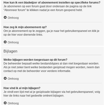
Hoe kan ik een bladwijzer of abonnement instellen op specifieke forums?
Je abonneren op een forum gaat door onderaan de pagina op de link
“Abonneer forum” te klikken nadat je een forum geopend hebt.
Omhoog
Hoe zeg ik mijn abonnement op?
Om je abonnement op te zeggen, ga je naar het gebruikerspaneel en klik je
op de hier voor dienende links.
Omhoog
Bijlagen
Welke bijlagen worden toegestaan op dit forum?
De beheerder bepaalt welke bestandstypes al dan niet toegestaan worden.
Als je niet zeker bent welke bestanden geüpload mogen worden, neem dan
contact op met de beheerder voor verdere informatie.
Omhoog
Hoe vind ik al mijn bijlagen?
Je vindt een lijst met al je geüploade bijlagen via het gebruikerspaneel, volg
hier de links naar het gedeelte omtrent bijlagen.
Omhoog