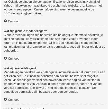
is). Ook afbeeldingen die een authentificatie vereisen zoals in: Hotmail of
Yahoo mailboxen, een wachtwoord beschermde website, enz. kunnen niet
worden weergegeven. Om een afbeelding weer te geven, moet je de
BBCode tag [img] gebruiken.
Omhoog
Wat zijn globale mededelingen?
Globale mededelingen zijn berichten die belangrijke informatie bevatten, je
komt ze dan ook op verschillende plaatsen tegen zoals bovenaan ieder
forum en in het gebruikerspaneel. Of je al dan niet globale mededelingen
kan plaatsen hangt af van de vereiste permissies, deze zijn ingesteld door de
beheerder.
Omhoog
Wat zijn mededelingen?
Mededelingen bevatten vaak belangrijke informatie over het forum dat je aan
het lezen bent, je kunt deze berichten dan ook het best zo snel mogelijk
lezen. Mededelingen verschijnen bovenaan iedere pagina van het forum
waarin ze geplaatst zijn. Zoals bij globale mededelingen, hangt het van de
vereiste permissies af of je wel of niet mededelingen kan plaatsen. De
benodigde permissies zijn bepaald door een beheerder.
Omhoog