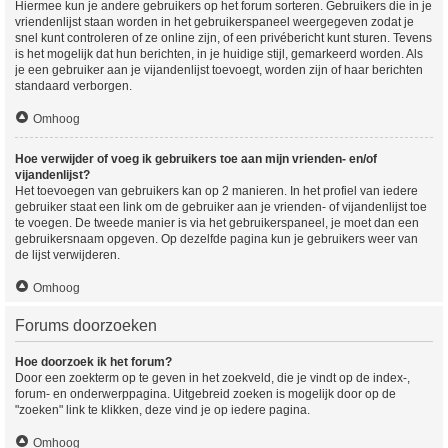
Hiermee kun je andere gebruikers op het forum sorteren. Gebruikers die in je
vriendenlijst staan worden in het gebruikerspaneel weergegeven zodat je
snel kunt controleren of ze online zijn, of een privébericht kunt sturen. Tevens
is het mogelijk dat hun berichten, in je huidige stijl, gemarkeerd worden. Als
je een gebruiker aan je vijandenlijst toevoegt, worden zijn of haar berichten
standaard verborgen.
Omhoog
Hoe verwijder of voeg ik gebruikers toe aan mijn vrienden- en/of
vijandenlijst?
Het toevoegen van gebruikers kan op 2 manieren. In het profiel van iedere
gebruiker staat een link om de gebruiker aan je vrienden- of vijandenlijst toe
te voegen. De tweede manier is via het gebruikerspaneel, je moet dan een
gebruikersnaam opgeven. Op dezelfde pagina kun je gebruikers weer van
de lijst verwijderen.
Omhoog
Forums doorzoeken
Hoe doorzoek ik het forum?
Door een zoekterm op te geven in het zoekveld, die je vindt op de index-,
forum- en onderwerppagina. Uitgebreid zoeken is mogelijk door op de
"zoeken" link te klikken, deze vind je op iedere pagina.
Omhoog