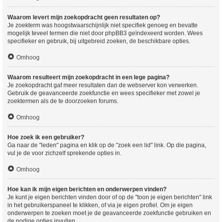
Waarom levert mijn zoekopdracht geen resultaten op?
Je zoekterm was hoogstwaarschijnlijk niet specifiek genoeg en bevatte
mogelijk teveel termen die niet door phpBB3 geïndexeerd worden. Wees
specifieker en gebruik, bij uitgebreid zoeken, de beschikbare opties.
Omhoog
Waarom resulteert mijn zoekopdracht in een lege pagina?
Je zoekopdracht gaf meer resultaten dan de webserver kon verwerken.
Gebruik de geavanceerde zoekfunctie en wees specifieker met zowel je
zoektermen als de te doorzoeken forums.
Omhoog
Hoe zoek ik een gebruiker?
Ga naar de "leden" pagina en klik op de "zoek een lid" link. Op die pagina,
vul je de voor zichzelf sprekende opties in.
Omhoog
Hoe kan ik mijn eigen berichten en onderwerpen vinden?
Je kunt je eigen berichten vinden door of op de "toon je eigen berichten" link
in het gebruikerspaneel te klikken, of via je eigen profiel. Om je eigen
onderwerpen te zoeken moet je de geavanceerde zoekfunctie gebruiken en
de nodige opties invullen.