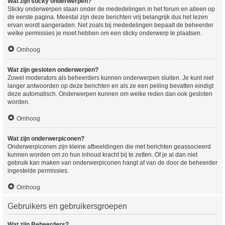
Wat zijn sticky onderwerpen?
Sticky onderwerpen staan onder de mededelingen in het forum en alleen op
de eerste pagina. Meestal zijn deze berichten vrij belangrijk dus het lezen
ervan wordt aangeraden. Net zoals bij mededelingen bepaalt de beheerder
welke permissies je moet hebben om een sticky onderwerp te plaatsen.
Omhoog
Wat zijn gesloten onderwerpen?
Zowel moderators als beheerders kunnen onderwerpen sluiten. Je kunt niet
langer antwoorden op deze berichten en als ze een peiling bevatten eindigt
deze automatisch. Onderwerpen kunnen om welke reden dan ook gesloten
worden.
Omhoog
Wat zijn onderwerpiconen?
Onderwerpiconen zijn kleine afbeeldingen die met berichten geassocieerd
kunnen worden om zo hun inhoud kracht bij te zetten. Of je al dan niet
gebruik kan maken van onderwerpiconen hangt af van de door de beheerder
ingestelde permissies.
Omhoog
Gebruikers en gebruikersgroepen
Wat zijn Beheerders?