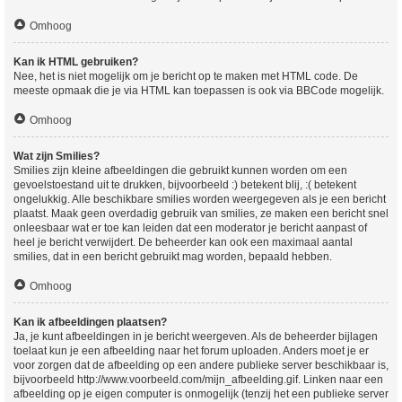
Omhoog
Kan ik HTML gebruiken?
Nee, het is niet mogelijk om je bericht op te maken met HTML code. De
meeste opmaak die je via HTML kan toepassen is ook via BBCode mogelijk.
Omhoog
Wat zijn Smilies?
Smilies zijn kleine afbeeldingen die gebruikt kunnen worden om een
gevoelstoestand uit te drukken, bijvoorbeeld :) betekent blij, :( betekent
ongelukkig. Alle beschikbare smilies worden weergegeven als je een bericht
plaatst. Maak geen overdadig gebruik van smilies, ze maken een bericht snel
onleesbaar wat er toe kan leiden dat een moderator je bericht aanpast of
heel je bericht verwijdert. De beheerder kan ook een maximaal aantal
smilies, dat in een bericht gebruikt mag worden, bepaald hebben.
Omhoog
Kan ik afbeeldingen plaatsen?
Ja, je kunt afbeeldingen in je bericht weergeven. Als de beheerder bijlagen
toelaat kun je een afbeelding naar het forum uploaden. Anders moet je er
voor zorgen dat de afbeelding op een andere publieke server beschikbaar is,
bijvoorbeeld http://www.voorbeeld.com/mijn_afbeelding.gif. Linken naar een
afbeelding op je eigen computer is onmogelijk (tenzij het een publieke server