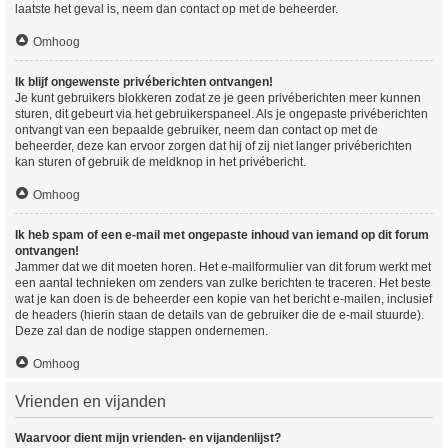
laatste het geval is, neem dan contact op met de beheerder.
Omhoog
Ik blijf ongewenste privéberichten ontvangen!
Je kunt gebruikers blokkeren zodat ze je geen privéberichten meer kunnen
sturen, dit gebeurt via het gebruikerspaneel. Als je ongepaste privéberichten
ontvangt van een bepaalde gebruiker, neem dan contact op met de
beheerder, deze kan ervoor zorgen dat hij of zij niet langer privéberichten
kan sturen of gebruik de meldknop in het privébericht.
Omhoog
Ik heb spam of een e-mail met ongepaste inhoud van iemand op dit forum
ontvangen!
Jammer dat we dit moeten horen. Het e-mailformulier van dit forum werkt met
een aantal technieken om zenders van zulke berichten te traceren. Het beste
wat je kan doen is de beheerder een kopie van het bericht e-mailen, inclusief
de headers (hierin staan de details van de gebruiker die de e-mail stuurde).
Deze zal dan de nodige stappen ondernemen.
Omhoog
Vrienden en vijanden
Waarvoor dient mijn vrienden- en vijandenlijst?