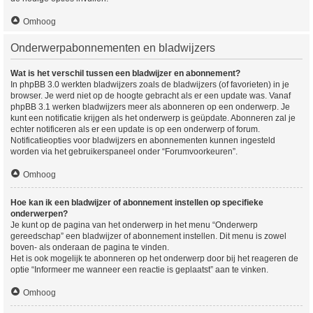
Omhoog
Onderwerpabonnementen en bladwijzers
Wat is het verschil tussen een bladwijzer en abonnement?
In phpBB 3.0 werkten bladwijzers zoals de bladwijzers (of favorieten) in je
browser. Je werd niet op de hoogte gebracht als er een update was. Vanaf
phpBB 3.1 werken bladwijzers meer als abonneren op een onderwerp. Je
kunt een notificatie krijgen als het onderwerp is geüpdate. Abonneren zal je
echter notificeren als er een update is op een onderwerp of forum.
Notificatieopties voor bladwijzers en abonnementen kunnen ingesteld
worden via het gebruikerspaneel onder “Forumvoorkeuren”.
Omhoog
Hoe kan ik een bladwijzer of abonnement instellen op specifieke
onderwerpen?
Je kunt op de pagina van het onderwerp in het menu “Onderwerp
gereedschap” een bladwijzer of abonnement instellen. Dit menu is zowel
boven- als onderaan de pagina te vinden.
Het is ook mogelijk te abonneren op het onderwerp door bij het reageren de
optie “Informeer me wanneer een reactie is geplaatst” aan te vinken.
Omhoog