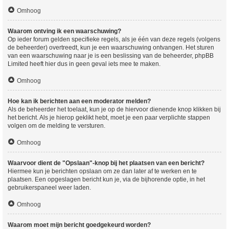
Omhoog
Waarom ontving ik een waarschuwing?
Op ieder forum gelden specifieke regels, als je één van deze regels (volgens
de beheerder) overtreedt, kun je een waarschuwing ontvangen. Het sturen
van een waarschuwing naar je is een beslissing van de beheerder, phpBB
Limited heeft hier dus in geen geval iets mee te maken.
Omhoog
Hoe kan ik berichten aan een moderator melden?
Als de beheerder het toelaat, kun je op de hiervoor dienende knop klikken bij
het bericht. Als je hierop geklikt hebt, moet je een paar verplichte stappen
volgen om de melding te versturen.
Omhoog
Waarvoor dient de "Opslaan"-knop bij het plaatsen van een bericht?
Hiermee kun je berichten opslaan om ze dan later af te werken en te
plaatsen. Een opgeslagen bericht kun je, via de bijhorende optie, in het
gebruikerspaneel weer laden.
Omhoog
Waarom moet mijn bericht goedgekeurd worden?