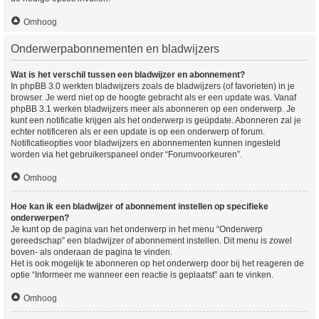
Omhoog
Onderwerpabonnementen en bladwijzers
Wat is het verschil tussen een bladwijzer en abonnement?
In phpBB 3.0 werkten bladwijzers zoals de bladwijzers (of favorieten) in je
browser. Je werd niet op de hoogte gebracht als er een update was. Vanaf
phpBB 3.1 werken bladwijzers meer als abonneren op een onderwerp. Je
kunt een notificatie krijgen als het onderwerp is geüpdate. Abonneren zal je
echter notificeren als er een update is op een onderwerp of forum.
Notificatieopties voor bladwijzers en abonnementen kunnen ingesteld
worden via het gebruikerspaneel onder “Forumvoorkeuren”.
Omhoog
Hoe kan ik een bladwijzer of abonnement instellen op specifieke
onderwerpen?
Je kunt op de pagina van het onderwerp in het menu “Onderwerp
gereedschap” een bladwijzer of abonnement instellen. Dit menu is zowel
boven- als onderaan de pagina te vinden.
Het is ook mogelijk te abonneren op het onderwerp door bij het reageren de
optie “Informeer me wanneer een reactie is geplaatst” aan te vinken.
Omhoog