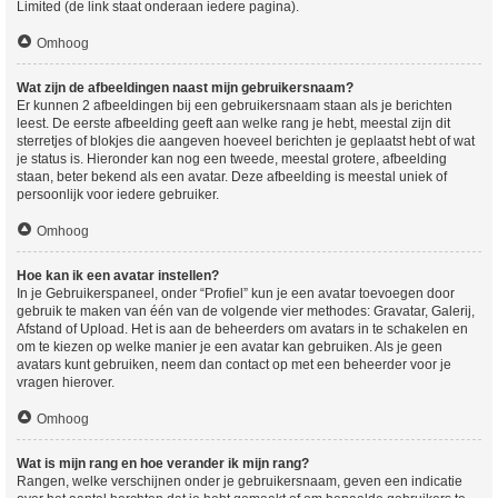
Limited (de link staat onderaan iedere pagina).
Omhoog
Wat zijn de afbeeldingen naast mijn gebruikersnaam?
Er kunnen 2 afbeeldingen bij een gebruikersnaam staan als je berichten
leest. De eerste afbeelding geeft aan welke rang je hebt, meestal zijn dit
sterretjes of blokjes die aangeven hoeveel berichten je geplaatst hebt of wat
je status is. Hieronder kan nog een tweede, meestal grotere, afbeelding
staan, beter bekend als een avatar. Deze afbeelding is meestal uniek of
persoonlijk voor iedere gebruiker.
Omhoog
Hoe kan ik een avatar instellen?
In je Gebruikerspaneel, onder “Profiel” kun je een avatar toevoegen door
gebruik te maken van één van de volgende vier methodes: Gravatar, Galerij,
Afstand of Upload. Het is aan de beheerders om avatars in te schakelen en
om te kiezen op welke manier je een avatar kan gebruiken. Als je geen
avatars kunt gebruiken, neem dan contact op met een beheerder voor je
vragen hierover.
Omhoog
Wat is mijn rang en hoe verander ik mijn rang?
Rangen, welke verschijnen onder je gebruikersnaam, geven een indicatie