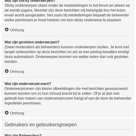
Wat zijn sticky onderwerpen?
Sticky onderwerpen staan onder de mededelingen in het forum en alleen op
de eerste pagina. Meestal zijn deze berichten vrij belangrijk dus het lezen
ervan wordt aangeraden. Net zoals bij mededelingen bepaalt de beheerder
welke permissies je moet hebben om een sticky onderwerp te plaatsen.
Omhoog
Wat zijn gesloten onderwerpen?
Zowel moderators als beheerders kunnen onderwerpen sluiten. Je kunt niet
langer antwoorden op deze berichten en als ze een peiling bevatten eindigt
deze automatisch. Onderwerpen kunnen om welke reden dan ook gesloten
worden.
Omhoog
Wat zijn onderwerpiconen?
Onderwerpiconen zijn kleine afbeeldingen die met berichten geassocieerd
kunnen worden om zo hun inhoud kracht bij te zetten. Of je al dan niet
gebruik kan maken van onderwerpiconen hangt af van de door de beheerder
ingestelde permissies.
Omhoog
Gebruikers en gebruikersgroepen
Wat zijn Beheerders?