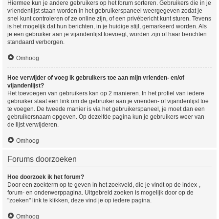
Hiermee kun je andere gebruikers op het forum sorteren. Gebruikers die in je
vriendenlijst staan worden in het gebruikerspaneel weergegeven zodat je
snel kunt controleren of ze online zijn, of een privébericht kunt sturen. Tevens
is het mogelijk dat hun berichten, in je huidige stijl, gemarkeerd worden. Als
je een gebruiker aan je vijandenlijst toevoegt, worden zijn of haar berichten
standaard verborgen.
Omhoog
Hoe verwijder of voeg ik gebruikers toe aan mijn vrienden- en/of
vijandenlijst?
Het toevoegen van gebruikers kan op 2 manieren. In het profiel van iedere
gebruiker staat een link om de gebruiker aan je vrienden- of vijandenlijst toe
te voegen. De tweede manier is via het gebruikerspaneel, je moet dan een
gebruikersnaam opgeven. Op dezelfde pagina kun je gebruikers weer van
de lijst verwijderen.
Omhoog
Forums doorzoeken
Hoe doorzoek ik het forum?
Door een zoekterm op te geven in het zoekveld, die je vindt op de index-,
forum- en onderwerppagina. Uitgebreid zoeken is mogelijk door op de
"zoeken" link te klikken, deze vind je op iedere pagina.
Omhoog