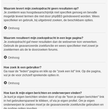
Waarom levert mijn zoekopdracht geen resultaten op?
Je zoekterm was hoogstwaarschijnlijk niet specifiek genoeg en bevatte
mogelijk teveel termen die niet door phpBB3 geïndexeerd worden. Wees
specifieker en gebruik, bij uitgebreid zoeken, de beschikbare opties.
Omhoog
Waarom resulteert mijn zoekopdracht in een lege pagina?
Je zoekopdracht gaf meer resultaten dan de webserver kon verwerken.
Gebruik de geavanceerde zoekfunctie en wees specifieker met zowel je
zoektermen als de te doorzoeken forums.
Omhoog
Hoe zoek ik een gebruiker?
Ga naar de "leden" pagina en klik op de "zoek een lid" link. Op die pagina,
vul je de voor zichzelf sprekende opties in.
Omhoog
Hoe kan ik mijn eigen berichten en onderwerpen vinden?
Je kunt je eigen berichten vinden door of op de "toon je eigen berichten" link
in het gebruikerspaneel te klikken, of via je eigen profiel. Om je eigen
onderwerpen te zoeken moet je de geavanceerde zoekfunctie gebruiken en
de nodige opties invullen.