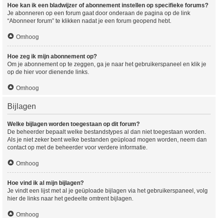
Hoe kan ik een bladwijzer of abonnement instellen op specifieke forums?
Je abonneren op een forum gaat door onderaan de pagina op de link
“Abonneer forum” te klikken nadat je een forum geopend hebt.
Omhoog
Hoe zeg ik mijn abonnement op?
Om je abonnement op te zeggen, ga je naar het gebruikerspaneel en klik je
op de hier voor dienende links.
Omhoog
Bijlagen
Welke bijlagen worden toegestaan op dit forum?
De beheerder bepaalt welke bestandstypes al dan niet toegestaan worden.
Als je niet zeker bent welke bestanden geüpload mogen worden, neem dan
contact op met de beheerder voor verdere informatie.
Omhoog
Hoe vind ik al mijn bijlagen?
Je vindt een lijst met al je geüploade bijlagen via het gebruikerspaneel, volg
hier de links naar het gedeelte omtrent bijlagen.
Omhoog