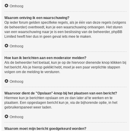
Omhoog
Waarom ontving ik een waarschuwing?
Op ieder forum gelden specifieke regels, als je één van deze regels (volgens
de beheerder) overtreedt, kun je een waarschuwing ontvangen. Het sturen
van een waarschuwing naar je is een beslissing van de beheerder, phpBB
Limited heeft hier dus in geen geval iets mee te maken.
Omhoog
Hoe kan ik berichten aan een moderator melden?
Als de beheerder het toelaat, kun je op de hiervoor dienende knop klikken bij
het bericht. Als je hierop geklikt hebt, moet je een paar verplichte stappen
volgen om de melding te versturen.
Omhoog
Waarvoor dient de "Opslaan"-knop bij het plaatsen van een bericht?
Hiermee kun je berichten opslaan om ze dan later af te werken en te
plaatsen. Een opgeslagen bericht kun je, via de bijhorende optie, in het
gebruikerspaneel weer laden.
Omhoog
Waarom moet mijn bericht goedgekeurd worden?