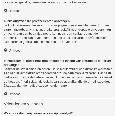
laatste het geval is, neem dan contact op met de beheerder.
Omhoog
Ik blijf ongewenste privéberichten ontvangen!
Je kunt gebruikers blokkeren zodat ze je geen privéberichten meer kunnen
sturen, dit gebeurt via het gebruikerspaneel. Als je ongepaste privéberichten
ontvangt van een bepaalde gebruiker, neem dan contact op met de
beheerder, deze kan ervoor zorgen dat hij of zij niet langer privéberichten
kan sturen of gebruik de meldknop in het privébericht.
Omhoog
Ik heb spam of een e-mail met ongepaste inhoud van iemand op dit forum
ontvangen!
Jammer dat we dit moeten horen. Het e-mailformulier van dit forum werkt met
een aantal technieken om zenders van zulke berichten te traceren. Het beste
wat je kan doen is de beheerder een kopie van het bericht e-mailen, inclusief
de headers (hierin staan de details van de gebruiker die de e-mail stuurde).
Deze zal dan de nodige stappen ondernemen.
Omhoog
Vrienden en vijanden
Waarvoor dient mijn vrienden- en vijandenlijst?