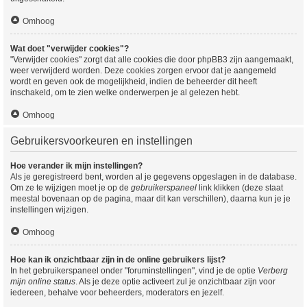
Omhoog
Wat doet "verwijder cookies"?
"Verwijder cookies" zorgt dat alle cookies die door phpBB3 zijn aangemaakt,
weer verwijderd worden. Deze cookies zorgen ervoor dat je aangemeld
wordt en geven ook de mogelijkheid, indien de beheerder dit heeft
inschakeld, om te zien welke onderwerpen je al gelezen hebt.
Omhoog
Gebruikersvoorkeuren en instellingen
Hoe verander ik mijn instellingen?
Als je geregistreerd bent, worden al je gegevens opgeslagen in de database.
Om ze te wijzigen moet je op de
gebruikerspaneel
link klikken (deze staat
meestal bovenaan op de pagina, maar dit kan verschillen), daarna kun je je
instellingen wijzigen.
Omhoog
Hoe kan ik onzichtbaar zijn in de online gebruikers lijst?
In het gebruikerspaneel onder "foruminstellingen", vind je de optie
Verberg
mijn online status
. Als je deze optie activeert zul je onzichtbaar zijn voor
iedereen, behalve voor beheerders, moderators en jezelf.