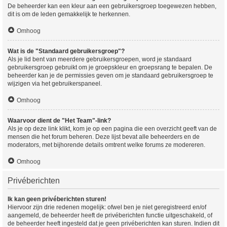
De beheerder kan een kleur aan een gebruikersgroep toegewezen hebben,
dit is om de leden gemakkelijk te herkennen.
Omhoog
Wat is de "Standaard gebruikersgroep"?
Als je lid bent van meerdere gebruikersgroepen, word je standaard
gebruikersgroep gebruikt om je groepskleur en groepsrang te bepalen. De
beheerder kan je de permissies geven om je standaard gebruikersgroep te
wijzigen via het gebruikerspaneel.
Omhoog
Waarvoor dient de "Het Team"-link?
Als je op deze link klikt, kom je op een pagina die een overzicht geeft van de
mensen die het forum beheren. Deze lijst bevat alle beheerders en de
moderators, met bijhorende details omtrent welke forums ze modereren.
Omhoog
Privéberichten
Ik kan geen privéberichten sturen!
Hiervoor zijn drie redenen mogelijk: ofwel ben je niet geregistreerd en/of
aangemeld, de beheerder heeft de privéberichten functie uitgeschakeld, of
de beheerder heeft ingesteld dat je geen privéberichten kan sturen. Indien dit