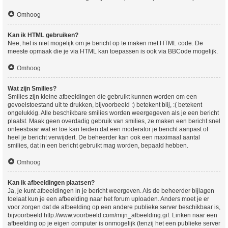
Omhoog
Kan ik HTML gebruiken?
Nee, het is niet mogelijk om je bericht op te maken met HTML code. De
meeste opmaak die je via HTML kan toepassen is ook via BBCode mogelijk.
Omhoog
Wat zijn Smilies?
Smilies zijn kleine afbeeldingen die gebruikt kunnen worden om een
gevoelstoestand uit te drukken, bijvoorbeeld :) betekent blij, :( betekent
ongelukkig. Alle beschikbare smilies worden weergegeven als je een bericht
plaatst. Maak geen overdadig gebruik van smilies, ze maken een bericht snel
onleesbaar wat er toe kan leiden dat een moderator je bericht aanpast of
heel je bericht verwijdert. De beheerder kan ook een maximaal aantal
smilies, dat in een bericht gebruikt mag worden, bepaald hebben.
Omhoog
Kan ik afbeeldingen plaatsen?
Ja, je kunt afbeeldingen in je bericht weergeven. Als de beheerder bijlagen
toelaat kun je een afbeelding naar het forum uploaden. Anders moet je er
voor zorgen dat de afbeelding op een andere publieke server beschikbaar is,
bijvoorbeeld http://www.voorbeeld.com/mijn_afbeelding.gif. Linken naar een
afbeelding op je eigen computer is onmogelijk (tenzij het een publieke server