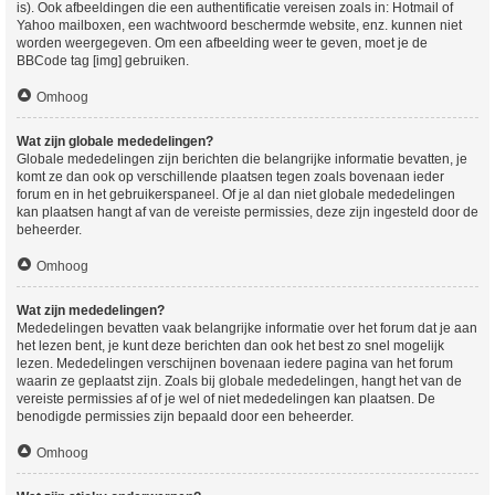
is). Ook afbeeldingen die een authentificatie vereisen zoals in: Hotmail of
Yahoo mailboxen, een wachtwoord beschermde website, enz. kunnen niet
worden weergegeven. Om een afbeelding weer te geven, moet je de
BBCode tag [img] gebruiken.
Omhoog
Wat zijn globale mededelingen?
Globale mededelingen zijn berichten die belangrijke informatie bevatten, je
komt ze dan ook op verschillende plaatsen tegen zoals bovenaan ieder
forum en in het gebruikerspaneel. Of je al dan niet globale mededelingen
kan plaatsen hangt af van de vereiste permissies, deze zijn ingesteld door de
beheerder.
Omhoog
Wat zijn mededelingen?
Mededelingen bevatten vaak belangrijke informatie over het forum dat je aan
het lezen bent, je kunt deze berichten dan ook het best zo snel mogelijk
lezen. Mededelingen verschijnen bovenaan iedere pagina van het forum
waarin ze geplaatst zijn. Zoals bij globale mededelingen, hangt het van de
vereiste permissies af of je wel of niet mededelingen kan plaatsen. De
benodigde permissies zijn bepaald door een beheerder.
Omhoog