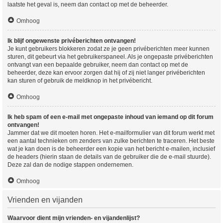
laatste het geval is, neem dan contact op met de beheerder.
Omhoog
Ik blijf ongewenste privéberichten ontvangen!
Je kunt gebruikers blokkeren zodat ze je geen privéberichten meer kunnen
sturen, dit gebeurt via het gebruikerspaneel. Als je ongepaste privéberichten
ontvangt van een bepaalde gebruiker, neem dan contact op met de
beheerder, deze kan ervoor zorgen dat hij of zij niet langer privéberichten
kan sturen of gebruik de meldknop in het privébericht.
Omhoog
Ik heb spam of een e-mail met ongepaste inhoud van iemand op dit forum
ontvangen!
Jammer dat we dit moeten horen. Het e-mailformulier van dit forum werkt met
een aantal technieken om zenders van zulke berichten te traceren. Het beste
wat je kan doen is de beheerder een kopie van het bericht e-mailen, inclusief
de headers (hierin staan de details van de gebruiker die de e-mail stuurde).
Deze zal dan de nodige stappen ondernemen.
Omhoog
Vrienden en vijanden
Waarvoor dient mijn vrienden- en vijandenlijst?