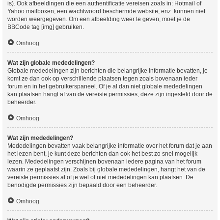
is). Ook afbeeldingen die een authentificatie vereisen zoals in: Hotmail of
Yahoo mailboxen, een wachtwoord beschermde website, enz. kunnen niet
worden weergegeven. Om een afbeelding weer te geven, moet je de
BBCode tag [img] gebruiken.
Omhoog
Wat zijn globale mededelingen?
Globale mededelingen zijn berichten die belangrijke informatie bevatten, je
komt ze dan ook op verschillende plaatsen tegen zoals bovenaan ieder
forum en in het gebruikerspaneel. Of je al dan niet globale mededelingen
kan plaatsen hangt af van de vereiste permissies, deze zijn ingesteld door de
beheerder.
Omhoog
Wat zijn mededelingen?
Mededelingen bevatten vaak belangrijke informatie over het forum dat je aan
het lezen bent, je kunt deze berichten dan ook het best zo snel mogelijk
lezen. Mededelingen verschijnen bovenaan iedere pagina van het forum
waarin ze geplaatst zijn. Zoals bij globale mededelingen, hangt het van de
vereiste permissies af of je wel of niet mededelingen kan plaatsen. De
benodigde permissies zijn bepaald door een beheerder.
Omhoog