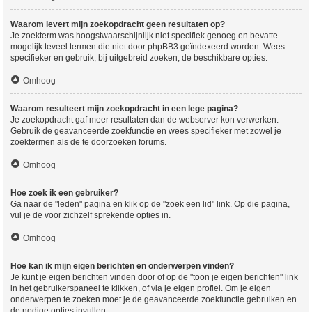
Waarom levert mijn zoekopdracht geen resultaten op?
Je zoekterm was hoogstwaarschijnlijk niet specifiek genoeg en bevatte
mogelijk teveel termen die niet door phpBB3 geïndexeerd worden. Wees
specifieker en gebruik, bij uitgebreid zoeken, de beschikbare opties.
Omhoog
Waarom resulteert mijn zoekopdracht in een lege pagina?
Je zoekopdracht gaf meer resultaten dan de webserver kon verwerken.
Gebruik de geavanceerde zoekfunctie en wees specifieker met zowel je
zoektermen als de te doorzoeken forums.
Omhoog
Hoe zoek ik een gebruiker?
Ga naar de "leden" pagina en klik op de "zoek een lid" link. Op die pagina,
vul je de voor zichzelf sprekende opties in.
Omhoog
Hoe kan ik mijn eigen berichten en onderwerpen vinden?
Je kunt je eigen berichten vinden door of op de "toon je eigen berichten" link
in het gebruikerspaneel te klikken, of via je eigen profiel. Om je eigen
onderwerpen te zoeken moet je de geavanceerde zoekfunctie gebruiken en
de nodige opties invullen.