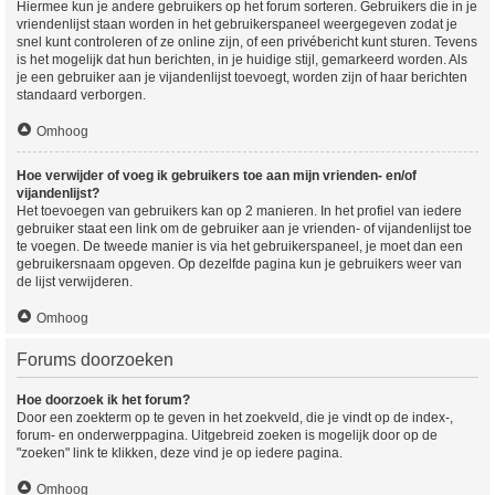
Hiermee kun je andere gebruikers op het forum sorteren. Gebruikers die in je
vriendenlijst staan worden in het gebruikerspaneel weergegeven zodat je
snel kunt controleren of ze online zijn, of een privébericht kunt sturen. Tevens
is het mogelijk dat hun berichten, in je huidige stijl, gemarkeerd worden. Als
je een gebruiker aan je vijandenlijst toevoegt, worden zijn of haar berichten
standaard verborgen.
Omhoog
Hoe verwijder of voeg ik gebruikers toe aan mijn vrienden- en/of
vijandenlijst?
Het toevoegen van gebruikers kan op 2 manieren. In het profiel van iedere
gebruiker staat een link om de gebruiker aan je vrienden- of vijandenlijst toe
te voegen. De tweede manier is via het gebruikerspaneel, je moet dan een
gebruikersnaam opgeven. Op dezelfde pagina kun je gebruikers weer van
de lijst verwijderen.
Omhoog
Forums doorzoeken
Hoe doorzoek ik het forum?
Door een zoekterm op te geven in het zoekveld, die je vindt op de index-,
forum- en onderwerppagina. Uitgebreid zoeken is mogelijk door op de
"zoeken" link te klikken, deze vind je op iedere pagina.
Omhoog