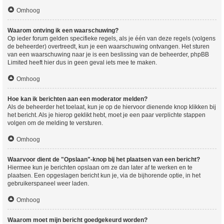
Omhoog
Waarom ontving ik een waarschuwing?
Op ieder forum gelden specifieke regels, als je één van deze regels (volgens
de beheerder) overtreedt, kun je een waarschuwing ontvangen. Het sturen
van een waarschuwing naar je is een beslissing van de beheerder, phpBB
Limited heeft hier dus in geen geval iets mee te maken.
Omhoog
Hoe kan ik berichten aan een moderator melden?
Als de beheerder het toelaat, kun je op de hiervoor dienende knop klikken bij
het bericht. Als je hierop geklikt hebt, moet je een paar verplichte stappen
volgen om de melding te versturen.
Omhoog
Waarvoor dient de "Opslaan"-knop bij het plaatsen van een bericht?
Hiermee kun je berichten opslaan om ze dan later af te werken en te
plaatsen. Een opgeslagen bericht kun je, via de bijhorende optie, in het
gebruikerspaneel weer laden.
Omhoog
Waarom moet mijn bericht goedgekeurd worden?