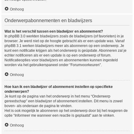
Omhoog
Onderwerpabonnementen en bladwijzers
Wat is het verschil tussen een bladwijzer en abonnement?
In phpBB 3.0 werkten bladwijzers zoals de bladwijzers (of favorieten) in je
browser. Je werd niet op de hoogte gebracht als er een update was. Vanaf
phpBB 3.1 werken bladwijzers meer als abonneren op een onderwerp. Je
kunt een notificatie krijgen als het onderwerp is geüpdate. Abonneren zal je
echter notificeren als er een update is op een onderwerp of forum.
Notificatieopties voor bladwijzers en abonnementen kunnen ingesteld
worden via het gebruikerspaneel onder “Forumvoorkeuren”.
Omhoog
Hoe kan ik een bladwijzer of abonnement instellen op specifieke
onderwerpen?
Je kunt op de pagina van het onderwerp in het menu “Onderwerp
gereedschap” een bladwijzer of abonnement instellen. Dit menu is zowel
boven- als onderaan de pagina te vinden.
Het is ook mogelijk te abonneren op het onderwerp door bij het reageren de
optie “Informeer me wanneer een reactie is geplaatst” aan te vinken.
Omhoog