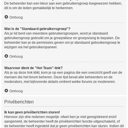
De beheerder kan een kleur aan een gebruikersgroep toegewezen hebben,
dit is om de leden gemakkelijk te herkennen.
Omhoog
Wat is de "Standaard gebruikersgroep"?
Als je lid bent van meerdere gebruikersgroepen, word je standaard
gebruikersgroep gebruikt om je groepskleur en groepsrang te bepalen. De
beheerder kan je de permissies geven om je standaard gebruikersgroep te
wijzigen via het gebruikerspaneel.
Omhoog
Waarvoor dient de "Het Team"-link?
Als je op deze link klikt, kom je op een pagina die een overzicht geeft van de
mensen die het forum beheren. Deze lijst bevat alle beheerders en de
moderators, met bijhorende details omtrent welke forums ze modereren.
Omhoog
Privéberichten
Ik kan geen privéberichten sturen!
Hiervoor zijn drie redenen mogelijk: ofwel ben je niet geregistreerd en/of
aangemeld, de beheerder heeft de privéberichten functie uitgeschakeld, of
de beheerder heeft ingesteld dat je geen privéberichten kan sturen. Indien dit