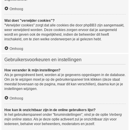
Omhoog
Wat doet "verwijder cookies"?
"Verwijder cookies" zorgt dat alle cookies die door phpBB3 zijn aangemaakt,
weer verwijderd worden. Deze cookies zorgen ervoor dat je aangemeld
wordt en geven ook de mogelijkheid, indien de beheerder dit heeft
inschakeld, om te zien welke onderwerpen je al gelezen hebt.
Omhoog
Gebruikersvoorkeuren en instellingen
Hoe verander ik mijn instellingen?
Als je geregistreerd bent, worden al je gegevens opgeslagen in de database.
Om ze te wijzigen moet je op de
gebruikerspaneel
link klikken (deze staat
meestal bovenaan op de pagina, maar dit kan verschillen), daarna kun je je
instellingen wijzigen.
Omhoog
Hoe kan ik onzichtbaar zijn in de online gebruikers lijst?
In het gebruikerspaneel onder "foruminstellingen", vind je de optie
Verberg
mijn online status
. Als je deze optie activeert zul je onzichtbaar zijn voor
iedereen, behalve voor beheerders, moderators en jezelf.