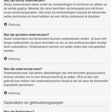
Wat zijn sticky onderwerpen?
Sticky onderwerpen staan onder de mededelingen in het forum en alleen op
de eerste pagina. Meestal zijn deze berichten vrij belangrijk dus het lezen
ervan wordt aangeraden. Net zoals bij mededelingen bepaalt de beheerder
welke permissies je moet hebben om een sticky onderwerp te plaatsen.
Omhoog
Wat zijn gesloten onderwerpen?
Zowel moderators als beheerders kunnen onderwerpen sluiten. Je kunt niet
langer antwoorden op deze berichten en als ze een peiling bevatten eindigt
deze automatisch. Onderwerpen kunnen om welke reden dan ook gesloten
worden.
Omhoog
Wat zijn onderwerpiconen?
Onderwerpiconen zijn kleine afbeeldingen die met berichten geassocieerd
kunnen worden om zo hun inhoud kracht bij te zetten. Of je al dan niet
gebruik kan maken van onderwerpiconen hangt af van de door de beheerder
ingestelde permissies.
Omhoog
Gebruikers en gebruikersgroepen
Wat zijn Beheerders?