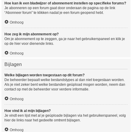
Hoe kan ik een bladwijzer of abonnement instellen op specifieke forums?
Je abonneren op een forum gaat door onderaan de pagina op de link
“Abonneer forum” te klikken nadat je een forum geopend hebt.
Omhoog
Hoe zeg ik mijn abonnement op?
Om je abonnement op te zeggen, ga je naar het gebruikerspaneel en klik je
op de hier voor dienende links.
Omhoog
Bijlagen
Welke bijlagen worden toegestaan op dit forum?
De beheerder bepaalt welke bestandstypes al dan niet toegestaan worden.
Als je niet zeker bent welke bestanden geüpload mogen worden, neem dan
contact op met de beheerder voor verdere informatie.
Omhoog
Hoe vind ik al mijn bijlagen?
Je vindt een lijst met al je geüploade bijlagen via het gebruikerspaneel, volg
hier de links naar het gedeelte omtrent bijlagen.
Omhoog