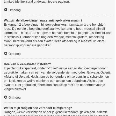
Limited (de link staat onderaan iedere pagina).
Omhoog
Wat zijn de afbeeldingen naast mijn gebruikersnaam?
Er kunnen 2 afbeeldingen bij een gebruikersnaam staan als je berichten
leest. De eerste afbeelding geeft aan welke rang je hebt, meestal zijn dit
sterretjes of blokjes die aangeven hoeveel berichten je geplaatst hebt of wat
je status is. Hieronder kan nog een tweede, meestal grotere, afbeelding
staan, beter bekend als een avatar. Deze afbeelding is meestal uniek of
persoonlijk voor iedere gebruiker.
Omhoog
Hoe kan ik een avatar instellen?
In je Gebruikerspaneel, onder “Profiel” kun je een avatar toevoegen door
gebruik te maken van één van de volgende vier methodes: Gravatar, Galerij,
Afstand of Upload. Het is aan de beheerders om avatars in te schakelen en
om te kiezen op welke manier je een avatar kan gebruiken. Als je geen
avatars kunt gebruiken, neem dan contact op met een beheerder voor je
vragen hierover.
Omhoog
Wat is mijn rang en hoe verander ik mijn rang?
Rangen, welke verschijnen onder je gebruikersnaam, geven een indicatie