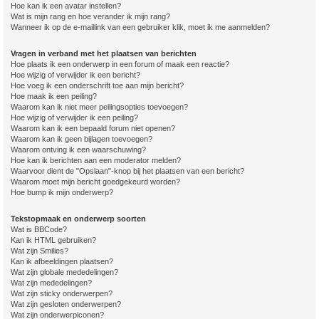
Hoe kan ik een avatar instellen?
Wat is mijn rang en hoe verander ik mijn rang?
Wanneer ik op de e-maillink van een gebruiker klik, moet ik me aanmelden?
Vragen in verband met het plaatsen van berichten
Hoe plaats ik een onderwerp in een forum of maak een reactie?
Hoe wijzig of verwijder ik een bericht?
Hoe voeg ik een onderschrift toe aan mijn bericht?
Hoe maak ik een peiling?
Waarom kan ik niet meer peilingsopties toevoegen?
Hoe wijzig of verwijder ik een peiling?
Waarom kan ik een bepaald forum niet openen?
Waarom kan ik geen bijlagen toevoegen?
Waarom ontving ik een waarschuwing?
Hoe kan ik berichten aan een moderator melden?
Waarvoor dient de "Opslaan"-knop bij het plaatsen van een bericht?
Waarom moet mijn bericht goedgekeurd worden?
Hoe bump ik mijn onderwerp?
Tekstopmaak en onderwerp soorten
Wat is BBCode?
Kan ik HTML gebruiken?
Wat zijn Smilies?
Kan ik afbeeldingen plaatsen?
Wat zijn globale mededelingen?
Wat zijn mededelingen?
Wat zijn sticky onderwerpen?
Wat zijn gesloten onderwerpen?
Wat zijn onderwerpiconen?