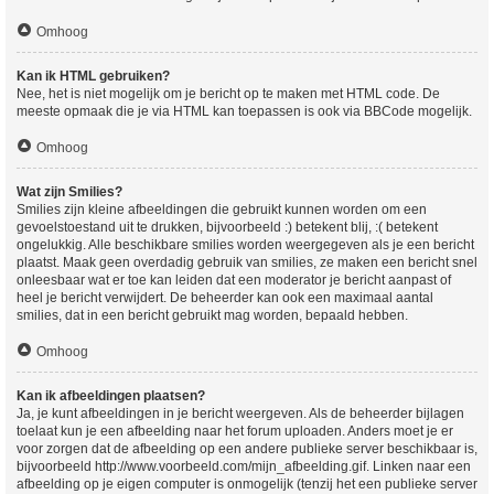
Omhoog
Kan ik HTML gebruiken?
Nee, het is niet mogelijk om je bericht op te maken met HTML code. De
meeste opmaak die je via HTML kan toepassen is ook via BBCode mogelijk.
Omhoog
Wat zijn Smilies?
Smilies zijn kleine afbeeldingen die gebruikt kunnen worden om een
gevoelstoestand uit te drukken, bijvoorbeeld :) betekent blij, :( betekent
ongelukkig. Alle beschikbare smilies worden weergegeven als je een bericht
plaatst. Maak geen overdadig gebruik van smilies, ze maken een bericht snel
onleesbaar wat er toe kan leiden dat een moderator je bericht aanpast of
heel je bericht verwijdert. De beheerder kan ook een maximaal aantal
smilies, dat in een bericht gebruikt mag worden, bepaald hebben.
Omhoog
Kan ik afbeeldingen plaatsen?
Ja, je kunt afbeeldingen in je bericht weergeven. Als de beheerder bijlagen
toelaat kun je een afbeelding naar het forum uploaden. Anders moet je er
voor zorgen dat de afbeelding op een andere publieke server beschikbaar is,
bijvoorbeeld http://www.voorbeeld.com/mijn_afbeelding.gif. Linken naar een
afbeelding op je eigen computer is onmogelijk (tenzij het een publieke server