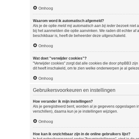
Omhoog
Waarom word ik automatisch afgemeld?
Als je de optie
meld mij automatisch aan bij ieder bezoek
niet 
bij het aanmelden die optie aanvinken. We raden dit echter af a
beschikbaar is, heeft de beheerder deze uitgeschakeld.
Omhoog
Wat doet "verwijder cookies"?
"Verwijder cookies" zorgt dat alle cookies die door phpBB3 z
dit heeft inschakeld, om te zien welke onderwerpen je al gelez
Omhoog
Gebruikersvoorkeuren en instellingen
Hoe verander ik mijn instellingen?
Als je geregistreerd bent, worden al je gegevens opgeslagen i
verschillen), daarna kun je je instellingen wijzigen.
Omhoog
Hoe kan ik onzichtbaar zijn in de online gebruikers lijst?