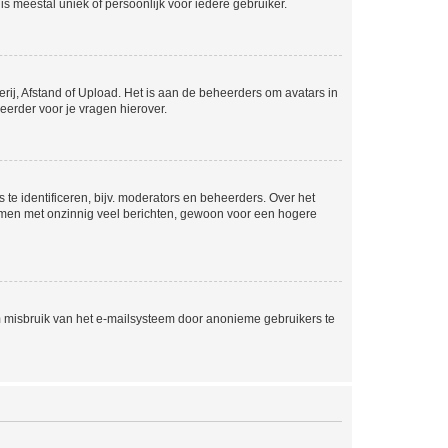
is meestal uniek of persoonlijk voor iedere gebruiker.
rij, Afstand of Upload. Het is aan de beheerders om avatars in
eerder voor je vragen hierover.
te identificeren, bijv. moderators en beheerders. Over het
ammen met onzinnig veel berichten, gewoon voor een hogere
m misbruik van het e-mailsysteem door anonieme gebruikers te