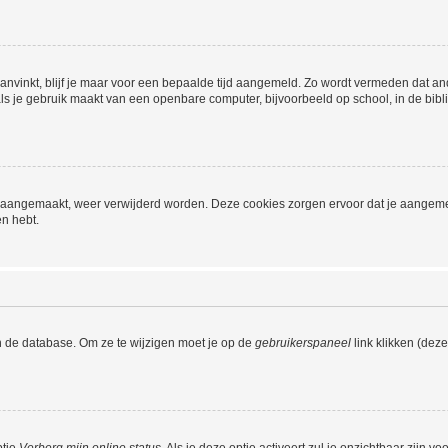
aanvinkt, blijf je maar voor een bepaalde tijd aangemeld. Zo wordt vermeden dat a
ls je gebruik maakt van een openbare computer, bijvoorbeeld op school, in de biblio
ijn aangemaakt, weer verwijderd worden. Deze cookies zorgen ervoor dat je aangem
en hebt.
n de database. Om ze te wijzigen moet je op de
gebruikerspaneel
link klikken (dez