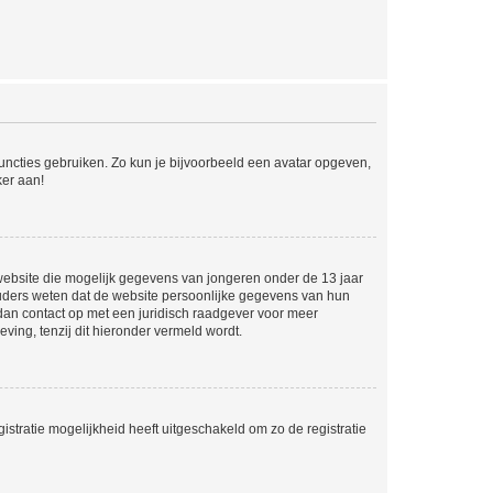
 functies gebruiken. Zo kun je bijvoorbeeld een avatar opgeven,
ker aan!
e website die mogelijk gegevens van jongeren onder de 13 jaar
ouders weten dat de website persoonlijke gegevens van hun
m dan contact op met een juridisch raadgever voor meer
ving, tenzij dit hieronder vermeld wordt.
stratie mogelijkheid heeft uitgeschakeld om zo de registratie