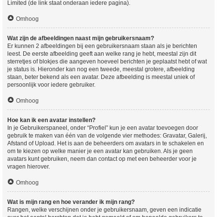
Limited (de link staat onderaan iedere pagina).
Omhoog
Wat zijn de afbeeldingen naast mijn gebruikersnaam?
Er kunnen 2 afbeeldingen bij een gebruikersnaam staan als je berichten
leest. De eerste afbeelding geeft aan welke rang je hebt, meestal zijn dit
sterretjes of blokjes die aangeven hoeveel berichten je geplaatst hebt of wat
je status is. Hieronder kan nog een tweede, meestal grotere, afbeelding
staan, beter bekend als een avatar. Deze afbeelding is meestal uniek of
persoonlijk voor iedere gebruiker.
Omhoog
Hoe kan ik een avatar instellen?
In je Gebruikerspaneel, onder “Profiel” kun je een avatar toevoegen door
gebruik te maken van één van de volgende vier methodes: Gravatar, Galerij,
Afstand of Upload. Het is aan de beheerders om avatars in te schakelen en
om te kiezen op welke manier je een avatar kan gebruiken. Als je geen
avatars kunt gebruiken, neem dan contact op met een beheerder voor je
vragen hierover.
Omhoog
Wat is mijn rang en hoe verander ik mijn rang?
Rangen, welke verschijnen onder je gebruikersnaam, geven een indicatie