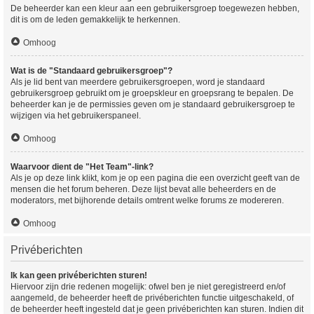
De beheerder kan een kleur aan een gebruikersgroep toegewezen hebben,
dit is om de leden gemakkelijk te herkennen.
Omhoog
Wat is de "Standaard gebruikersgroep"?
Als je lid bent van meerdere gebruikersgroepen, word je standaard
gebruikersgroep gebruikt om je groepskleur en groepsrang te bepalen. De
beheerder kan je de permissies geven om je standaard gebruikersgroep te
wijzigen via het gebruikerspaneel.
Omhoog
Waarvoor dient de "Het Team"-link?
Als je op deze link klikt, kom je op een pagina die een overzicht geeft van de
mensen die het forum beheren. Deze lijst bevat alle beheerders en de
moderators, met bijhorende details omtrent welke forums ze modereren.
Omhoog
Privéberichten
Ik kan geen privéberichten sturen!
Hiervoor zijn drie redenen mogelijk: ofwel ben je niet geregistreerd en/of
aangemeld, de beheerder heeft de privéberichten functie uitgeschakeld, of
de beheerder heeft ingesteld dat je geen privéberichten kan sturen. Indien dit