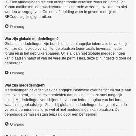
is). Ook afbeeldingen die een authentificatie vereisen zoals in: Hotmail of
Yahoo mailboxen, een wachtwoord beschermde website, enz. kunnen niet
worden weergegeven. Om een afbeelding weer te geven, moet je de
BBCode tag [img] gebruiken.
Omhoog
Wat zijn globale mededelingen?
Globale mededelingen zijn berichten die belangrijke informatie bevatten, je
komt ze dan ook op verschillende plaatsen tegen zoals bovenaan ieder
forum en in het gebruikerspaneel. Of je al dan niet globale mededelingen
kan plaatsen hangt af van de vereiste permissies, deze zijn ingesteld door de
beheerder.
Omhoog
Wat zijn mededelingen?
Mededelingen bevatten vaak belangrijke informatie over het forum dat je aan
het lezen bent, je kunt deze berichten dan ook het best zo snel mogelijk
lezen. Mededelingen verschijnen bovenaan iedere pagina van het forum
waarin ze geplaatst zijn. Zoals bij globale mededelingen, hangt het van de
vereiste permissies af of je wel of niet mededelingen kan plaatsen. De
benodigde permissies zijn bepaald door een beheerder.
Omhoog