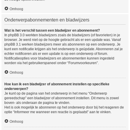
Omhoog
Onderwerpabonnementen en bladwijzers
Wat is het verschil tussen een bladwijzer en abonnement?
In phpBB 3.0 werkten bladwijzers zoals de bladwijzers (of favorieten) in je
browser. Je werd niet op de hoogte gebracht als er een update was. Vanaf
phpBB 3.1 werken bladwijzers meer als abonneren op een onderwerp. Je
kunt een notificatie krijgen als het onderwerp is geüpdate. Abonneren zal je
echter notificeren als er een update is op een onderwerp of forum.
Notificatieopties voor bladwijzers en abonnementen kunnen ingesteld
worden via het gebruikerspaneel onder “Forumvoorkeuren”.
Omhoog
Hoe kan ik een bladwijzer of abonnement instellen op specifieke
onderwerpen?
Je kunt op de pagina van het onderwerp in het menu “Onderwerp
gereedschap” een bladwijzer of abonnement instellen. Dit menu is zowel
boven- als onderaan de pagina te vinden.
Het is ook mogelijk te abonneren op het onderwerp door bij het reageren de
optie “Informeer me wanneer een reactie is geplaatst” aan te vinken.
Omhoog