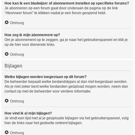
Hoe kan ik een bladwijzer of abonnement instellen op specifieke forums?
Je abonneren op een forum gaat door onderaan de pagina op de link
“Abonneer forum” te klikken nadat je een forum geopend hebt.
Omhoog
Hoe zeg ik mijn abonnement op?
Om je abonnement op te zeggen, ga je naar het gebruikerspaneel en klik je
op de hier voor dienende links.
Omhoog
Bijlagen
Welke bijlagen worden toegestaan op dit forum?
De beheerder bepaalt welke bestandstypes al dan niet toegestaan worden.
Als je niet zeker bent welke bestanden geüpload mogen worden, neem dan
contact op met de beheerder voor verdere informatie.
Omhoog
Hoe vind ik al mijn bijlagen?
Je vindt een lijst met al je geüploade bijlagen via het gebruikerspaneel, volg
hier de links naar het gedeelte omtrent bijlagen.
Omhoog