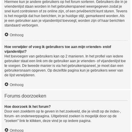
Hiermee kun je andere gebruikers op het forum sorteren. Gebruikers die in je
vriendenlijst staan worden in het gebruikerspaneel weergegeven zodat je
snel kunt controleren of ze online zijn, of een privébericht kunt sturen. Tevens
is het mogelijk dat hun berichten, in je huidige stijl, gemarkeerd worden. Als
je een gebruiker aan je vijandenlijst toevoegt, worden zijn of haar berichten
standaard verborgen.
Omhoog
Hoe verwijder of voeg ik gebruikers toe aan mijn vrienden- en/of
vijandenlijst?
Het toevoegen van gebruikers kan op 2 manieren. In het profiel van iedere
gebruiker staat een link om de gebruiker aan je vrienden- of vijandenlijst toe
te voegen. De tweede manier is via het gebruikerspaneel, je moet dan een
gebruikersnaam opgeven. Op dezelfde pagina kun je gebruikers weer van
de lijst verwijderen.
Omhoog
Forums doorzoeken
Hoe doorzoek ik het forum?
Door een zoekterm op te geven in het zoekveld, die je vindt op de index-,
forum- en onderwerppagina. Uitgebreid zoeken is mogelijk door op de
"zoeken" link te klikken, deze vind je op iedere pagina.
Omhoog