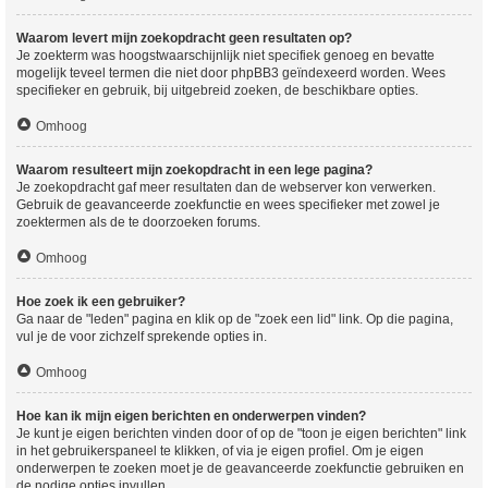
Waarom levert mijn zoekopdracht geen resultaten op?
Je zoekterm was hoogstwaarschijnlijk niet specifiek genoeg en bevatte
mogelijk teveel termen die niet door phpBB3 geïndexeerd worden. Wees
specifieker en gebruik, bij uitgebreid zoeken, de beschikbare opties.
Omhoog
Waarom resulteert mijn zoekopdracht in een lege pagina?
Je zoekopdracht gaf meer resultaten dan de webserver kon verwerken.
Gebruik de geavanceerde zoekfunctie en wees specifieker met zowel je
zoektermen als de te doorzoeken forums.
Omhoog
Hoe zoek ik een gebruiker?
Ga naar de "leden" pagina en klik op de "zoek een lid" link. Op die pagina,
vul je de voor zichzelf sprekende opties in.
Omhoog
Hoe kan ik mijn eigen berichten en onderwerpen vinden?
Je kunt je eigen berichten vinden door of op de "toon je eigen berichten" link
in het gebruikerspaneel te klikken, of via je eigen profiel. Om je eigen
onderwerpen te zoeken moet je de geavanceerde zoekfunctie gebruiken en
de nodige opties invullen.