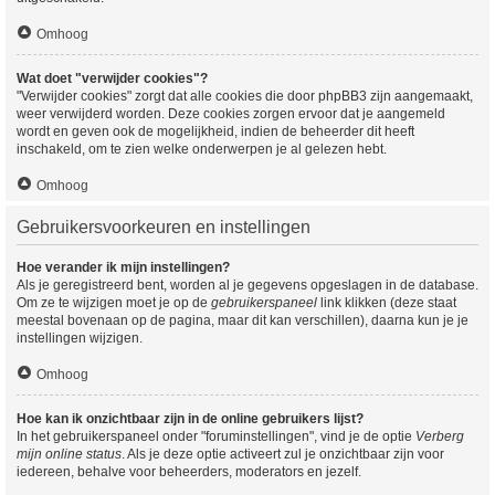
Omhoog
Wat doet "verwijder cookies"?
"Verwijder cookies" zorgt dat alle cookies die door phpBB3 zijn aangemaakt,
weer verwijderd worden. Deze cookies zorgen ervoor dat je aangemeld
wordt en geven ook de mogelijkheid, indien de beheerder dit heeft
inschakeld, om te zien welke onderwerpen je al gelezen hebt.
Omhoog
Gebruikersvoorkeuren en instellingen
Hoe verander ik mijn instellingen?
Als je geregistreerd bent, worden al je gegevens opgeslagen in de database.
Om ze te wijzigen moet je op de
gebruikerspaneel
link klikken (deze staat
meestal bovenaan op de pagina, maar dit kan verschillen), daarna kun je je
instellingen wijzigen.
Omhoog
Hoe kan ik onzichtbaar zijn in de online gebruikers lijst?
In het gebruikerspaneel onder "foruminstellingen", vind je de optie
Verberg
mijn online status
. Als je deze optie activeert zul je onzichtbaar zijn voor
iedereen, behalve voor beheerders, moderators en jezelf.