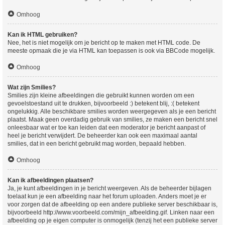
Omhoog
Kan ik HTML gebruiken?
Nee, het is niet mogelijk om je bericht op te maken met HTML code. De
meeste opmaak die je via HTML kan toepassen is ook via BBCode mogelijk.
Omhoog
Wat zijn Smilies?
Smilies zijn kleine afbeeldingen die gebruikt kunnen worden om een
gevoelstoestand uit te drukken, bijvoorbeeld :) betekent blij, :( betekent
ongelukkig. Alle beschikbare smilies worden weergegeven als je een bericht
plaatst. Maak geen overdadig gebruik van smilies, ze maken een bericht snel
onleesbaar wat er toe kan leiden dat een moderator je bericht aanpast of
heel je bericht verwijdert. De beheerder kan ook een maximaal aantal
smilies, dat in een bericht gebruikt mag worden, bepaald hebben.
Omhoog
Kan ik afbeeldingen plaatsen?
Ja, je kunt afbeeldingen in je bericht weergeven. Als de beheerder bijlagen
toelaat kun je een afbeelding naar het forum uploaden. Anders moet je er
voor zorgen dat de afbeelding op een andere publieke server beschikbaar is,
bijvoorbeeld http://www.voorbeeld.com/mijn_afbeelding.gif. Linken naar een
afbeelding op je eigen computer is onmogelijk (tenzij het een publieke server