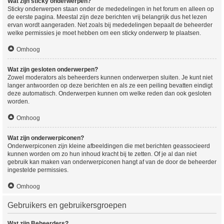
Wat zijn sticky onderwerpen?
Sticky onderwerpen staan onder de mededelingen in het forum en alleen op
de eerste pagina. Meestal zijn deze berichten vrij belangrijk dus het lezen
ervan wordt aangeraden. Net zoals bij mededelingen bepaalt de beheerder
welke permissies je moet hebben om een sticky onderwerp te plaatsen.
Omhoog
Wat zijn gesloten onderwerpen?
Zowel moderators als beheerders kunnen onderwerpen sluiten. Je kunt niet
langer antwoorden op deze berichten en als ze een peiling bevatten eindigt
deze automatisch. Onderwerpen kunnen om welke reden dan ook gesloten
worden.
Omhoog
Wat zijn onderwerpiconen?
Onderwerpiconen zijn kleine afbeeldingen die met berichten geassocieerd
kunnen worden om zo hun inhoud kracht bij te zetten. Of je al dan niet
gebruik kan maken van onderwerpiconen hangt af van de door de beheerder
ingestelde permissies.
Omhoog
Gebruikers en gebruikersgroepen
Wat zijn Beheerders?