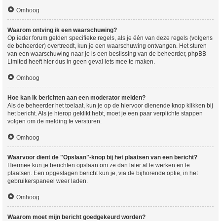
Omhoog
Waarom ontving ik een waarschuwing?
Op ieder forum gelden specifieke regels, als je één van deze regels (volgens
de beheerder) overtreedt, kun je een waarschuwing ontvangen. Het sturen
van een waarschuwing naar je is een beslissing van de beheerder, phpBB
Limited heeft hier dus in geen geval iets mee te maken.
Omhoog
Hoe kan ik berichten aan een moderator melden?
Als de beheerder het toelaat, kun je op de hiervoor dienende knop klikken bij
het bericht. Als je hierop geklikt hebt, moet je een paar verplichte stappen
volgen om de melding te versturen.
Omhoog
Waarvoor dient de "Opslaan"-knop bij het plaatsen van een bericht?
Hiermee kun je berichten opslaan om ze dan later af te werken en te
plaatsen. Een opgeslagen bericht kun je, via de bijhorende optie, in het
gebruikerspaneel weer laden.
Omhoog
Waarom moet mijn bericht goedgekeurd worden?