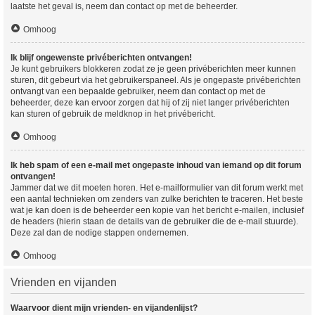
laatste het geval is, neem dan contact op met de beheerder.
Omhoog
Ik blijf ongewenste privéberichten ontvangen!
Je kunt gebruikers blokkeren zodat ze je geen privéberichten meer kunnen
sturen, dit gebeurt via het gebruikerspaneel. Als je ongepaste privéberichten
ontvangt van een bepaalde gebruiker, neem dan contact op met de
beheerder, deze kan ervoor zorgen dat hij of zij niet langer privéberichten
kan sturen of gebruik de meldknop in het privébericht.
Omhoog
Ik heb spam of een e-mail met ongepaste inhoud van iemand op dit forum
ontvangen!
Jammer dat we dit moeten horen. Het e-mailformulier van dit forum werkt met
een aantal technieken om zenders van zulke berichten te traceren. Het beste
wat je kan doen is de beheerder een kopie van het bericht e-mailen, inclusief
de headers (hierin staan de details van de gebruiker die de e-mail stuurde).
Deze zal dan de nodige stappen ondernemen.
Omhoog
Vrienden en vijanden
Waarvoor dient mijn vrienden- en vijandenlijst?