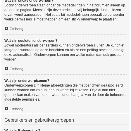
Wat zijn sticky onderwerpen?
Sticky onderwerpen staan onder de mededelingen in het forum en alleen op
de eerste pagina. Meestal zijn deze berichten vrij belangrijk dus het lezen
ervan wordt aangeraden. Net zoals bij mededelingen bepaalt de beheerder
welke permissies je moet hebben om een sticky onderwerp te plaatsen.
Omhoog
Wat zijn gesloten onderwerpen?
Zowel moderators als beheerders kunnen onderwerpen sluiten. Je kunt niet
langer antwoorden op deze berichten en als ze een peiling bevatten eindigt
deze automatisch. Onderwerpen kunnen om welke reden dan ook gesloten
worden.
Omhoog
Wat zijn onderwerpiconen?
Onderwerpiconen zijn kleine afbeeldingen die met berichten geassocieerd
kunnen worden om zo hun inhoud kracht bij te zetten. Of je al dan niet
gebruik kan maken van onderwerpiconen hangt af van de door de beheerder
ingestelde permissies.
Omhoog
Gebruikers en gebruikersgroepen
Wat zijn Beheerders?