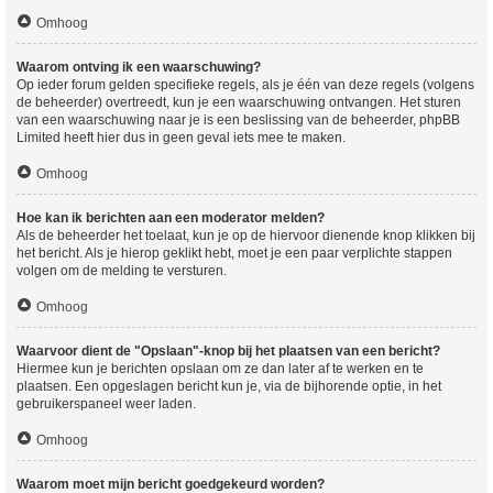
Omhoog
Waarom ontving ik een waarschuwing?
Op ieder forum gelden specifieke regels, als je één van deze regels (volgens
de beheerder) overtreedt, kun je een waarschuwing ontvangen. Het sturen
van een waarschuwing naar je is een beslissing van de beheerder, phpBB
Limited heeft hier dus in geen geval iets mee te maken.
Omhoog
Hoe kan ik berichten aan een moderator melden?
Als de beheerder het toelaat, kun je op de hiervoor dienende knop klikken bij
het bericht. Als je hierop geklikt hebt, moet je een paar verplichte stappen
volgen om de melding te versturen.
Omhoog
Waarvoor dient de "Opslaan"-knop bij het plaatsen van een bericht?
Hiermee kun je berichten opslaan om ze dan later af te werken en te
plaatsen. Een opgeslagen bericht kun je, via de bijhorende optie, in het
gebruikerspaneel weer laden.
Omhoog
Waarom moet mijn bericht goedgekeurd worden?