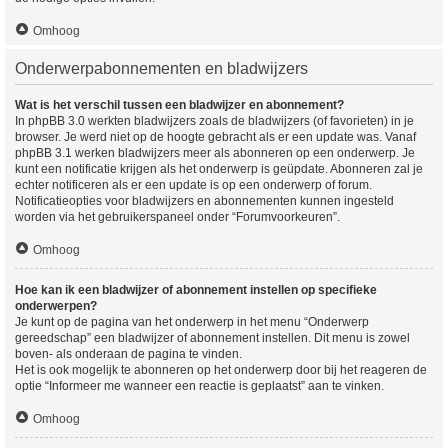
Omhoog
Onderwerpabonnementen en bladwijzers
Wat is het verschil tussen een bladwijzer en abonnement?
In phpBB 3.0 werkten bladwijzers zoals de bladwijzers (of favorieten) in je
browser. Je werd niet op de hoogte gebracht als er een update was. Vanaf
phpBB 3.1 werken bladwijzers meer als abonneren op een onderwerp. Je
kunt een notificatie krijgen als het onderwerp is geüpdate. Abonneren zal je
echter notificeren als er een update is op een onderwerp of forum.
Notificatieopties voor bladwijzers en abonnementen kunnen ingesteld
worden via het gebruikerspaneel onder “Forumvoorkeuren”.
Omhoog
Hoe kan ik een bladwijzer of abonnement instellen op specifieke
onderwerpen?
Je kunt op de pagina van het onderwerp in het menu “Onderwerp
gereedschap” een bladwijzer of abonnement instellen. Dit menu is zowel
boven- als onderaan de pagina te vinden.
Het is ook mogelijk te abonneren op het onderwerp door bij het reageren de
optie “Informeer me wanneer een reactie is geplaatst” aan te vinken.
Omhoog