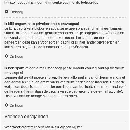
laatste het geval is, neem dan contact op met de beheerder.
Omhoog
Ik blijf ongewenste privéberichten ontvangen!
Je kunt gebruikers blokkeren zodat ze je geen privéberichten meer kunnen
sturen, dit gebeurt via het gebruikerspaneel. Als je ongepaste privéberichten
ontvangt van een bepaalde gebruiker, neem dan contact op met de
beheerder, deze kan ervoor zorgen dat hij of zij niet langer privéberichten
kan sturen of gebruik de meldknop in het privébericht.
Omhoog
Ik heb spam of een e-mail met ongepaste inhoud van iemand op dit forum
ontvangen!
Jammer dat we dit moeten horen. Het e-mailformulier van dit forum werkt met
een aantal technieken om zenders van zulke berichten te traceren. Het beste
wat je kan doen is de beheerder een kopie van het bericht e-mailen, inclusief
de headers (hierin staan de details van de gebruiker die de e-mail stuurde).
Deze zal dan de nodige stappen ondernemen.
Omhoog
Vrienden en vijanden
Waarvoor dient mijn vrienden- en vijandenlijst?