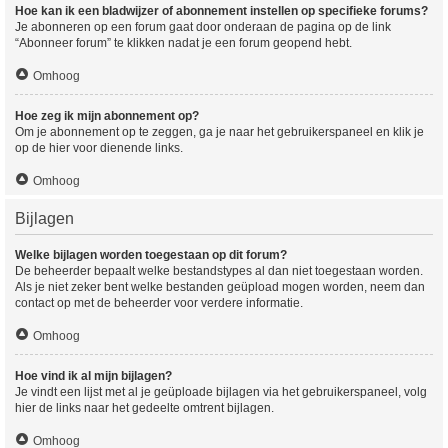
Hoe kan ik een bladwijzer of abonnement instellen op specifieke forums?
Je abonneren op een forum gaat door onderaan de pagina op de link
“Abonneer forum” te klikken nadat je een forum geopend hebt.
Omhoog
Hoe zeg ik mijn abonnement op?
Om je abonnement op te zeggen, ga je naar het gebruikerspaneel en klik je
op de hier voor dienende links.
Omhoog
Bijlagen
Welke bijlagen worden toegestaan op dit forum?
De beheerder bepaalt welke bestandstypes al dan niet toegestaan worden.
Als je niet zeker bent welke bestanden geüpload mogen worden, neem dan
contact op met de beheerder voor verdere informatie.
Omhoog
Hoe vind ik al mijn bijlagen?
Je vindt een lijst met al je geüploade bijlagen via het gebruikerspaneel, volg
hier de links naar het gedeelte omtrent bijlagen.
Omhoog