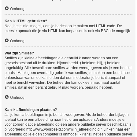
Omhoog
Kan ik HTML gebruiken?
Nee, het is niet mogelijk om je bericht op te maken met HTML code. De
meeste opmaak die je via HTML kan toepassen is ook via BBCode mogelijk.
Omhoog
Wat zijn Smilies?
Smilies zijn kleine afbeeldingen die gebruikt kunnen worden om een
gevoelstoestand uit te drukken, bijvoorbeeld :) betekent blij, :( betekent
ongelukkig. Alle beschikbare smilies worden weergegeven als je een bericht
plaatst. Maak geen overdadig gebruik van smilies, ze maken een bericht snel
onleesbaar wat er toe kan leiden dat een moderator je bericht aanpast of
heel je bericht verwijdert. De beheerder kan ook een maximaal aantal
smilies, dat in een bericht gebruikt mag worden, bepaald hebben.
Omhoog
Kan ik afbeeldingen plaatsen?
Ja, je kunt afbeeldingen in je bericht weergeven. Als de beheerder bijlagen
toelaat kun je een afbeelding naar het forum uploaden. Anders moet je er
voor zorgen dat de afbeelding op een andere publieke server beschikbaar is,
bijvoorbeeld http://www.voorbeeld.com/mijn_afbeelding.gif. Linken naar een
afbeelding op je eigen computer is onmogelijk (tenzij het een publieke server