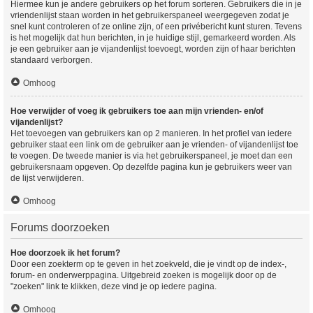
Hiermee kun je andere gebruikers op het forum sorteren. Gebruikers die in je
vriendenlijst staan worden in het gebruikerspaneel weergegeven zodat je
snel kunt controleren of ze online zijn, of een privébericht kunt sturen. Tevens
is het mogelijk dat hun berichten, in je huidige stijl, gemarkeerd worden. Als
je een gebruiker aan je vijandenlijst toevoegt, worden zijn of haar berichten
standaard verborgen.
Omhoog
Hoe verwijder of voeg ik gebruikers toe aan mijn vrienden- en/of
vijandenlijst?
Het toevoegen van gebruikers kan op 2 manieren. In het profiel van iedere
gebruiker staat een link om de gebruiker aan je vrienden- of vijandenlijst toe
te voegen. De tweede manier is via het gebruikerspaneel, je moet dan een
gebruikersnaam opgeven. Op dezelfde pagina kun je gebruikers weer van
de lijst verwijderen.
Omhoog
Forums doorzoeken
Hoe doorzoek ik het forum?
Door een zoekterm op te geven in het zoekveld, die je vindt op de index-,
forum- en onderwerppagina. Uitgebreid zoeken is mogelijk door op de
"zoeken" link te klikken, deze vind je op iedere pagina.
Omhoog