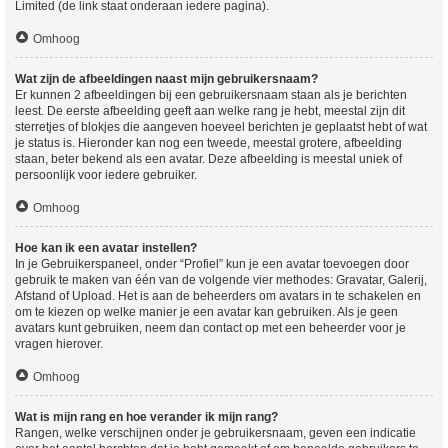
Limited (de link staat onderaan iedere pagina).
Omhoog
Wat zijn de afbeeldingen naast mijn gebruikersnaam?
Er kunnen 2 afbeeldingen bij een gebruikersnaam staan als je berichten
leest. De eerste afbeelding geeft aan welke rang je hebt, meestal zijn dit
sterretjes of blokjes die aangeven hoeveel berichten je geplaatst hebt of wat
je status is. Hieronder kan nog een tweede, meestal grotere, afbeelding
staan, beter bekend als een avatar. Deze afbeelding is meestal uniek of
persoonlijk voor iedere gebruiker.
Omhoog
Hoe kan ik een avatar instellen?
In je Gebruikerspaneel, onder “Profiel” kun je een avatar toevoegen door
gebruik te maken van één van de volgende vier methodes: Gravatar, Galerij,
Afstand of Upload. Het is aan de beheerders om avatars in te schakelen en
om te kiezen op welke manier je een avatar kan gebruiken. Als je geen
avatars kunt gebruiken, neem dan contact op met een beheerder voor je
vragen hierover.
Omhoog
Wat is mijn rang en hoe verander ik mijn rang?
Rangen, welke verschijnen onder je gebruikersnaam, geven een indicatie