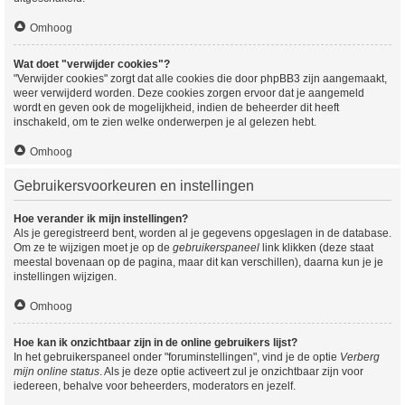
Omhoog
Wat doet "verwijder cookies"?
"Verwijder cookies" zorgt dat alle cookies die door phpBB3 zijn aangemaakt,
weer verwijderd worden. Deze cookies zorgen ervoor dat je aangemeld
wordt en geven ook de mogelijkheid, indien de beheerder dit heeft
inschakeld, om te zien welke onderwerpen je al gelezen hebt.
Omhoog
Gebruikersvoorkeuren en instellingen
Hoe verander ik mijn instellingen?
Als je geregistreerd bent, worden al je gegevens opgeslagen in de database.
Om ze te wijzigen moet je op de
gebruikerspaneel
link klikken (deze staat
meestal bovenaan op de pagina, maar dit kan verschillen), daarna kun je je
instellingen wijzigen.
Omhoog
Hoe kan ik onzichtbaar zijn in de online gebruikers lijst?
In het gebruikerspaneel onder "foruminstellingen", vind je de optie
Verberg
mijn online status
. Als je deze optie activeert zul je onzichtbaar zijn voor
iedereen, behalve voor beheerders, moderators en jezelf.