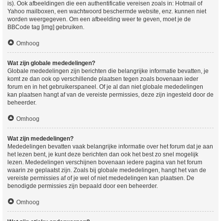
is). Ook afbeeldingen die een authentificatie vereisen zoals in: Hotmail of
Yahoo mailboxen, een wachtwoord beschermde website, enz. kunnen niet
worden weergegeven. Om een afbeelding weer te geven, moet je de
BBCode tag [img] gebruiken.
Omhoog
Wat zijn globale mededelingen?
Globale mededelingen zijn berichten die belangrijke informatie bevatten, je
komt ze dan ook op verschillende plaatsen tegen zoals bovenaan ieder
forum en in het gebruikerspaneel. Of je al dan niet globale mededelingen
kan plaatsen hangt af van de vereiste permissies, deze zijn ingesteld door de
beheerder.
Omhoog
Wat zijn mededelingen?
Mededelingen bevatten vaak belangrijke informatie over het forum dat je aan
het lezen bent, je kunt deze berichten dan ook het best zo snel mogelijk
lezen. Mededelingen verschijnen bovenaan iedere pagina van het forum
waarin ze geplaatst zijn. Zoals bij globale mededelingen, hangt het van de
vereiste permissies af of je wel of niet mededelingen kan plaatsen. De
benodigde permissies zijn bepaald door een beheerder.
Omhoog