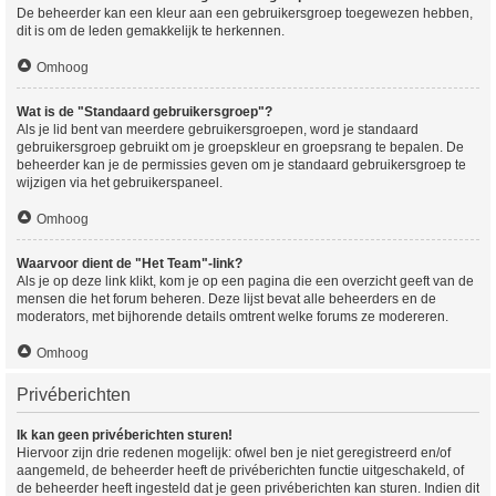
De beheerder kan een kleur aan een gebruikersgroep toegewezen hebben,
dit is om de leden gemakkelijk te herkennen.
Omhoog
Wat is de "Standaard gebruikersgroep"?
Als je lid bent van meerdere gebruikersgroepen, word je standaard
gebruikersgroep gebruikt om je groepskleur en groepsrang te bepalen. De
beheerder kan je de permissies geven om je standaard gebruikersgroep te
wijzigen via het gebruikerspaneel.
Omhoog
Waarvoor dient de "Het Team"-link?
Als je op deze link klikt, kom je op een pagina die een overzicht geeft van de
mensen die het forum beheren. Deze lijst bevat alle beheerders en de
moderators, met bijhorende details omtrent welke forums ze modereren.
Omhoog
Privéberichten
Ik kan geen privéberichten sturen!
Hiervoor zijn drie redenen mogelijk: ofwel ben je niet geregistreerd en/of
aangemeld, de beheerder heeft de privéberichten functie uitgeschakeld, of
de beheerder heeft ingesteld dat je geen privéberichten kan sturen. Indien dit