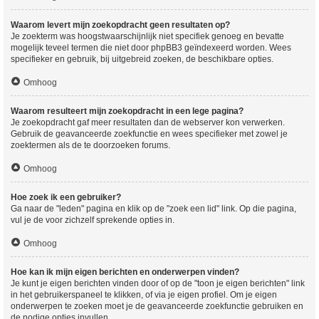
Waarom levert mijn zoekopdracht geen resultaten op?
Je zoekterm was hoogstwaarschijnlijk niet specifiek genoeg en bevatte
mogelijk teveel termen die niet door phpBB3 geïndexeerd worden. Wees
specifieker en gebruik, bij uitgebreid zoeken, de beschikbare opties.
Omhoog
Waarom resulteert mijn zoekopdracht in een lege pagina?
Je zoekopdracht gaf meer resultaten dan de webserver kon verwerken.
Gebruik de geavanceerde zoekfunctie en wees specifieker met zowel je
zoektermen als de te doorzoeken forums.
Omhoog
Hoe zoek ik een gebruiker?
Ga naar de "leden" pagina en klik op de "zoek een lid" link. Op die pagina,
vul je de voor zichzelf sprekende opties in.
Omhoog
Hoe kan ik mijn eigen berichten en onderwerpen vinden?
Je kunt je eigen berichten vinden door of op de "toon je eigen berichten" link
in het gebruikerspaneel te klikken, of via je eigen profiel. Om je eigen
onderwerpen te zoeken moet je de geavanceerde zoekfunctie gebruiken en
de nodige opties invullen.