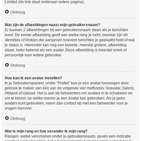
Limited (de link staat onderaan iedere pagina).
Omhoog
Wat zijn de afbeeldingen naast mijn gebruikersnaam?
Er kunnen 2 afbeeldingen bij een gebruikersnaam staan als je berichten
leest. De eerste afbeelding geeft aan welke rang je hebt, meestal zijn dit
sterretjes of blokjes die aangeven hoeveel berichten je geplaatst hebt of wat
je status is. Hieronder kan nog een tweede, meestal grotere, afbeelding
staan, beter bekend als een avatar. Deze afbeelding is meestal uniek of
persoonlijk voor iedere gebruiker.
Omhoog
Hoe kan ik een avatar instellen?
In je Gebruikerspaneel, onder “Profiel” kun je een avatar toevoegen door
gebruik te maken van één van de volgende vier methodes: Gravatar, Galerij,
Afstand of Upload. Het is aan de beheerders om avatars in te schakelen en
om te kiezen op welke manier je een avatar kan gebruiken. Als je geen
avatars kunt gebruiken, neem dan contact op met een beheerder voor je
vragen hierover.
Omhoog
Wat is mijn rang en hoe verander ik mijn rang?
Rangen, welke verschijnen onder je gebruikersnaam, geven een indicatie