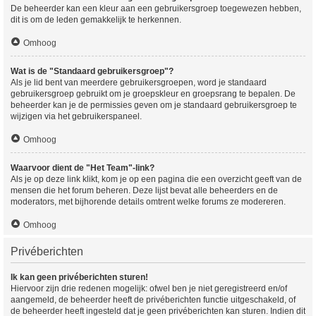
De beheerder kan een kleur aan een gebruikersgroep toegewezen hebben,
dit is om de leden gemakkelijk te herkennen.
Omhoog
Wat is de "Standaard gebruikersgroep"?
Als je lid bent van meerdere gebruikersgroepen, word je standaard
gebruikersgroep gebruikt om je groepskleur en groepsrang te bepalen. De
beheerder kan je de permissies geven om je standaard gebruikersgroep te
wijzigen via het gebruikerspaneel.
Omhoog
Waarvoor dient de "Het Team"-link?
Als je op deze link klikt, kom je op een pagina die een overzicht geeft van de
mensen die het forum beheren. Deze lijst bevat alle beheerders en de
moderators, met bijhorende details omtrent welke forums ze modereren.
Omhoog
Privéberichten
Ik kan geen privéberichten sturen!
Hiervoor zijn drie redenen mogelijk: ofwel ben je niet geregistreerd en/of
aangemeld, de beheerder heeft de privéberichten functie uitgeschakeld, of
de beheerder heeft ingesteld dat je geen privéberichten kan sturen. Indien dit