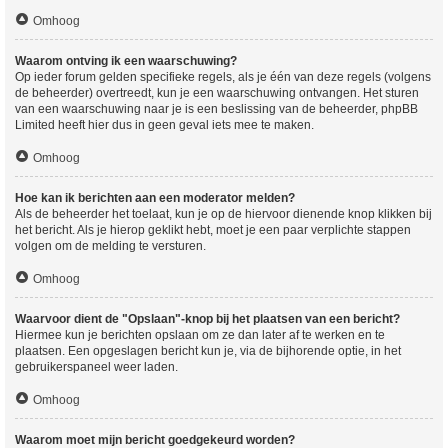
Omhoog
Waarom ontving ik een waarschuwing?
Op ieder forum gelden specifieke regels, als je één van deze regels (volgens
de beheerder) overtreedt, kun je een waarschuwing ontvangen. Het sturen
van een waarschuwing naar je is een beslissing van de beheerder, phpBB
Limited heeft hier dus in geen geval iets mee te maken.
Omhoog
Hoe kan ik berichten aan een moderator melden?
Als de beheerder het toelaat, kun je op de hiervoor dienende knop klikken bij
het bericht. Als je hierop geklikt hebt, moet je een paar verplichte stappen
volgen om de melding te versturen.
Omhoog
Waarvoor dient de "Opslaan"-knop bij het plaatsen van een bericht?
Hiermee kun je berichten opslaan om ze dan later af te werken en te
plaatsen. Een opgeslagen bericht kun je, via de bijhorende optie, in het
gebruikerspaneel weer laden.
Omhoog
Waarom moet mijn bericht goedgekeurd worden?