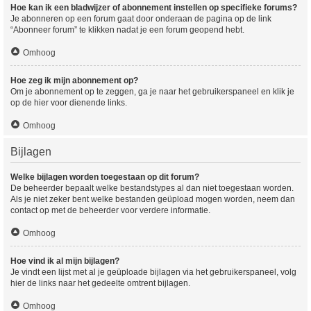
Hoe kan ik een bladwijzer of abonnement instellen op specifieke forums?
Je abonneren op een forum gaat door onderaan de pagina op de link
“Abonneer forum” te klikken nadat je een forum geopend hebt.
Omhoog
Hoe zeg ik mijn abonnement op?
Om je abonnement op te zeggen, ga je naar het gebruikerspaneel en klik je
op de hier voor dienende links.
Omhoog
Bijlagen
Welke bijlagen worden toegestaan op dit forum?
De beheerder bepaalt welke bestandstypes al dan niet toegestaan worden.
Als je niet zeker bent welke bestanden geüpload mogen worden, neem dan
contact op met de beheerder voor verdere informatie.
Omhoog
Hoe vind ik al mijn bijlagen?
Je vindt een lijst met al je geüploade bijlagen via het gebruikerspaneel, volg
hier de links naar het gedeelte omtrent bijlagen.
Omhoog