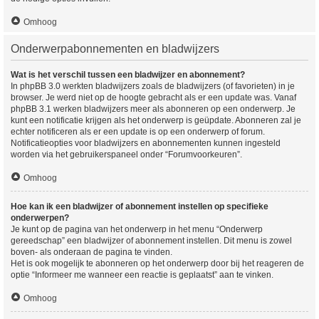
Omhoog
Onderwerpabonnementen en bladwijzers
Wat is het verschil tussen een bladwijzer en abonnement?
In phpBB 3.0 werkten bladwijzers zoals de bladwijzers (of favorieten) in je
browser. Je werd niet op de hoogte gebracht als er een update was. Vanaf
phpBB 3.1 werken bladwijzers meer als abonneren op een onderwerp. Je
kunt een notificatie krijgen als het onderwerp is geüpdate. Abonneren zal je
echter notificeren als er een update is op een onderwerp of forum.
Notificatieopties voor bladwijzers en abonnementen kunnen ingesteld
worden via het gebruikerspaneel onder “Forumvoorkeuren”.
Omhoog
Hoe kan ik een bladwijzer of abonnement instellen op specifieke
onderwerpen?
Je kunt op de pagina van het onderwerp in het menu “Onderwerp
gereedschap” een bladwijzer of abonnement instellen. Dit menu is zowel
boven- als onderaan de pagina te vinden.
Het is ook mogelijk te abonneren op het onderwerp door bij het reageren de
optie “Informeer me wanneer een reactie is geplaatst” aan te vinken.
Omhoog