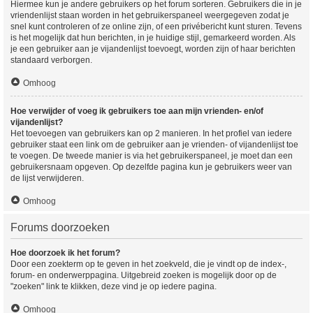
Hiermee kun je andere gebruikers op het forum sorteren. Gebruikers die in je
vriendenlijst staan worden in het gebruikerspaneel weergegeven zodat je
snel kunt controleren of ze online zijn, of een privébericht kunt sturen. Tevens
is het mogelijk dat hun berichten, in je huidige stijl, gemarkeerd worden. Als
je een gebruiker aan je vijandenlijst toevoegt, worden zijn of haar berichten
standaard verborgen.
Omhoog
Hoe verwijder of voeg ik gebruikers toe aan mijn vrienden- en/of
vijandenlijst?
Het toevoegen van gebruikers kan op 2 manieren. In het profiel van iedere
gebruiker staat een link om de gebruiker aan je vrienden- of vijandenlijst toe
te voegen. De tweede manier is via het gebruikerspaneel, je moet dan een
gebruikersnaam opgeven. Op dezelfde pagina kun je gebruikers weer van
de lijst verwijderen.
Omhoog
Forums doorzoeken
Hoe doorzoek ik het forum?
Door een zoekterm op te geven in het zoekveld, die je vindt op de index-,
forum- en onderwerppagina. Uitgebreid zoeken is mogelijk door op de
"zoeken" link te klikken, deze vind je op iedere pagina.
Omhoog