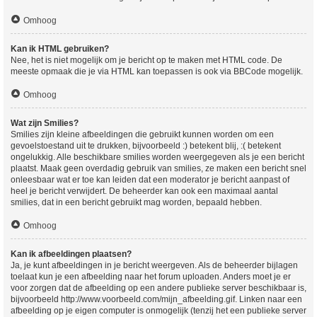
Omhoog
Kan ik HTML gebruiken?
Nee, het is niet mogelijk om je bericht op te maken met HTML code. De
meeste opmaak die je via HTML kan toepassen is ook via BBCode mogelijk.
Omhoog
Wat zijn Smilies?
Smilies zijn kleine afbeeldingen die gebruikt kunnen worden om een
gevoelstoestand uit te drukken, bijvoorbeeld :) betekent blij, :( betekent
ongelukkig. Alle beschikbare smilies worden weergegeven als je een bericht
plaatst. Maak geen overdadig gebruik van smilies, ze maken een bericht snel
onleesbaar wat er toe kan leiden dat een moderator je bericht aanpast of
heel je bericht verwijdert. De beheerder kan ook een maximaal aantal
smilies, dat in een bericht gebruikt mag worden, bepaald hebben.
Omhoog
Kan ik afbeeldingen plaatsen?
Ja, je kunt afbeeldingen in je bericht weergeven. Als de beheerder bijlagen
toelaat kun je een afbeelding naar het forum uploaden. Anders moet je er
voor zorgen dat de afbeelding op een andere publieke server beschikbaar is,
bijvoorbeeld http://www.voorbeeld.com/mijn_afbeelding.gif. Linken naar een
afbeelding op je eigen computer is onmogelijk (tenzij het een publieke server