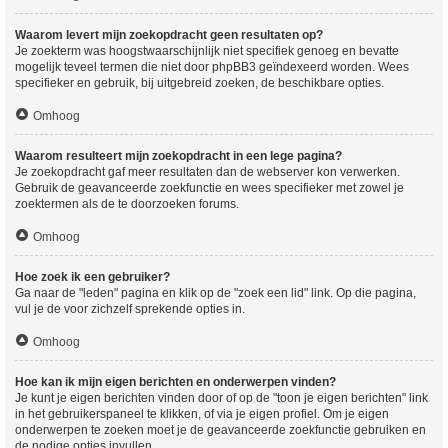
Waarom levert mijn zoekopdracht geen resultaten op?
Je zoekterm was hoogstwaarschijnlijk niet specifiek genoeg en bevatte
mogelijk teveel termen die niet door phpBB3 geïndexeerd worden. Wees
specifieker en gebruik, bij uitgebreid zoeken, de beschikbare opties.
Omhoog
Waarom resulteert mijn zoekopdracht in een lege pagina?
Je zoekopdracht gaf meer resultaten dan de webserver kon verwerken.
Gebruik de geavanceerde zoekfunctie en wees specifieker met zowel je
zoektermen als de te doorzoeken forums.
Omhoog
Hoe zoek ik een gebruiker?
Ga naar de "leden" pagina en klik op de "zoek een lid" link. Op die pagina,
vul je de voor zichzelf sprekende opties in.
Omhoog
Hoe kan ik mijn eigen berichten en onderwerpen vinden?
Je kunt je eigen berichten vinden door of op de "toon je eigen berichten" link
in het gebruikerspaneel te klikken, of via je eigen profiel. Om je eigen
onderwerpen te zoeken moet je de geavanceerde zoekfunctie gebruiken en
de nodige opties invullen.