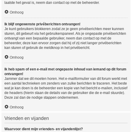
laatste het geval is, neem dan contact op met de beheerder.
Omhoog
Ik blijf ongewenste privéberichten ontvangen!
Je kunt gebruikers blokkeren zodat ze je geen privéberichten meer kunnen
sturen, dit gebeurt via het gebruikerspaneel. Als je ongepaste privéberichten
ontvangt van een bepaalde gebruiker, neem dan contact op met de
beheerder, deze kan ervoor zorgen dat hij of zij niet langer privéberichten
kan sturen of gebruik de meldknop in het privébericht.
Omhoog
Ik heb spam of een e-mail met ongepaste inhoud van iemand op dit forum
ontvangen!
Jammer dat we dit moeten horen. Het e-mailformulier van dit forum werkt met
een aantal technieken om zenders van zulke berichten te traceren. Het beste
wat je kan doen is de beheerder een kopie van het bericht e-mailen, inclusief
de headers (hierin staan de details van de gebruiker die de e-mail stuurde).
Deze zal dan de nodige stappen ondernemen.
Omhoog
Vrienden en vijanden
Waarvoor dient mijn vrienden- en vijandenlijst?