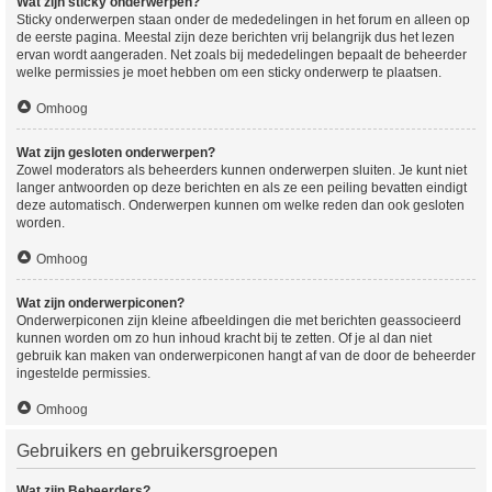
Wat zijn sticky onderwerpen?
Sticky onderwerpen staan onder de mededelingen in het forum en alleen op
de eerste pagina. Meestal zijn deze berichten vrij belangrijk dus het lezen
ervan wordt aangeraden. Net zoals bij mededelingen bepaalt de beheerder
welke permissies je moet hebben om een sticky onderwerp te plaatsen.
Omhoog
Wat zijn gesloten onderwerpen?
Zowel moderators als beheerders kunnen onderwerpen sluiten. Je kunt niet
langer antwoorden op deze berichten en als ze een peiling bevatten eindigt
deze automatisch. Onderwerpen kunnen om welke reden dan ook gesloten
worden.
Omhoog
Wat zijn onderwerpiconen?
Onderwerpiconen zijn kleine afbeeldingen die met berichten geassocieerd
kunnen worden om zo hun inhoud kracht bij te zetten. Of je al dan niet
gebruik kan maken van onderwerpiconen hangt af van de door de beheerder
ingestelde permissies.
Omhoog
Gebruikers en gebruikersgroepen
Wat zijn Beheerders?