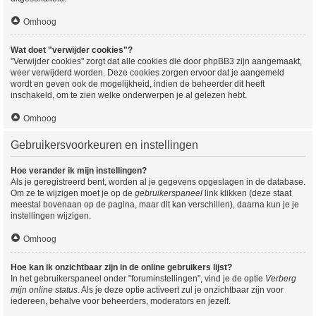
Omhoog
Wat doet "verwijder cookies"?
"Verwijder cookies" zorgt dat alle cookies die door phpBB3 zijn aangemaakt,
weer verwijderd worden. Deze cookies zorgen ervoor dat je aangemeld
wordt en geven ook de mogelijkheid, indien de beheerder dit heeft
inschakeld, om te zien welke onderwerpen je al gelezen hebt.
Omhoog
Gebruikersvoorkeuren en instellingen
Hoe verander ik mijn instellingen?
Als je geregistreerd bent, worden al je gegevens opgeslagen in de database.
Om ze te wijzigen moet je op de
gebruikerspaneel
link klikken (deze staat
meestal bovenaan op de pagina, maar dit kan verschillen), daarna kun je je
instellingen wijzigen.
Omhoog
Hoe kan ik onzichtbaar zijn in de online gebruikers lijst?
In het gebruikerspaneel onder "foruminstellingen", vind je de optie
Verberg
mijn online status
. Als je deze optie activeert zul je onzichtbaar zijn voor
iedereen, behalve voor beheerders, moderators en jezelf.