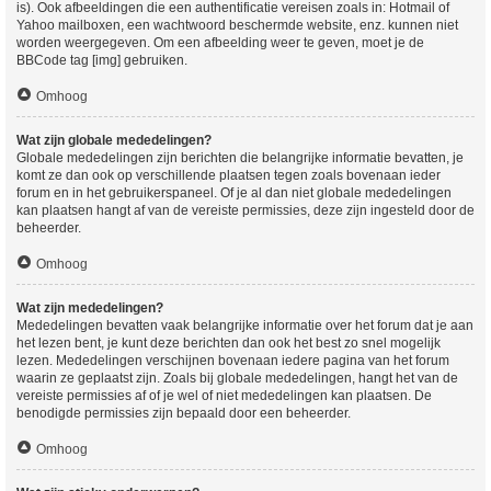
is). Ook afbeeldingen die een authentificatie vereisen zoals in: Hotmail of
Yahoo mailboxen, een wachtwoord beschermde website, enz. kunnen niet
worden weergegeven. Om een afbeelding weer te geven, moet je de
BBCode tag [img] gebruiken.
Omhoog
Wat zijn globale mededelingen?
Globale mededelingen zijn berichten die belangrijke informatie bevatten, je
komt ze dan ook op verschillende plaatsen tegen zoals bovenaan ieder
forum en in het gebruikerspaneel. Of je al dan niet globale mededelingen
kan plaatsen hangt af van de vereiste permissies, deze zijn ingesteld door de
beheerder.
Omhoog
Wat zijn mededelingen?
Mededelingen bevatten vaak belangrijke informatie over het forum dat je aan
het lezen bent, je kunt deze berichten dan ook het best zo snel mogelijk
lezen. Mededelingen verschijnen bovenaan iedere pagina van het forum
waarin ze geplaatst zijn. Zoals bij globale mededelingen, hangt het van de
vereiste permissies af of je wel of niet mededelingen kan plaatsen. De
benodigde permissies zijn bepaald door een beheerder.
Omhoog