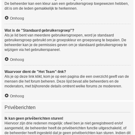
De beheerder kan een kleur aan een gebruikersgroep toegewezen hebben,
dit is om de leden gemakkelijk te herkennen.
Omhoog
Wat is de "Standaard gebruikersgroep"?
Als je lid bent van meerdere gebruikersgroepen, word je standaard
gebruikersgroep gebruikt om je groepskleur en groepsrang te bepalen. De
beheerder kan je de permissies geven om je standaard gebruikersgroep te
wijzigen via het gebruikerspaneel.
Omhoog
Waarvoor dient de "Het Team"-link?
Als je op deze link klikt, kom je op een pagina die een overzicht geeft van de
mensen die het forum beheren. Deze lijst bevat alle beheerders en de
moderators, met bijhorende details omtrent welke forums ze modereren.
Omhoog
Privéberichten
Ik kan geen privéberichten sturen!
Hiervoor zijn drie redenen mogelijk: ofwel ben je niet geregistreerd en/of
aangemeld, de beheerder heeft de privéberichten functie uitgeschakeld, of
de beheerder heeft ingesteld dat je geen privéberichten kan sturen. Indien dit