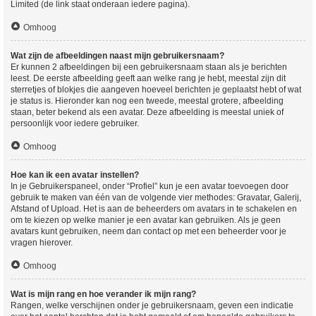
Limited (de link staat onderaan iedere pagina).
Omhoog
Wat zijn de afbeeldingen naast mijn gebruikersnaam?
Er kunnen 2 afbeeldingen bij een gebruikersnaam staan als je berichten
leest. De eerste afbeelding geeft aan welke rang je hebt, meestal zijn dit
sterretjes of blokjes die aangeven hoeveel berichten je geplaatst hebt of wat
je status is. Hieronder kan nog een tweede, meestal grotere, afbeelding
staan, beter bekend als een avatar. Deze afbeelding is meestal uniek of
persoonlijk voor iedere gebruiker.
Omhoog
Hoe kan ik een avatar instellen?
In je Gebruikerspaneel, onder “Profiel” kun je een avatar toevoegen door
gebruik te maken van één van de volgende vier methodes: Gravatar, Galerij,
Afstand of Upload. Het is aan de beheerders om avatars in te schakelen en
om te kiezen op welke manier je een avatar kan gebruiken. Als je geen
avatars kunt gebruiken, neem dan contact op met een beheerder voor je
vragen hierover.
Omhoog
Wat is mijn rang en hoe verander ik mijn rang?
Rangen, welke verschijnen onder je gebruikersnaam, geven een indicatie