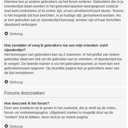
Hiermee kun je andere gebruikers op het forum sorteren. Gebruikers die in je
vriendenlijst staan worden in het gebruikerspaneel weergegeven zodat je
snel kunt controleren of ze online zijn, of een privébericht kunt sturen. Tevens
is het mogelijk dat hun berichten, in je huidige stijl, gemarkeerd worden. Als
je een gebruiker aan je vijandenlijst toevoegt, worden zijn of haar berichten
standaard verborgen.
Omhoog
Hoe verwijder of voeg ik gebruikers toe aan mijn vrienden- en/of
vijandenlijst?
Het toevoegen van gebruikers kan op 2 manieren. In het profiel van iedere
gebruiker staat een link om de gebruiker aan je vrienden- of vijandenlijst toe
te voegen. De tweede manier is via het gebruikerspaneel, je moet dan een
gebruikersnaam opgeven. Op dezelfde pagina kun je gebruikers weer van
de lijst verwijderen.
Omhoog
Forums doorzoeken
Hoe doorzoek ik het forum?
Door een zoekterm op te geven in het zoekveld, die je vindt op de index-,
forum- en onderwerppagina. Uitgebreid zoeken is mogelijk door op de
"zoeken" link te klikken, deze vind je op iedere pagina.
Omhoog