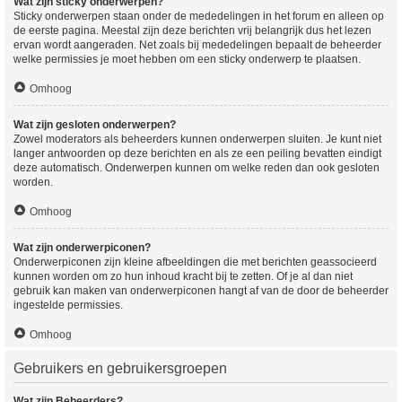
Wat zijn sticky onderwerpen?
Sticky onderwerpen staan onder de mededelingen in het forum en alleen op
de eerste pagina. Meestal zijn deze berichten vrij belangrijk dus het lezen
ervan wordt aangeraden. Net zoals bij mededelingen bepaalt de beheerder
welke permissies je moet hebben om een sticky onderwerp te plaatsen.
Omhoog
Wat zijn gesloten onderwerpen?
Zowel moderators als beheerders kunnen onderwerpen sluiten. Je kunt niet
langer antwoorden op deze berichten en als ze een peiling bevatten eindigt
deze automatisch. Onderwerpen kunnen om welke reden dan ook gesloten
worden.
Omhoog
Wat zijn onderwerpiconen?
Onderwerpiconen zijn kleine afbeeldingen die met berichten geassocieerd
kunnen worden om zo hun inhoud kracht bij te zetten. Of je al dan niet
gebruik kan maken van onderwerpiconen hangt af van de door de beheerder
ingestelde permissies.
Omhoog
Gebruikers en gebruikersgroepen
Wat zijn Beheerders?