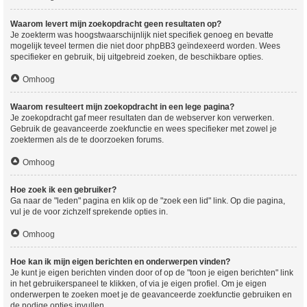
Waarom levert mijn zoekopdracht geen resultaten op?
Je zoekterm was hoogstwaarschijnlijk niet specifiek genoeg en bevatte
mogelijk teveel termen die niet door phpBB3 geïndexeerd worden. Wees
specifieker en gebruik, bij uitgebreid zoeken, de beschikbare opties.
Omhoog
Waarom resulteert mijn zoekopdracht in een lege pagina?
Je zoekopdracht gaf meer resultaten dan de webserver kon verwerken.
Gebruik de geavanceerde zoekfunctie en wees specifieker met zowel je
zoektermen als de te doorzoeken forums.
Omhoog
Hoe zoek ik een gebruiker?
Ga naar de "leden" pagina en klik op de "zoek een lid" link. Op die pagina,
vul je de voor zichzelf sprekende opties in.
Omhoog
Hoe kan ik mijn eigen berichten en onderwerpen vinden?
Je kunt je eigen berichten vinden door of op de "toon je eigen berichten" link
in het gebruikerspaneel te klikken, of via je eigen profiel. Om je eigen
onderwerpen te zoeken moet je de geavanceerde zoekfunctie gebruiken en
de nodige opties invullen.