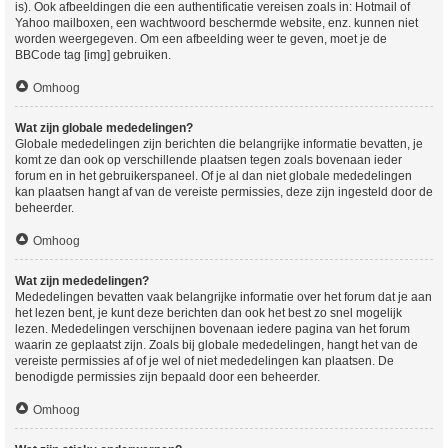
is). Ook afbeeldingen die een authentificatie vereisen zoals in: Hotmail of
Yahoo mailboxen, een wachtwoord beschermde website, enz. kunnen niet
worden weergegeven. Om een afbeelding weer te geven, moet je de
BBCode tag [img] gebruiken.
Omhoog
Wat zijn globale mededelingen?
Globale mededelingen zijn berichten die belangrijke informatie bevatten, je
komt ze dan ook op verschillende plaatsen tegen zoals bovenaan ieder
forum en in het gebruikerspaneel. Of je al dan niet globale mededelingen
kan plaatsen hangt af van de vereiste permissies, deze zijn ingesteld door de
beheerder.
Omhoog
Wat zijn mededelingen?
Mededelingen bevatten vaak belangrijke informatie over het forum dat je aan
het lezen bent, je kunt deze berichten dan ook het best zo snel mogelijk
lezen. Mededelingen verschijnen bovenaan iedere pagina van het forum
waarin ze geplaatst zijn. Zoals bij globale mededelingen, hangt het van de
vereiste permissies af of je wel of niet mededelingen kan plaatsen. De
benodigde permissies zijn bepaald door een beheerder.
Omhoog