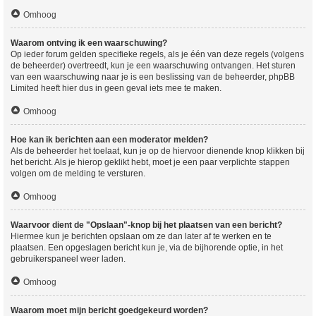
Omhoog
Waarom ontving ik een waarschuwing?
Op ieder forum gelden specifieke regels, als je één van deze regels (volgens
de beheerder) overtreedt, kun je een waarschuwing ontvangen. Het sturen
van een waarschuwing naar je is een beslissing van de beheerder, phpBB
Limited heeft hier dus in geen geval iets mee te maken.
Omhoog
Hoe kan ik berichten aan een moderator melden?
Als de beheerder het toelaat, kun je op de hiervoor dienende knop klikken bij
het bericht. Als je hierop geklikt hebt, moet je een paar verplichte stappen
volgen om de melding te versturen.
Omhoog
Waarvoor dient de "Opslaan"-knop bij het plaatsen van een bericht?
Hiermee kun je berichten opslaan om ze dan later af te werken en te
plaatsen. Een opgeslagen bericht kun je, via de bijhorende optie, in het
gebruikerspaneel weer laden.
Omhoog
Waarom moet mijn bericht goedgekeurd worden?