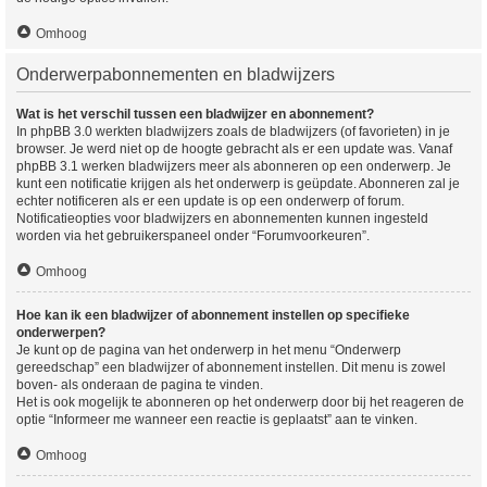
Omhoog
Onderwerpabonnementen en bladwijzers
Wat is het verschil tussen een bladwijzer en abonnement?
In phpBB 3.0 werkten bladwijzers zoals de bladwijzers (of favorieten) in je
browser. Je werd niet op de hoogte gebracht als er een update was. Vanaf
phpBB 3.1 werken bladwijzers meer als abonneren op een onderwerp. Je
kunt een notificatie krijgen als het onderwerp is geüpdate. Abonneren zal je
echter notificeren als er een update is op een onderwerp of forum.
Notificatieopties voor bladwijzers en abonnementen kunnen ingesteld
worden via het gebruikerspaneel onder “Forumvoorkeuren”.
Omhoog
Hoe kan ik een bladwijzer of abonnement instellen op specifieke
onderwerpen?
Je kunt op de pagina van het onderwerp in het menu “Onderwerp
gereedschap” een bladwijzer of abonnement instellen. Dit menu is zowel
boven- als onderaan de pagina te vinden.
Het is ook mogelijk te abonneren op het onderwerp door bij het reageren de
optie “Informeer me wanneer een reactie is geplaatst” aan te vinken.
Omhoog