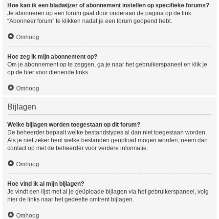
Hoe kan ik een bladwijzer of abonnement instellen op specifieke forums?
Je abonneren op een forum gaat door onderaan de pagina op de link
“Abonneer forum” te klikken nadat je een forum geopend hebt.
Omhoog
Hoe zeg ik mijn abonnement op?
Om je abonnement op te zeggen, ga je naar het gebruikerspaneel en klik je
op de hier voor dienende links.
Omhoog
Bijlagen
Welke bijlagen worden toegestaan op dit forum?
De beheerder bepaalt welke bestandstypes al dan niet toegestaan worden.
Als je niet zeker bent welke bestanden geüpload mogen worden, neem dan
contact op met de beheerder voor verdere informatie.
Omhoog
Hoe vind ik al mijn bijlagen?
Je vindt een lijst met al je geüploade bijlagen via het gebruikerspaneel, volg
hier de links naar het gedeelte omtrent bijlagen.
Omhoog