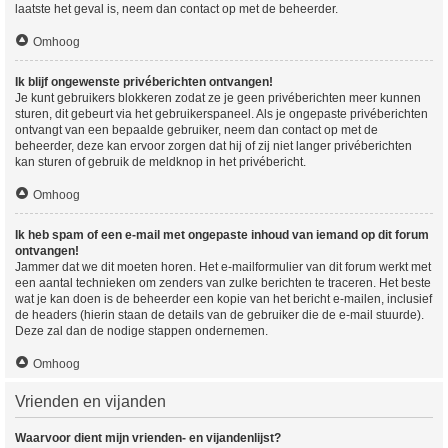
laatste het geval is, neem dan contact op met de beheerder.
Omhoog
Ik blijf ongewenste privéberichten ontvangen!
Je kunt gebruikers blokkeren zodat ze je geen privéberichten meer kunnen
sturen, dit gebeurt via het gebruikerspaneel. Als je ongepaste privéberichten
ontvangt van een bepaalde gebruiker, neem dan contact op met de
beheerder, deze kan ervoor zorgen dat hij of zij niet langer privéberichten
kan sturen of gebruik de meldknop in het privébericht.
Omhoog
Ik heb spam of een e-mail met ongepaste inhoud van iemand op dit forum
ontvangen!
Jammer dat we dit moeten horen. Het e-mailformulier van dit forum werkt met
een aantal technieken om zenders van zulke berichten te traceren. Het beste
wat je kan doen is de beheerder een kopie van het bericht e-mailen, inclusief
de headers (hierin staan de details van de gebruiker die de e-mail stuurde).
Deze zal dan de nodige stappen ondernemen.
Omhoog
Vrienden en vijanden
Waarvoor dient mijn vrienden- en vijandenlijst?