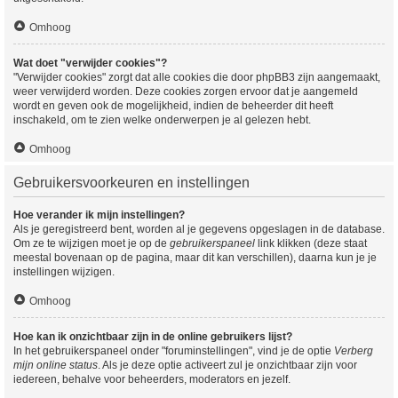
Omhoog
Wat doet "verwijder cookies"?
"Verwijder cookies" zorgt dat alle cookies die door phpBB3 zijn aangemaakt,
weer verwijderd worden. Deze cookies zorgen ervoor dat je aangemeld
wordt en geven ook de mogelijkheid, indien de beheerder dit heeft
inschakeld, om te zien welke onderwerpen je al gelezen hebt.
Omhoog
Gebruikersvoorkeuren en instellingen
Hoe verander ik mijn instellingen?
Als je geregistreerd bent, worden al je gegevens opgeslagen in de database.
Om ze te wijzigen moet je op de
gebruikerspaneel
link klikken (deze staat
meestal bovenaan op de pagina, maar dit kan verschillen), daarna kun je je
instellingen wijzigen.
Omhoog
Hoe kan ik onzichtbaar zijn in de online gebruikers lijst?
In het gebruikerspaneel onder "foruminstellingen", vind je de optie
Verberg
mijn online status
. Als je deze optie activeert zul je onzichtbaar zijn voor
iedereen, behalve voor beheerders, moderators en jezelf.