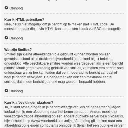
Omhoog
Kan ik HTML gebruiken?
Nee, het is niet mogelijk om je bericht op te maken met HTML code. De
meeste opmaak die je via HTML kan toepassen is ook via BBCode mogelijk.
Omhoog
Wat zijn Smilies?
Smilies zijn kleine afbeeldingen die gebruikt kunnen worden om een
gevoelstoestand uit te drukken, bijvoorbeeld :) betekent blij, :( betekent
ongelukkig. Alle beschikbare smilies worden weergegeven als je een bericht
plaatst. Maak geen overdadig gebruik van smilies, ze maken een bericht snel
onleesbaar wat er toe kan leiden dat een moderator je bericht aanpast of
heel je bericht verwijdert. De beheerder kan ook een maximaal aantal
smilies, dat in een bericht gebruikt mag worden, bepaald hebben.
Omhoog
Kan ik afbeeldingen plaatsen?
Ja, je kunt afbeeldingen in je bericht weergeven. Als de beheerder bijlagen
toelaat kun je een afbeelding naar het forum uploaden. Anders moet je er
voor zorgen dat de afbeelding op een andere publieke server beschikbaar is,
bijvoorbeeld http://www.voorbeeld.com/mijn_afbeelding.gif. Linken naar een
afbeelding op je eigen computer is onmogelijk (tenzij het een publieke server