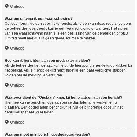
Omhoog
Waarom ontving ik een waarschuwing?
Op ieder forum gelden specifieke regels, als je één van deze regels (volgens
de beheerder) overtreedt, kun je een waarschuwing ontvangen. Het sturen
van een waarschuwing naar je is een beslissing van de beheerder, phpBB
Limited heeft hier dus in geen geval iets mee te maken.
Omhoog
Hoe kan ik berichten aan een moderator melden?
Als de beheerder het toelaat, kun je op de hiervoor dienende knop klikken bij
het bericht. Als je hierop geklikt hebt, moet je een paar verplichte stappen
volgen om de melding te versturen.
Omhoog
Waarvoor dient de "Opslaan"-knop bij het plaatsen van een bericht?
Hiermee kun je berichten opslaan om ze dan later af te werken en te
plaatsen. Een opgeslagen bericht kun je, via de bijhorende optie, in het
gebruikerspaneel weer laden.
Omhoog
Waarom moet mijn bericht goedgekeurd worden?