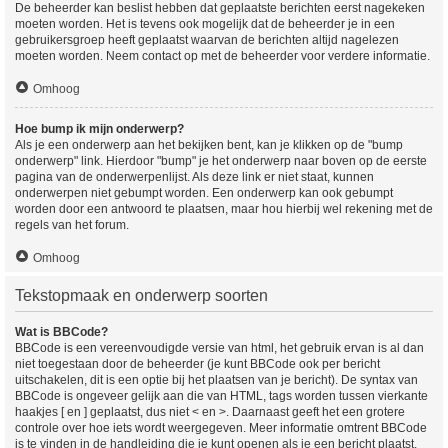
De beheerder kan beslist hebben dat geplaatste berichten eerst nagekeken
moeten worden. Het is tevens ook mogelijk dat de beheerder je in een
gebruikersgroep heeft geplaatst waarvan de berichten altijd nagelezen
moeten worden. Neem contact op met de beheerder voor verdere informatie.
Omhoog
Hoe bump ik mijn onderwerp?
Als je een onderwerp aan het bekijken bent, kan je klikken op de "bump
onderwerp" link. Hierdoor "bump" je het onderwerp naar boven op de eerste
pagina van de onderwerpenlijst. Als deze link er niet staat, kunnen
onderwerpen niet gebumpt worden. Een onderwerp kan ook gebumpt
worden door een antwoord te plaatsen, maar hou hierbij wel rekening met de
regels van het forum.
Omhoog
Tekstopmaak en onderwerp soorten
Wat is BBCode?
BBCode is een vereenvoudigde versie van html, het gebruik ervan is al dan
niet toegestaan door de beheerder (je kunt BBCode ook per bericht
uitschakelen, dit is een optie bij het plaatsen van je bericht). De syntax van
BBCode is ongeveer gelijk aan die van HTML, tags worden tussen vierkante
haakjes [ en ] geplaatst, dus niet < en >. Daarnaast geeft het een grotere
controle over hoe iets wordt weergegeven. Meer informatie omtrent BBCode
is te vinden in de handleiding die je kunt openen als je een bericht plaatst.