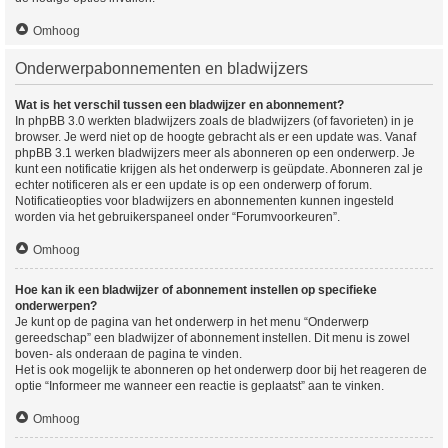
Omhoog
Onderwerpabonnementen en bladwijzers
Wat is het verschil tussen een bladwijzer en abonnement?
In phpBB 3.0 werkten bladwijzers zoals de bladwijzers (of favorieten) in je
browser. Je werd niet op de hoogte gebracht als er een update was. Vanaf
phpBB 3.1 werken bladwijzers meer als abonneren op een onderwerp. Je
kunt een notificatie krijgen als het onderwerp is geüpdate. Abonneren zal je
echter notificeren als er een update is op een onderwerp of forum.
Notificatieopties voor bladwijzers en abonnementen kunnen ingesteld
worden via het gebruikerspaneel onder “Forumvoorkeuren”.
Omhoog
Hoe kan ik een bladwijzer of abonnement instellen op specifieke
onderwerpen?
Je kunt op de pagina van het onderwerp in het menu “Onderwerp
gereedschap” een bladwijzer of abonnement instellen. Dit menu is zowel
boven- als onderaan de pagina te vinden.
Het is ook mogelijk te abonneren op het onderwerp door bij het reageren de
optie “Informeer me wanneer een reactie is geplaatst” aan te vinken.
Omhoog