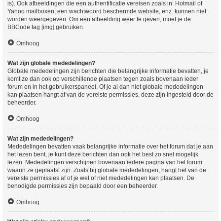
is). Ook afbeeldingen die een authentificatie vereisen zoals in: Hotmail of
Yahoo mailboxen, een wachtwoord beschermde website, enz. kunnen niet
worden weergegeven. Om een afbeelding weer te geven, moet je de
BBCode tag [img] gebruiken.
Omhoog
Wat zijn globale mededelingen?
Globale mededelingen zijn berichten die belangrijke informatie bevatten, je
komt ze dan ook op verschillende plaatsen tegen zoals bovenaan ieder
forum en in het gebruikerspaneel. Of je al dan niet globale mededelingen
kan plaatsen hangt af van de vereiste permissies, deze zijn ingesteld door de
beheerder.
Omhoog
Wat zijn mededelingen?
Mededelingen bevatten vaak belangrijke informatie over het forum dat je aan
het lezen bent, je kunt deze berichten dan ook het best zo snel mogelijk
lezen. Mededelingen verschijnen bovenaan iedere pagina van het forum
waarin ze geplaatst zijn. Zoals bij globale mededelingen, hangt het van de
vereiste permissies af of je wel of niet mededelingen kan plaatsen. De
benodigde permissies zijn bepaald door een beheerder.
Omhoog