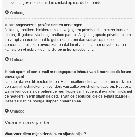
laatste het geval is, neem dan contact op met de beheerder.
Omhoog
Ik blijf ongewenste privéberichten ontvangen!
Je kunt gebruikers blokkeren zodat ze je geen privéberichten meer kunnen
sturen, dit gebeurt via het gebruikerspaneel. Als je ongepaste privéberichten
ontvangt van een bepaalde gebruiker, neem dan contact op met de
beheerder, deze kan ervoor zorgen dat hij of zij niet langer privéberichten
kan sturen of gebruik de meldknop in het privébericht.
Omhoog
Ik heb spam of een e-mail met ongepaste inhoud van iemand op dit forum
ontvangen!
Jammer dat we dit moeten horen. Het e-mailformulier van dit forum werkt met
een aantal technieken om zenders van zulke berichten te traceren. Het beste
wat je kan doen is de beheerder een kopie van het bericht e-mailen, inclusief
de headers (hierin staan de details van de gebruiker die de e-mail stuurde).
Deze zal dan de nodige stappen ondernemen.
Omhoog
Vrienden en vijanden
Waarvoor dient mijn vrienden- en vijandenlijst?