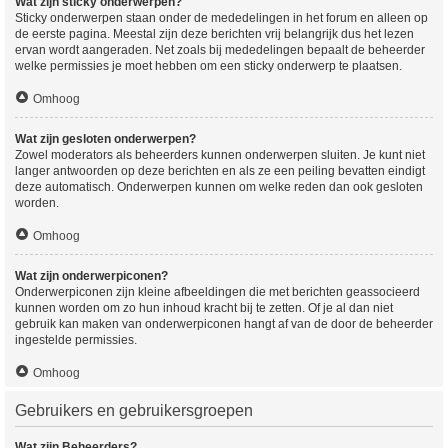
Wat zijn sticky onderwerpen?
Sticky onderwerpen staan onder de mededelingen in het forum en alleen op
de eerste pagina. Meestal zijn deze berichten vrij belangrijk dus het lezen
ervan wordt aangeraden. Net zoals bij mededelingen bepaalt de beheerder
welke permissies je moet hebben om een sticky onderwerp te plaatsen.
Omhoog
Wat zijn gesloten onderwerpen?
Zowel moderators als beheerders kunnen onderwerpen sluiten. Je kunt niet
langer antwoorden op deze berichten en als ze een peiling bevatten eindigt
deze automatisch. Onderwerpen kunnen om welke reden dan ook gesloten
worden.
Omhoog
Wat zijn onderwerpiconen?
Onderwerpiconen zijn kleine afbeeldingen die met berichten geassocieerd
kunnen worden om zo hun inhoud kracht bij te zetten. Of je al dan niet
gebruik kan maken van onderwerpiconen hangt af van de door de beheerder
ingestelde permissies.
Omhoog
Gebruikers en gebruikersgroepen
Wat zijn Beheerders?