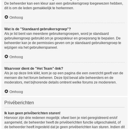
De beheerder kan een kleur aan een gebruikersgroep toegewezen hebben,
dit is om de leden gemakkelijk te herkennen.
Omhoog
Wat is de "Standaard gebruikersgroep"?
Als je lid bent van meerdere gebruikersgroepen, word je standaard
gebruikersgroep gebruikt om je groepskleur en groepsrang te bepalen. De
beheerder kan je de permissies geven om je standaard gebruikersgroep te
wijzigen via het gebruikerspaneel.
Omhoog
Waarvoor dient de "Het Team"-link?
Als je op deze link klikt, kom je op een pagina die een overzicht geeft van de
mensen die het forum beheren. Deze lijst bevat alle beheerders en de
moderators, met bijhorende details omtrent welke forums ze modereren.
Omhoog
Privéberichten
Ik kan geen privéberichten sturen!
Hiervoor zijn drie redenen mogelijk: ofwel ben je niet geregistreerd en/of
aangemeld, de beheerder heeft de privéberichten functie uitgeschakeld, of
de beheerder heeft ingesteld dat je geen privéberichten kan sturen. Indien dit