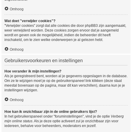
Omhoog
Wat doet "verwijder cookies"?
"Verwijder cookies" zorgt dat alle cookies die door phpBB3 zijn aangemaakt,
weer verwijderd worden. Deze cookies zorgen ervoor dat je aangemeld
wordt en geven ook de mogelijkheid, indien de beheerder dit heeft
inschakeld, om te zien welke onderwerpen je al gelezen hebt.
Omhoog
Gebruikersvoorkeuren en instellingen
Hoe verander ik mijn instellingen?
Als je geregistreerd bent, worden al je gegevens opgeslagen in de database.
Om ze te wijzigen moet je op de
gebruikerspaneel
link klikken (deze staat
meestal bovenaan op de pagina, maar dit kan verschillen), daarna kun je je
instellingen wijzigen.
Omhoog
Hoe kan ik onzichtbaar zijn in de online gebruikers lijst?
In het gebruikerspaneel onder "foruminstellingen", vind je de optie
Verberg
mijn online status
. Als je deze optie activeert zul je onzichtbaar zijn voor
iedereen, behalve voor beheerders, moderators en jezelf.