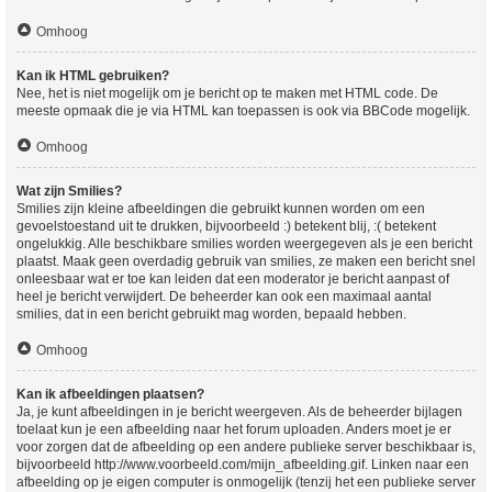
Omhoog
Kan ik HTML gebruiken?
Nee, het is niet mogelijk om je bericht op te maken met HTML code. De
meeste opmaak die je via HTML kan toepassen is ook via BBCode mogelijk.
Omhoog
Wat zijn Smilies?
Smilies zijn kleine afbeeldingen die gebruikt kunnen worden om een
gevoelstoestand uit te drukken, bijvoorbeeld :) betekent blij, :( betekent
ongelukkig. Alle beschikbare smilies worden weergegeven als je een bericht
plaatst. Maak geen overdadig gebruik van smilies, ze maken een bericht snel
onleesbaar wat er toe kan leiden dat een moderator je bericht aanpast of
heel je bericht verwijdert. De beheerder kan ook een maximaal aantal
smilies, dat in een bericht gebruikt mag worden, bepaald hebben.
Omhoog
Kan ik afbeeldingen plaatsen?
Ja, je kunt afbeeldingen in je bericht weergeven. Als de beheerder bijlagen
toelaat kun je een afbeelding naar het forum uploaden. Anders moet je er
voor zorgen dat de afbeelding op een andere publieke server beschikbaar is,
bijvoorbeeld http://www.voorbeeld.com/mijn_afbeelding.gif. Linken naar een
afbeelding op je eigen computer is onmogelijk (tenzij het een publieke server