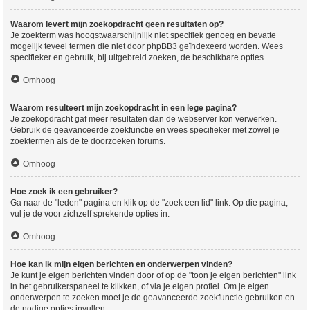
Waarom levert mijn zoekopdracht geen resultaten op?
Je zoekterm was hoogstwaarschijnlijk niet specifiek genoeg en bevatte
mogelijk teveel termen die niet door phpBB3 geïndexeerd worden. Wees
specifieker en gebruik, bij uitgebreid zoeken, de beschikbare opties.
Omhoog
Waarom resulteert mijn zoekopdracht in een lege pagina?
Je zoekopdracht gaf meer resultaten dan de webserver kon verwerken.
Gebruik de geavanceerde zoekfunctie en wees specifieker met zowel je
zoektermen als de te doorzoeken forums.
Omhoog
Hoe zoek ik een gebruiker?
Ga naar de "leden" pagina en klik op de "zoek een lid" link. Op die pagina,
vul je de voor zichzelf sprekende opties in.
Omhoog
Hoe kan ik mijn eigen berichten en onderwerpen vinden?
Je kunt je eigen berichten vinden door of op de "toon je eigen berichten" link
in het gebruikerspaneel te klikken, of via je eigen profiel. Om je eigen
onderwerpen te zoeken moet je de geavanceerde zoekfunctie gebruiken en
de nodige opties invullen.