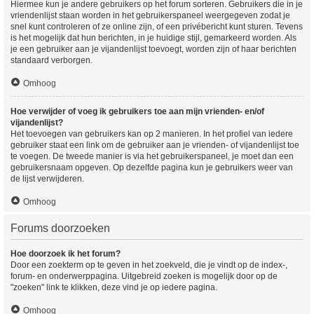
Hiermee kun je andere gebruikers op het forum sorteren. Gebruikers die in je
vriendenlijst staan worden in het gebruikerspaneel weergegeven zodat je
snel kunt controleren of ze online zijn, of een privébericht kunt sturen. Tevens
is het mogelijk dat hun berichten, in je huidige stijl, gemarkeerd worden. Als
je een gebruiker aan je vijandenlijst toevoegt, worden zijn of haar berichten
standaard verborgen.
Omhoog
Hoe verwijder of voeg ik gebruikers toe aan mijn vrienden- en/of
vijandenlijst?
Het toevoegen van gebruikers kan op 2 manieren. In het profiel van iedere
gebruiker staat een link om de gebruiker aan je vrienden- of vijandenlijst toe
te voegen. De tweede manier is via het gebruikerspaneel, je moet dan een
gebruikersnaam opgeven. Op dezelfde pagina kun je gebruikers weer van
de lijst verwijderen.
Omhoog
Forums doorzoeken
Hoe doorzoek ik het forum?
Door een zoekterm op te geven in het zoekveld, die je vindt op de index-,
forum- en onderwerppagina. Uitgebreid zoeken is mogelijk door op de
"zoeken" link te klikken, deze vind je op iedere pagina.
Omhoog