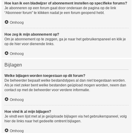
Hoe kan ik een bladwijzer of abonnement instellen op specifieke forums?
Je abonneren op een forum gaat door onderaan de pagina op de link
“Abonneer forum” te klikken nadat je een forum geopend hebt.
Omhoog
Hoe zeg ik mijn abonnement op?
Om je abonnement op te zeggen, ga je naar het gebruikerspaneel en klik je
op de hier voor dienende links.
Omhoog
Bijlagen
Welke bijlagen worden toegestaan op dit forum?
De beheerder bepaalt welke bestandstypes al dan niet toegestaan worden.
Als je niet zeker bent welke bestanden geüpload mogen worden, neem dan
contact op met de beheerder voor verdere informatie.
Omhoog
Hoe vind ik al mijn bijlagen?
Je vindt een lijst met al je geüploade bijlagen via het gebruikerspaneel, volg
hier de links naar het gedeelte omtrent bijlagen.
Omhoog