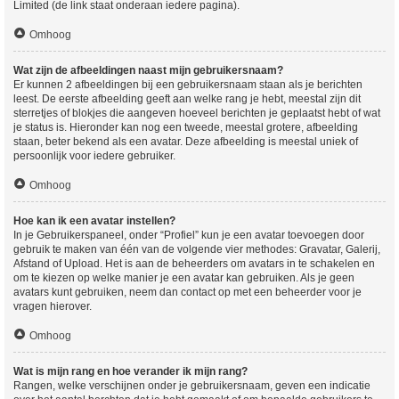
Limited (de link staat onderaan iedere pagina).
Omhoog
Wat zijn de afbeeldingen naast mijn gebruikersnaam?
Er kunnen 2 afbeeldingen bij een gebruikersnaam staan als je berichten
leest. De eerste afbeelding geeft aan welke rang je hebt, meestal zijn dit
sterretjes of blokjes die aangeven hoeveel berichten je geplaatst hebt of wat
je status is. Hieronder kan nog een tweede, meestal grotere, afbeelding
staan, beter bekend als een avatar. Deze afbeelding is meestal uniek of
persoonlijk voor iedere gebruiker.
Omhoog
Hoe kan ik een avatar instellen?
In je Gebruikerspaneel, onder “Profiel” kun je een avatar toevoegen door
gebruik te maken van één van de volgende vier methodes: Gravatar, Galerij,
Afstand of Upload. Het is aan de beheerders om avatars in te schakelen en
om te kiezen op welke manier je een avatar kan gebruiken. Als je geen
avatars kunt gebruiken, neem dan contact op met een beheerder voor je
vragen hierover.
Omhoog
Wat is mijn rang en hoe verander ik mijn rang?
Rangen, welke verschijnen onder je gebruikersnaam, geven een indicatie