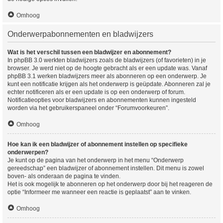
Omhoog
Onderwerpabonnementen en bladwijzers
Wat is het verschil tussen een bladwijzer en abonnement?
In phpBB 3.0 werkten bladwijzers zoals de bladwijzers (of favorieten) in je
browser. Je werd niet op de hoogte gebracht als er een update was. Vanaf
phpBB 3.1 werken bladwijzers meer als abonneren op een onderwerp. Je
kunt een notificatie krijgen als het onderwerp is geüpdate. Abonneren zal je
echter notificeren als er een update is op een onderwerp of forum.
Notificatieopties voor bladwijzers en abonnementen kunnen ingesteld
worden via het gebruikerspaneel onder “Forumvoorkeuren”.
Omhoog
Hoe kan ik een bladwijzer of abonnement instellen op specifieke
onderwerpen?
Je kunt op de pagina van het onderwerp in het menu “Onderwerp
gereedschap” een bladwijzer of abonnement instellen. Dit menu is zowel
boven- als onderaan de pagina te vinden.
Het is ook mogelijk te abonneren op het onderwerp door bij het reageren de
optie “Informeer me wanneer een reactie is geplaatst” aan te vinken.
Omhoog