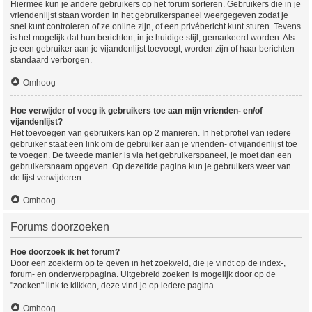
Hiermee kun je andere gebruikers op het forum sorteren. Gebruikers die in je
vriendenlijst staan worden in het gebruikerspaneel weergegeven zodat je
snel kunt controleren of ze online zijn, of een privébericht kunt sturen. Tevens
is het mogelijk dat hun berichten, in je huidige stijl, gemarkeerd worden. Als
je een gebruiker aan je vijandenlijst toevoegt, worden zijn of haar berichten
standaard verborgen.
Omhoog
Hoe verwijder of voeg ik gebruikers toe aan mijn vrienden- en/of
vijandenlijst?
Het toevoegen van gebruikers kan op 2 manieren. In het profiel van iedere
gebruiker staat een link om de gebruiker aan je vrienden- of vijandenlijst toe
te voegen. De tweede manier is via het gebruikerspaneel, je moet dan een
gebruikersnaam opgeven. Op dezelfde pagina kun je gebruikers weer van
de lijst verwijderen.
Omhoog
Forums doorzoeken
Hoe doorzoek ik het forum?
Door een zoekterm op te geven in het zoekveld, die je vindt op de index-,
forum- en onderwerppagina. Uitgebreid zoeken is mogelijk door op de
"zoeken" link te klikken, deze vind je op iedere pagina.
Omhoog