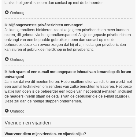
laatste het geval is, neem dan contact op met de beheerder.
Omhoog
Ik blijf ongewenste privéberichten ontvangen!
Je kunt gebruikers blokkeren zodat ze je geen privéberichten meer kunnen
sturen, dit gebeurt via het gebruikerspaneel. Als je ongepaste privéberichten
ontvangt van een bepaalde gebruiker, neem dan contact op met de
beheerder, deze kan ervoor zorgen dat hij of zij niet langer privéberichten
kan sturen of gebruik de meldknop in het privébericht.
Omhoog
Ik heb spam of een e-mail met ongepaste inhoud van iemand op dit forum
ontvangen!
Jammer dat we dit moeten horen. Het e-mailformulier van dit forum werkt met
een aantal technieken om zenders van zulke berichten te traceren. Het beste
wat je kan doen is de beheerder een kopie van het bericht e-mailen, inclusief
de headers (hierin staan de details van de gebruiker die de e-mail stuurde).
Deze zal dan de nodige stappen ondernemen.
Omhoog
Vrienden en vijanden
Waarvoor dient mijn vrienden- en vijandenlijst?