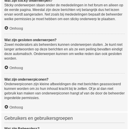
Wat zijn sticky onderwerpen?
Sticky onderwerpen staan onder de mededelingen in het forum en alleen op
de eerste pagina. Meestal zijn deze berichten vrij belangrijk dus het lezen
ervan wordt aangeraden. Net zoals bij mededelingen bepaalt de beheerder
welke permissies je moet hebben om een sticky onderwerp te plaatsen.
Omhoog
Wat zijn gesloten onderwerpen?
Zowel moderators als beheerders kunnen onderwerpen sluiten. Je kunt niet
langer antwoorden op deze berichten en als ze een peiling bevatten eindigt
deze automatisch. Onderwerpen kunnen om welke reden dan ook gesloten
worden.
Omhoog
Wat zijn onderwerpiconen?
Onderwerpiconen zijn kleine afbeeldingen die met berichten geassocieerd
kunnen worden om zo hun inhoud kracht bij te zetten. Of je al dan niet
gebruik kan maken van onderwerpiconen hangt af van de door de beheerder
ingestelde permissies.
Omhoog
Gebruikers en gebruikersgroepen
Wat zijn Beheerders?