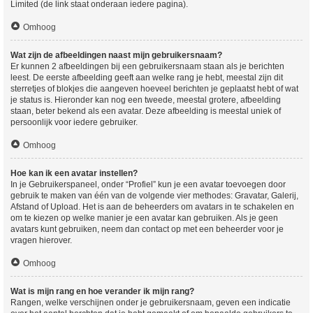
Limited (de link staat onderaan iedere pagina).
Omhoog
Wat zijn de afbeeldingen naast mijn gebruikersnaam?
Er kunnen 2 afbeeldingen bij een gebruikersnaam staan als je berichten
leest. De eerste afbeelding geeft aan welke rang je hebt, meestal zijn dit
sterretjes of blokjes die aangeven hoeveel berichten je geplaatst hebt of wat
je status is. Hieronder kan nog een tweede, meestal grotere, afbeelding
staan, beter bekend als een avatar. Deze afbeelding is meestal uniek of
persoonlijk voor iedere gebruiker.
Omhoog
Hoe kan ik een avatar instellen?
In je Gebruikerspaneel, onder “Profiel” kun je een avatar toevoegen door
gebruik te maken van één van de volgende vier methodes: Gravatar, Galerij,
Afstand of Upload. Het is aan de beheerders om avatars in te schakelen en
om te kiezen op welke manier je een avatar kan gebruiken. Als je geen
avatars kunt gebruiken, neem dan contact op met een beheerder voor je
vragen hierover.
Omhoog
Wat is mijn rang en hoe verander ik mijn rang?
Rangen, welke verschijnen onder je gebruikersnaam, geven een indicatie