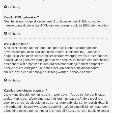
Omhoog
Kan ik HTML gebruiken?
Nee, het is niet mogelijk om je bericht op te maken met HTML code. De
meeste opmaak die je via HTML kan toepassen is ook via BBCode mogelijk.
Omhoog
Wat zijn Smilies?
Smilies zijn kleine afbeeldingen die gebruikt kunnen worden om een
gevoelstoestand uit te drukken, bijvoorbeeld :) betekent blij, :( betekent
ongelukkig. Alle beschikbare smilies worden weergegeven als je een bericht
plaatst. Maak geen overdadig gebruik van smilies, ze maken een bericht snel
onleesbaar wat er toe kan leiden dat een moderator je bericht aanpast of
heel je bericht verwijdert. De beheerder kan ook een maximaal aantal
smilies, dat in een bericht gebruikt mag worden, bepaald hebben.
Omhoog
Kan ik afbeeldingen plaatsen?
Ja, je kunt afbeeldingen in je bericht weergeven. Als de beheerder bijlagen
toelaat kun je een afbeelding naar het forum uploaden. Anders moet je er
voor zorgen dat de afbeelding op een andere publieke server beschikbaar is,
bijvoorbeeld http://www.voorbeeld.com/mijn_afbeelding.gif. Linken naar een
afbeelding op je eigen computer is onmogelijk (tenzij het een publieke server