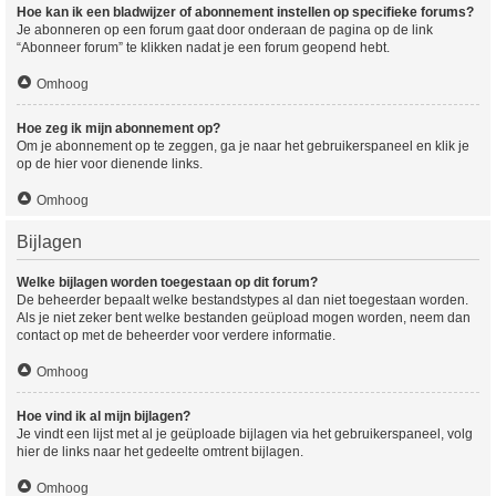
Hoe kan ik een bladwijzer of abonnement instellen op specifieke forums?
Je abonneren op een forum gaat door onderaan de pagina op de link
“Abonneer forum” te klikken nadat je een forum geopend hebt.
Omhoog
Hoe zeg ik mijn abonnement op?
Om je abonnement op te zeggen, ga je naar het gebruikerspaneel en klik je
op de hier voor dienende links.
Omhoog
Bijlagen
Welke bijlagen worden toegestaan op dit forum?
De beheerder bepaalt welke bestandstypes al dan niet toegestaan worden.
Als je niet zeker bent welke bestanden geüpload mogen worden, neem dan
contact op met de beheerder voor verdere informatie.
Omhoog
Hoe vind ik al mijn bijlagen?
Je vindt een lijst met al je geüploade bijlagen via het gebruikerspaneel, volg
hier de links naar het gedeelte omtrent bijlagen.
Omhoog