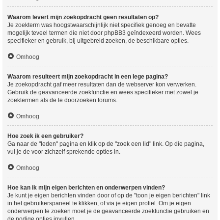
Waarom levert mijn zoekopdracht geen resultaten op?
Je zoekterm was hoogstwaarschijnlijk niet specifiek genoeg en bevatte
mogelijk teveel termen die niet door phpBB3 geïndexeerd worden. Wees
specifieker en gebruik, bij uitgebreid zoeken, de beschikbare opties.
Omhoog
Waarom resulteert mijn zoekopdracht in een lege pagina?
Je zoekopdracht gaf meer resultaten dan de webserver kon verwerken.
Gebruik de geavanceerde zoekfunctie en wees specifieker met zowel je
zoektermen als de te doorzoeken forums.
Omhoog
Hoe zoek ik een gebruiker?
Ga naar de "leden" pagina en klik op de "zoek een lid" link. Op die pagina,
vul je de voor zichzelf sprekende opties in.
Omhoog
Hoe kan ik mijn eigen berichten en onderwerpen vinden?
Je kunt je eigen berichten vinden door of op de "toon je eigen berichten" link
in het gebruikerspaneel te klikken, of via je eigen profiel. Om je eigen
onderwerpen te zoeken moet je de geavanceerde zoekfunctie gebruiken en
de nodige opties invullen.