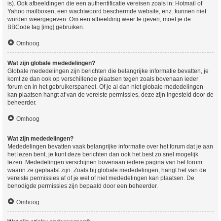
is). Ook afbeeldingen die een authentificatie vereisen zoals in: Hotmail of
Yahoo mailboxen, een wachtwoord beschermde website, enz. kunnen niet
worden weergegeven. Om een afbeelding weer te geven, moet je de
BBCode tag [img] gebruiken.
Omhoog
Wat zijn globale mededelingen?
Globale mededelingen zijn berichten die belangrijke informatie bevatten, je
komt ze dan ook op verschillende plaatsen tegen zoals bovenaan ieder
forum en in het gebruikerspaneel. Of je al dan niet globale mededelingen
kan plaatsen hangt af van de vereiste permissies, deze zijn ingesteld door de
beheerder.
Omhoog
Wat zijn mededelingen?
Mededelingen bevatten vaak belangrijke informatie over het forum dat je aan
het lezen bent, je kunt deze berichten dan ook het best zo snel mogelijk
lezen. Mededelingen verschijnen bovenaan iedere pagina van het forum
waarin ze geplaatst zijn. Zoals bij globale mededelingen, hangt het van de
vereiste permissies af of je wel of niet mededelingen kan plaatsen. De
benodigde permissies zijn bepaald door een beheerder.
Omhoog