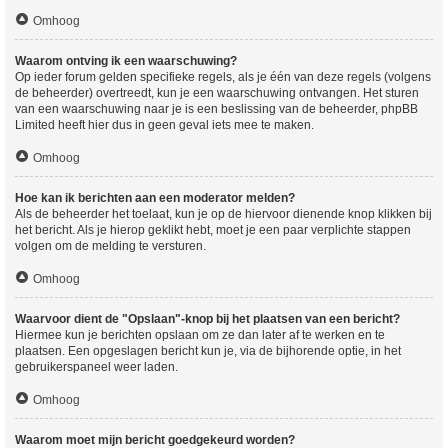
Omhoog
Waarom ontving ik een waarschuwing?
Op ieder forum gelden specifieke regels, als je één van deze regels (volgens
de beheerder) overtreedt, kun je een waarschuwing ontvangen. Het sturen
van een waarschuwing naar je is een beslissing van de beheerder, phpBB
Limited heeft hier dus in geen geval iets mee te maken.
Omhoog
Hoe kan ik berichten aan een moderator melden?
Als de beheerder het toelaat, kun je op de hiervoor dienende knop klikken bij
het bericht. Als je hierop geklikt hebt, moet je een paar verplichte stappen
volgen om de melding te versturen.
Omhoog
Waarvoor dient de "Opslaan"-knop bij het plaatsen van een bericht?
Hiermee kun je berichten opslaan om ze dan later af te werken en te
plaatsen. Een opgeslagen bericht kun je, via de bijhorende optie, in het
gebruikerspaneel weer laden.
Omhoog
Waarom moet mijn bericht goedgekeurd worden?