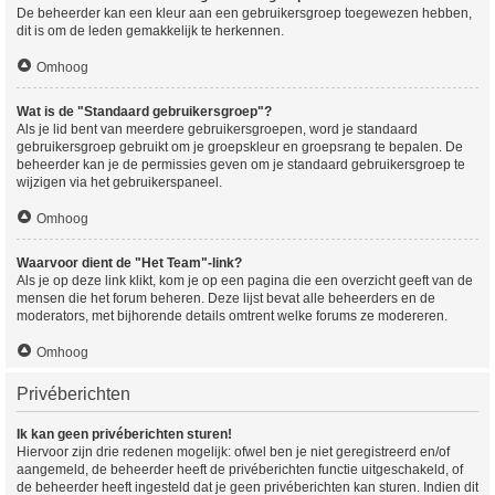
De beheerder kan een kleur aan een gebruikersgroep toegewezen hebben,
dit is om de leden gemakkelijk te herkennen.
Omhoog
Wat is de "Standaard gebruikersgroep"?
Als je lid bent van meerdere gebruikersgroepen, word je standaard
gebruikersgroep gebruikt om je groepskleur en groepsrang te bepalen. De
beheerder kan je de permissies geven om je standaard gebruikersgroep te
wijzigen via het gebruikerspaneel.
Omhoog
Waarvoor dient de "Het Team"-link?
Als je op deze link klikt, kom je op een pagina die een overzicht geeft van de
mensen die het forum beheren. Deze lijst bevat alle beheerders en de
moderators, met bijhorende details omtrent welke forums ze modereren.
Omhoog
Privéberichten
Ik kan geen privéberichten sturen!
Hiervoor zijn drie redenen mogelijk: ofwel ben je niet geregistreerd en/of
aangemeld, de beheerder heeft de privéberichten functie uitgeschakeld, of
de beheerder heeft ingesteld dat je geen privéberichten kan sturen. Indien dit