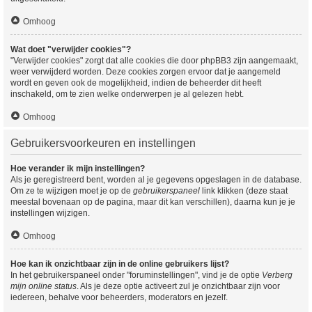
Omhoog
Wat doet "verwijder cookies"?
"Verwijder cookies" zorgt dat alle cookies die door phpBB3 zijn aangemaakt,
weer verwijderd worden. Deze cookies zorgen ervoor dat je aangemeld
wordt en geven ook de mogelijkheid, indien de beheerder dit heeft
inschakeld, om te zien welke onderwerpen je al gelezen hebt.
Omhoog
Gebruikersvoorkeuren en instellingen
Hoe verander ik mijn instellingen?
Als je geregistreerd bent, worden al je gegevens opgeslagen in de database.
Om ze te wijzigen moet je op de
gebruikerspaneel
link klikken (deze staat
meestal bovenaan op de pagina, maar dit kan verschillen), daarna kun je je
instellingen wijzigen.
Omhoog
Hoe kan ik onzichtbaar zijn in de online gebruikers lijst?
In het gebruikerspaneel onder "foruminstellingen", vind je de optie
Verberg
mijn online status
. Als je deze optie activeert zul je onzichtbaar zijn voor
iedereen, behalve voor beheerders, moderators en jezelf.